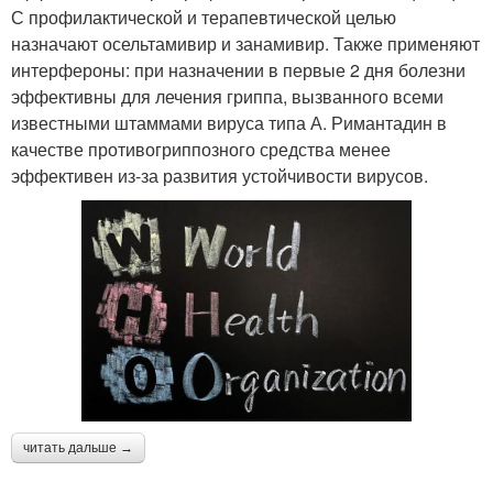
С профилактической и терапевтической целью
назначают осельтамивир и занамивир. Также применяют
интерфероны: при назначении в первые 2 дня болезни
эффективны для лечения гриппа, вызванного всеми
известными штаммами вируса типа А. Римантадин в
качестве противогриппозного средства менее
эффективен из-за развития устойчивости вирусов.
читать дальше →