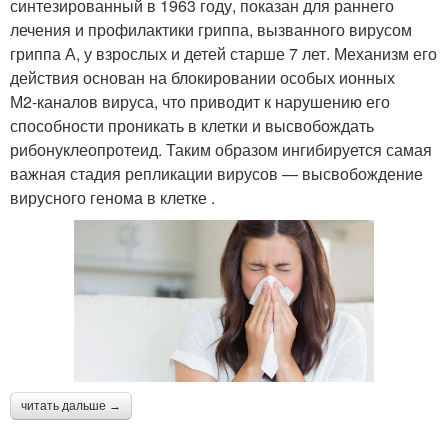
синтезированный в 1963 году, показан для раннего
лечения и профилактики гриппа, вызванного вирусом
гриппа А, у взрослых и детей старше 7 лет. Механизм его
действия основан на блокировании особых ионных
М2‑каналов вируса, что приводит к нарушению его
способности проникать в клетки и высвобождать
рибонуклеопротеид. Таким образом ингибируется самая
важная стадия репликации вирусов — высвобождение
вирусного генома в клетке .
читать дальше →