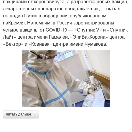
вакцинами от коронавируса, а разработка новых вакцин,
лекарственных препаратов продолжается»,— сказал
господин Путин в обращении, опубликованном
наКремля. Напомним, в России зарегистрированы
четыре вакцины от COVID-19 — «Спутник V» и «Спутник
Лайт» центра имени Гамалеи, «ЭпиВакКорона» центра
«Вектор» и «Ковивак» центра имени Чумакова.
читать дальше →