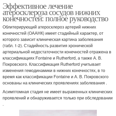
Эффективное лечение
атеросклероза сосудов нижних
конечностей: полное руководство
Облитерирующий атеросклероз артерий нижних
конечностей (ОААНК) имеет стадийный характер, от
которого зависит клиническая картина заболевания
(табл. 1-2). Стадийность развития хронической
артериальной недостаточности конечностей отражена в
классификациях Fontaine и Rutherford, а также А. В.
Покровского. Классификация Rutherford учитывает
изменения гемодинамики в нижних конечностях, в то
время как классификации Fontaine и А. В. Покровского
основаны на клинических проявлениях заболевания .
Асимптомная стадия не имеет выраженных клинических
проявлений и обнаруживается только при обследовании
.