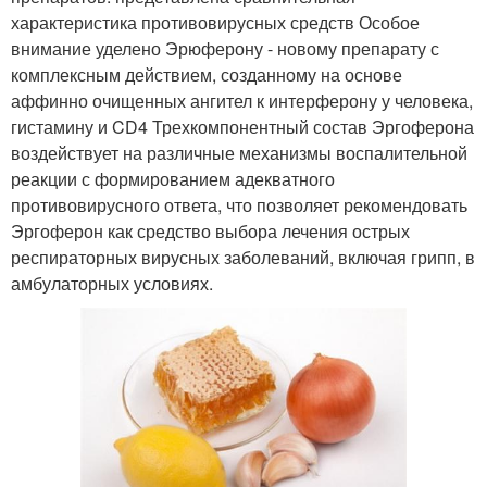
характеристика противовирусных средств Особое
внимание уделено Эрюферону - новому препарату с
комплексным действием, созданному на основе
аффинно очищенных ангител к интерферону у человека,
гистамину и CD4 Трехкомпонентный состав Эргоферона
воздействует на различные механизмы воспалительной
реакции с формированием адекватного
противовирусного ответа, что позволяет рекомендовать
Эргоферон как средство выбора лечения острых
респираторных вирусных заболеваний, включая грипп, в
амбулаторных условиях.