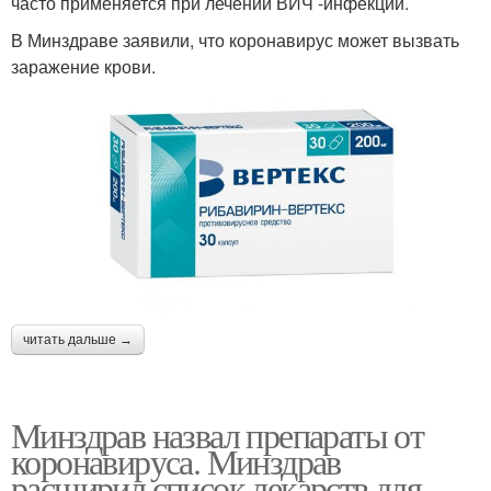
часто применяется при лечении ВИЧ -инфекции.
В Минздраве заявили, что коронавирус может вызвать
заражение крови.
читать дальше →
Минздрав назвал препараты от
коронавируса. Минздрав
расширил список лекарств для