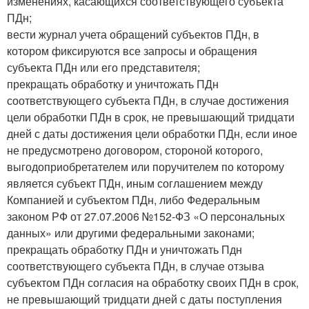
изменениях, касающихся соответствующего субъекта
ПДн;
вести журнал учета обращений субъектов ПДн, в
котором фиксируются все запросы и обращения
субъекта ПДн или его представителя;
прекращать обработку и уничтожать ПДн
соответствующего субъекта ПДн, в случае достижения
цели обработки ПДн в срок, не превышающий тридцати
дней с даты достижения цели обработки ПДн, если иное
не предусмотрено договором, стороной которого,
выгодоприобретателем или поручителем по которому
является субъект ПДн, иным соглашением между
Компанией и субъектом ПДн, либо Федеральным
законом РФ от 27.07.2006 №152-ФЗ «О персональных
данных» или другими федеральными законами;
прекращать обработку ПДн и уничтожать Пдн
соответствующего субъекта ПДн, в случае отзыва
субъектом ПДн согласия на обработку своих ПДн в срок,
не превышающий тридцати дней с даты поступления