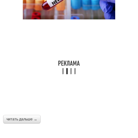
Коронавирус в москве
коронавируса
Зараженные
Год в мире
коронавирусы
Препарат против
коронавируса
читать дальше →