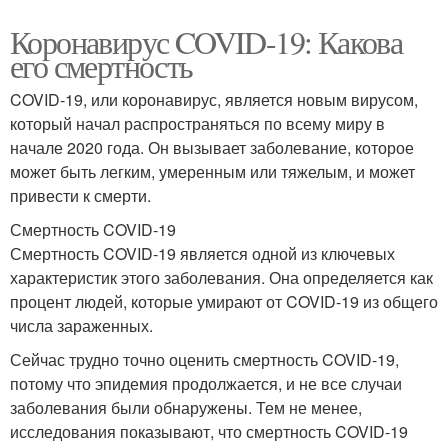
Коронавирус COVID-19: Какова
его смертность
COVID-19, или коронавирус, является новым вирусом,
который начал распространяться по всему миру в
начале 2020 года. Он вызывает заболевание, которое
может быть легким, умеренным или тяжелым, и может
привести к смерти.
Смертность COVID-19
Смертность COVID-19 является одной из ключевых
характеристик этого заболевания. Она определяется как
процент людей, которые умирают от COVID-19 из общего
числа зараженных.
Сейчас трудно точно оценить смертность COVID-19,
потому что эпидемия продолжается, и не все случаи
заболевания были обнаружены. Тем не менее,
исследования показывают, что смертность COVID-19