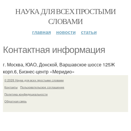
НАУКА ДЛЯ ВСЕХ ПРОСТЫМИ
СЛОВАМИ
главная
новости
статьи
Контактная информация
г. Москва, ЮАО, Донской, Варшавское шоссе 125Ж
корп.6, Бизнес-центр «Меридио»
© 2026 Наука для всех простыми словами
Контакты
Пользовательское соглашение
Политика конфидециальности
Обратная связь