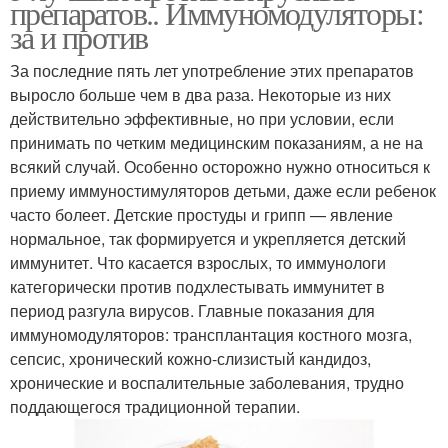
препаратов.. Иммуномодуляторы:
за и против
За последние пять лет употребление этих препаратов
выросло больше чем в два раза. Некоторые из них
действительно эффективные, но при условии, если
принимать по четким медицинским показаниям, а не на
всякий случай. Особенно осторожно нужно относиться к
приему иммуностимуляторов детьми, даже если ребенок
часто болеет. Детские простуды и грипп — явление
нормальное, так формируется и укрепляется детский
иммунитет. Что касается взрослых, то иммунологи
категорически против подхлестывать иммунитет в
период разгула вирусов. Главные показания для
иммуномодуляторов: трансплантация костного мозга,
сепсис, хронический кожно-слизистый кандидоз,
хронические и воспалительные заболевания, трудно
поддающегося традиционной терапии.