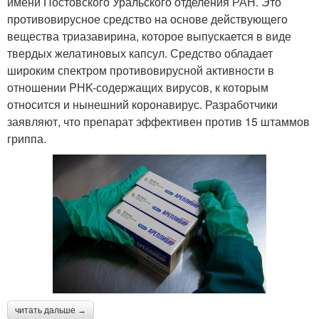
имени Постовского Уральского отделения РАН. Это
противовирусное средство на основе действующего
вещества триазавирина, которое выпускается в виде
твердых желатиновых капсул. Средство обладает
широким спектром противовирусной активности в
отношении PНK-содержащих вирусов, к которым
относится и нынешний коронавирус. Разработчики
заявляют, что препарат эффективен против 15 штаммов
гриппа.
читать дальше →