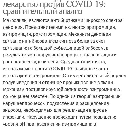
лекарство против COVID-19:
сравнительный анализ
Макролиды являются антибиотиками широкого спектра
действия. Представителями являются эритромицин,
азитромицин, рокситромицин. Механизм действия
связан с ингибированием синтеза белка за счет
связывания с большой субъединицей рибосом, в
результате чего нарушается процесс транслокации и
рост полипептидной цепи. Среди антибиотиков,
используемых против COVID-19, наиболее часто
используется азитромицин. Он имеет длительный период
полувыведения и отличное проникновение в ткани .
Механизм противовирусной активности азитромицина
до конца неизвестен. По одной из теорий азитромицин
нарушает процессы подкисления и расщепления
эндосом, необходимых для репликации вируса и
инфекции. Нарушение происходит путем повышения
уровня рН при накоплении азитромицина в