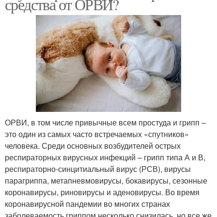
средства от ОРВИ?
ОРВИ, в том числе привычные всем простуда и грипп –
это один из самых часто встречаемых «спутников»
человека. Среди основных возбудителей острых
респираторных вирусных инфекций – грипп типа А и В,
респираторно-синцитиальный вирус (РСВ), вирусы
парагриппа, метапневмовирусы, бокавирусы, сезонные
коронавирусы, риновирусы и аденовирусы. Во время
коронавирусной пандемии во многих странах
заболеваемость гриппом несколько снизилась, но все же