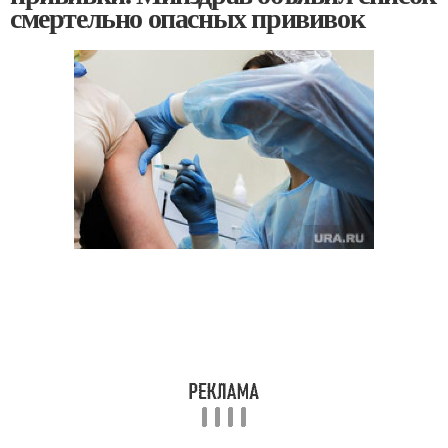
смертельно опасных прививок