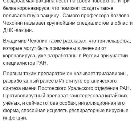
Создаваемая вакцина несёт на своей поверхности три
белка коронавируса, что поможет создать также
поливалентную вакцину . Самого профессора Козлова
Чехонин называет крупнейшим специалистом в области
ДНК -вакцин.
Владимир Чехонин также рассказал, что три лекарства,
которые могут быть применены в лечении от
коронавируса, уже разработаны в России при участии
специалистов РАН.
Первым таким препаратом он называет триазавирин ,
разработанный ранее в Институте органического
синтеза имени Постовского Уральского отделения РАН.
Противовирусный препарат заинтересовал китайских
учёных, и сейчас готова особая, ингалляционная его
форма, способная исцелять респираторные вирусные
инфекции.