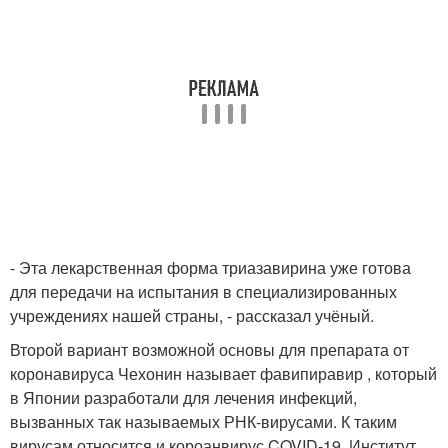
- Эта лекарственная форма триазавирина уже готова
для передачи на испытания в специализированных
учреждениях нашей страны, - рассказал учёный.
Второй вариант возможной основы для препарата от
коронавируса Чехонин называет фавипиравир , который
в Японии разработали для лечения инфекций,
вызванных так называемых РНК-вирусами. К таким
вирусам относится и короанвирус COVID-19. Институт