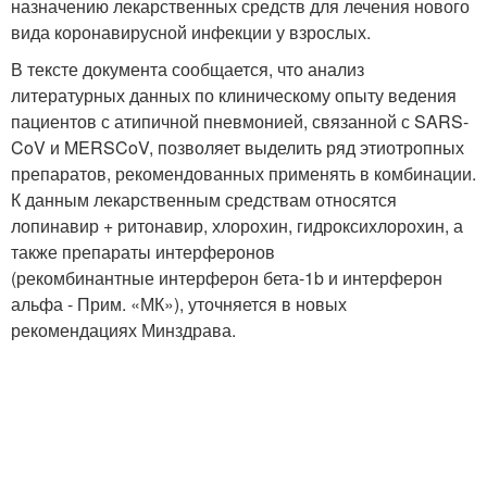
назначению лекарственных средств для лечения нового
вида коронавирусной инфекции у взрослых.
В тексте документа сообщается, что анализ
литературных данных по клиническому опыту ведения
пациентов с атипичной пневмонией, связанной с SARS-
CoV и MERSCoV, позволяет выделить ряд этиотропных
препаратов, рекомендованных применять в комбинации.
К данным лекарственным средствам относятся
лопинавир + ритонавир, хлорохин, гидроксихлорохин, а
также препараты интерферонов
(рекомбинантные интерферон бета-1b и интерферон
альфа - Прим. «МК»), уточняется в новых
рекомендациях Минздрава.