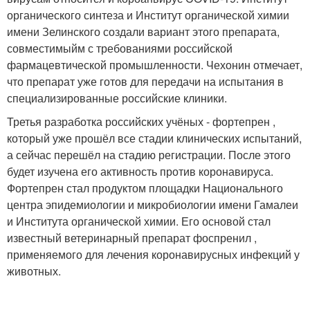
органического синтеза и Институт органической химии
имени Зелинского создали вариант этого препарата,
совместимыйм с требованиями российской
фармацевтической промышленности. Чехонин отмечает,
что препарат уже готов для передачи на испытания в
специализированные российские клиники.
Третья разработка российских учёных - фортепрен ,
который уже прошёл все стадии клинических испытаний,
а сейчас перешёл на стадию регистрации. После этого
будет изучена его активность против коронавируса.
Фортепрен стал продуктом площадки Национального
центра эпидемиологии и микробиологии имени Гамалеи
и Института органической химии. Его основой стал
известный ветеринарный препарат фоспренил ,
применяемого для лечения коронавирусных инфекций у
животных.