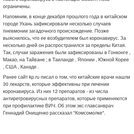
ограничены.
Напомним, в конце декабря прошлого года в китайском
городе Ухань зафиксировали несколько случаев
пневмонии загадочного происхождение. Позже
выяснилось, что ее возбудителем был коронавирус. За
несколько дней он распространился за пределы Китая.
Так, случаи заражения были зафиксированы в Гонконге ,
Макао, на Тайване ; в Таиланде , Японии , Южной Корее
, США , Канаде .
Ранее сайт kp.ru писал о том, что китайские врачи нашли
30 лекарств, которые эффективны при лечении
коронавируса. Из них 12 препаратов - из числа
антиретровирусных препаратов, которые применяются
при профилактике ВИЧ. Об этом экс-главсанврач
Геннадий Онищенко рассказал "Комсомолке".