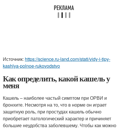
Источник:
https://science.ru-land.com/stati/vidy-i-tipy-
kashlya-polnoe-rukovodstvo
Как определить, какой кашель у
меня
Кашель – наиболее частый симптом при ОРВИ и
бронхите. Несмотря на то, что в норме он играет
защитную роль, при простудах кашель обычно
приобретает патологический характер и причиняет
большие неудобства заболевшему. Чтобы как можно