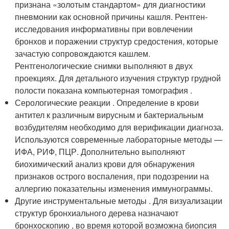
признана «золотым стандартом» для диагностики
пневмонии как основной причины кашля. Рентген-
исследования информативны при вовлечении
бронхов и поражении структур средостения, которые
зачастую сопровождаются кашлем.
Рентгенологические снимки выполняют в двух
проекциях. Для детального изучения структур грудной
полости показана компьютерная томография .
Серологические реакции . Определение в крови
антител к различным вирусным и бактериальным
возбудителям необходимо для верификации диагноза.
Используются современные лабораторные методы —
ИФА, РИФ, ПЦР. Дополнительно выполняют
биохимический анализ крови для обнаружения
признаков острого воспаления, при подозрении на
аллергию показательны изменения иммунограммы.
Другие инструментальные методы . Для визуализации
структур бронхиального дерева назначают
бронхоскопию , во время которой возможна биопсия