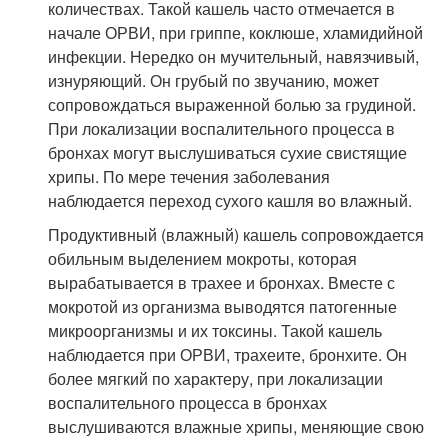
количествах. Такой кашель часто отмечается в
начале ОРВИ, при гриппе, коклюше, хламидийной
инфекции. Нередко он мучительный, навязчивый,
изнуряющий. Он грубый по звучанию, может
сопровождаться выраженной болью за грудиной.
При локализации воспалительного процесса в
бронхах могут выслушиваться сухие свистящие
хрипы. По мере течения заболевания
наблюдается переход сухого кашля во влажный.
Продуктивный (влажный) кашель сопровождается
обильным выделением мокроты, которая
вырабатывается в трахее и бронхах. Вместе с
мокротой из организма выводятся патогенные
микроорганизмы и их токсины. Такой кашель
наблюдается при ОРВИ, трахеите, бронхите. Он
более мягкий по характеру, при локализации
воспалительного процесса в бронхах
выслушиваются влажные хрипы, меняющие свою