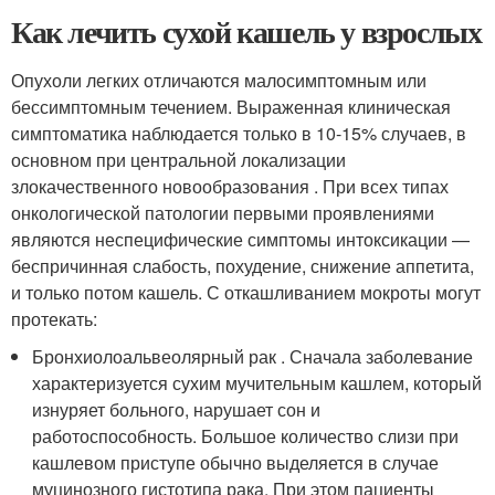
Как лечить сухой кашель у взрослых
Опухоли легких отличаются малосимптомным или
бессимптомным течением. Выраженная клиническая
симптоматика наблюдается только в 10-15% случаев, в
основном при центральной локализации
злокачественного новообразования . При всех типах
онкологической патологии первыми проявлениями
являются неспецифические симптомы интоксикации —
беспричинная слабость, похудение, снижение аппетита,
и только потом кашель. С откашливанием мокроты могут
протекать:
Бронхиолоальвеолярный рак . Сначала заболевание
характеризуется сухим мучительным кашлем, который
изнуряет больного, нарушает сон и
работоспособность. Большое количество слизи при
кашлевом приступе обычно выделяется в случае
муцинозного гистотипа рака. При этом пациенты