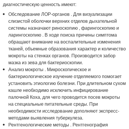
диагностическую ценность имеют:
Обследование ЛОР-органов . Для визуализации
слизистой оболочки верхних отделов дыхательной
системы назначают риноскопию , фарингоскопию и
ларингоскопию . В ходе поиска причины симптома
обращают внимание на воспалительные изменения
тканей, объемные образования характер и количество
мокроты на стенках органов. Производится забор
мазка из зева для бактериоскопии.
Анализ мокроты . Микроскопическое и
бактериологическое изучение отделяемого помогает
установить этиологию болезни. При длительном сухом
кашле необходимо исключить инфицирование
палочной Коха, для чего проводится посев мокроты
на специальные питательные среды. При
необходимости исследование дополняют экспресс-
методами выявления туберкулеза.
Рентгенологические методы . Рентгенография