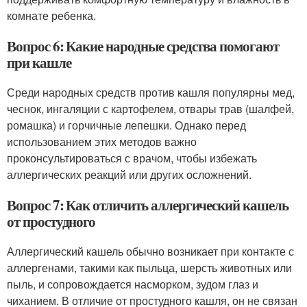
комнате ребенка.
Вопрос 6: Какие народные средства помогают
при кашле
Среди народных средств против кашля популярны мед,
чеснок, ингаляции с картофелем, отвары трав (шалфей,
ромашка) и горчичные лепешки. Однако перед
использованием этих методов важно
проконсультироваться с врачом, чтобы избежать
аллергических реакций или других осложнений.
Вопрос 7: Как отличить аллергический кашель
от простудного
Аллергический кашель обычно возникает при контакте с
аллергенами, такими как пыльца, шерсть животных или
пыль, и сопровождается насморком, зудом глаз и
чиханием. В отличие от простудного кашля, он не связан