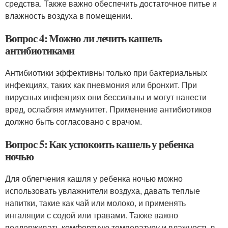
средства. Также важно обеспечить достаточное питье и
влажность воздуха в помещении.
Вопрос 4: Можно ли лечить кашель
антибиотиками
Антибиотики эффективны только при бактериальных
инфекциях, таких как пневмония или бронхит. При
вирусных инфекциях они бессильны и могут нанести
вред, ослабляя иммунитет. Применение антибиотиков
должно быть согласовано с врачом.
Вопрос 5: Как успокоить кашель у ребенка
ночью
Для облегчения кашля у ребенка ночью можно
использовать увлажнители воздуха, давать теплые
напитки, такие как чай или молоко, и применять
ингаляции с содой или травами. Также важно
поддерживать комфортную температуру и влажность в