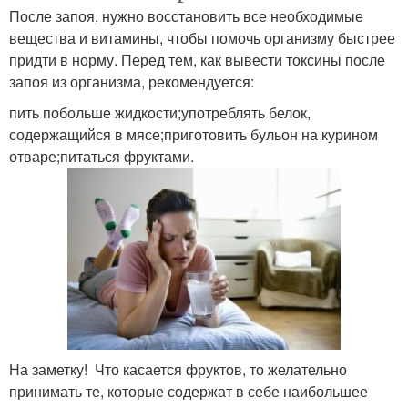
После запоя, нужно восстановить все необходимые
вещества и витамины, чтобы помочь организму быстрее
придти в норму. Перед тем, как вывести токсины после
запоя из организма, рекомендуется:
пить побольше жидкости;употреблять белок,
содержащийся в мясе;приготовить бульон на курином
отваре;питаться фруктами.
На заметку! Что касается фруктов, то желательно
принимать те, которые содержат в себе наибольшее