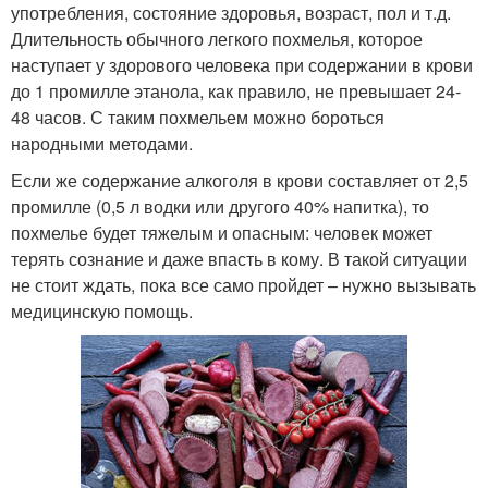
употребления, состояние здоровья, возраст, пол и т.д.
Длительность обычного легкого похмелья, которое
наступает у здорового человека при содержании в крови
до 1 промилле этанола, как правило, не превышает 24-
48 часов. С таким похмельем можно бороться
народными методами.
Если же содержание алкоголя в крови составляет от 2,5
промилле (0,5 л водки или другого 40% напитка), то
похмелье будет тяжелым и опасным: человек может
терять сознание и даже впасть в кому. В такой ситуации
не стоит ждать, пока все само пройдет – нужно вызывать
медицинскую помощь.