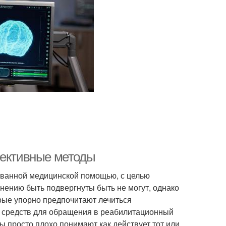
фективные методы
ованной медицинской помощью, с целью
нению быть подвергнуты быть не могут, однако
орые упорно предпочитают лечиться
я средств для обращения в реабилитационный
 просто плохо понимают как действует тот или