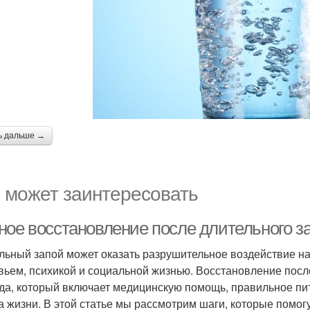
ь дальше →
 может заинтересовать
ное восстановление после длительного за
льный запой может оказать разрушительное воздействие н
вьем, психикой и социальной жизнью. Восстановление после
да, который включает медицинскую помощь, правильное пи
а жизни. В этой статье мы рассмотрим шаги, которые помог