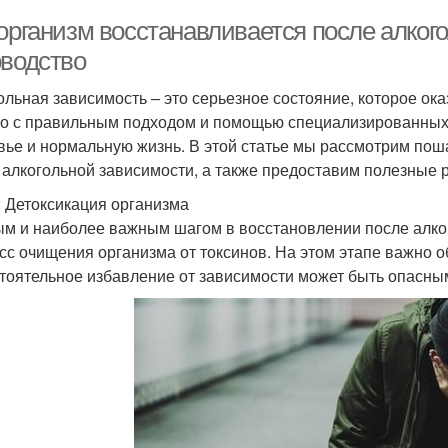
 организм восстанавливается после алког
оводство
ольная зависимость – это серьезное состояние, которое ок
о с правильным подходом и помощью специализированных
вье и нормальную жизнь. В этой статье мы рассмотрим по
 алкогольной зависимости, а также предоставим полезные 
: Детоксикация организма
м и наиболее важным шагом в восстановлении после алког
сс очищения организма от токсинов. На этом этапе важно об
тоятельное избавление от зависимости может быть опасным