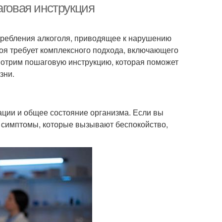
аговая инструкция
отребления алкоголя, приводящее к нарушению
поя требует комплексного подхода, включающего
смотрим пошаговую инструкцию, которая поможет
зни.
ации и общее состояние организма. Если вы
е симптомы, которые вызывают беспокойство,