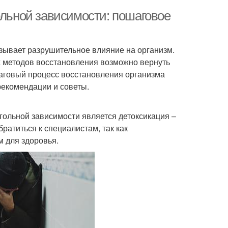
ольной зависимости: пошаговое
азывает разрушительное влияние на организм.
 методов восстановления возможно вернуть
шаговый процесс восстановления организма
рекомендации и советы.
ольной зависимости является детоксикация –
ратиться к специалистам, так как
 для здоровья.