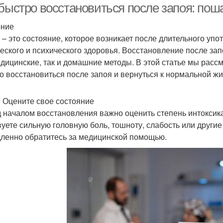
 быстро восстановиться после запоя: пош
ение
 – это состояние, которое возникает после длительного уп
еского и психического здоровья. Восстановление после за
едицинские, так и домашние методы. В этой статье мы рас
о восстановиться после запоя и вернуться к нормальной жи
: Оцените свое состояние
 началом восстановления важно оценить степень интоксик
вуете сильную головную боль, тошноту, слабость или други
ленно обратитесь за медицинской помощью.