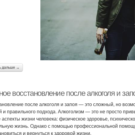
ь дальше →
ное восстановление после алкоголя и зап
ановление после алкоголя и запоя — это сложный, но возм
й и правильного подхода. Алкоголизм — это не просто прив
е аспекты жизни человека: физическое здоровье, психическ
льную жизнь. Однако с помощью профессиональной помощ
ановиться и вернуться к здоровой жизни.