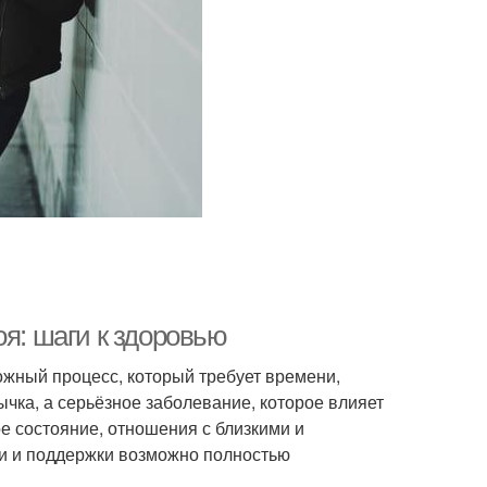
оя: шаги к здоровью
ожный процесс, который требует времени,
ычка, а серьёзное заболевание, которое влияет
ое состояние, отношения с близкими и
и и поддержки возможно полностью