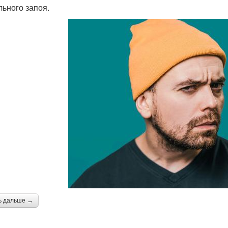
льного запоя.
ь дальше →