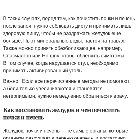
В таких случаях, перед тем, как почистить почки и печень
после запоя, нужно соблюдать диету и принимать лишь
здоровую пищу, чтобы не раздражать желудок еще
больше. Пьют минеральные воды, настои на травах.
Также можно принять обезболивающее, например,
Спазмалгон или Но-шпу, чтобы облегчить симптомы.
В том случае, когда нарушается стул, необходимо
принимать активированный уголь.
Важно! Если все перечисленные методы не помогают,
а боли только увеличиваются и становятся
нетерпимыми, нужно немедленно обратиться к врачу.
Как восстановить желудок и чем почистить
почки и печень
Желудок, почки и печень — те самые органы, которые
организм разрушает в первую очередь, и достаточно