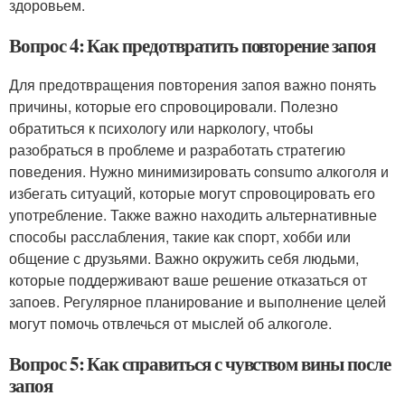
здоровьем.
Вопрос 4: Как предотвратить повторение запоя
Для предотвращения повторения запоя важно понять
причины, которые его спровоцировали. Полезно
обратиться к психологу или наркологу, чтобы
разобраться в проблеме и разработать стратегию
поведения. Нужно минимизировать consumo алкоголя и
избегать ситуаций, которые могут спровоцировать его
употребление. Также важно находить альтернативные
способы расслабления, такие как спорт, хобби или
общение с друзьями. Важно окружить себя людьми,
которые поддерживают ваше решение отказаться от
запоев. Регулярное планирование и выполнение целей
могут помочь отвлечься от мыслей об алкоголе.
Вопрос 5: Как справиться с чувством вины после
запоя