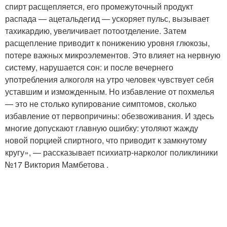
спирт расщепляется, его промежуточный продукт
распада — ацетальдегид — ускоряет пульс, вызывает
тахикардию, увеличивает потоотделение. Затем
расщепление приводит к понижению уровня глюкозы,
потере важных микроэлементов. Это влияет на нервную
систему, нарушается сон: и после вечернего
употребления алкоголя на утро человек чувствует себя
уставшим и изможденным. Но избавление от похмелья
— это не столько купирование симптомов, сколько
избавление от первопричины: обезвоживания. И здесь
многие допускают главную ошибку: утоляют жажду
новой порцией спиртного, что приводит к замкнутому
кругу», — рассказывает психиатр-нарколог поликлиники
№17 Виктория Мамбетова .