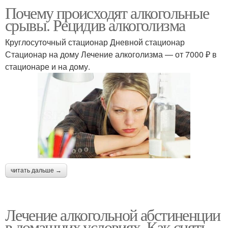
Почему происходят алкогольные
срывы. Рецидив алкоголизма
Круглосуточный стационар Дневной стационар
Стационар на дому Лечение алкоголизма — от 7000 ₽ в
стационаре и на дому.
читать дальше →
Лечение алкогольной абстиненции
в домашних условиях. Как снять