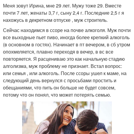
Меня зовут Ирина, мне 29 лет. Мужу тоже 29. Вместе
почти 7 лет, женаты 3,7 г, сыну 2,4 г. Последние 2,5 г я
нахожусь в декретном отпуске , муж строитель.
Сейчас находимся в ссоре на почве алкоголя. Муж почти
все выходные пьет пиво, иногда более крепкий алкоголь
(в основном в гостях). Начинает в пт вечером, в сб утром
опохмеляется, плавно переходя в вечер, в вс все
повторяется. Я расцениваю это как начальную стадию
алголизма, муж проблему не признает. Встал вопрос:
или семья , или алкоголь. После ссоры ушел к маме, на
следующий день вернулся с просьбами простить и
обещаниями, что пить он больше не будет совсем,
потому что он понял, что может потерять семью.