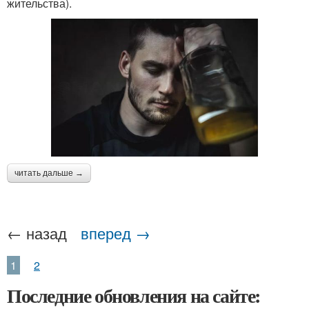
жительства).
читать дальше →
← назад
вперед →
1
2
Последние обновления на сайте: