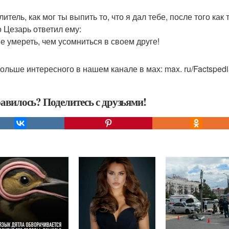
литель, как мог ты выпить то, что я дал тебе, после того как
о Цезарь ответил ему:
ше умереть, чем усомниться в своем друге!
ольше интересного в нашем канале в мах: max. ru/Factspedi
авилось? Поделитесь с друзьями!