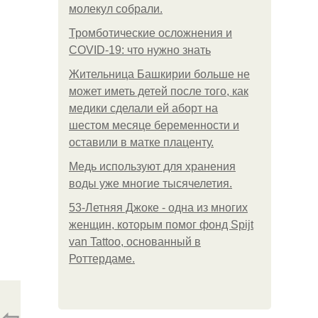
молекул собрали.
Тромботические осложнения и
COVID-19: что нужно знать
Жительница Башкирии больше не
может иметь детей после того, как
медики сделали ей аборт на
шестом месяце беременности и
оставили в матке плаценту.
Медь используют для хранения
воды уже многие тысячелетия.
53-Летняя Джоке - одна из многих
женщин, которым помог фонд Spijt
van Tattoo, основанный в
Роттердаме.
⇦