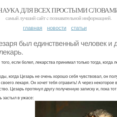
НАУКА ДЛЯ ВСЕХ ПРОСТЫМИ СЛОВАМ
самый лучший сайт c познавательной информацией.
главная
новости
статьи
езаря был единственный человек и др
 лекарь.
 того, если болел, лекарства принимал только тогда, когда 
ды, когда Цезарь не очень хорошо себя чувствовал, он пол
, своего лекаря. Он хочет тебя отравить! А через некоторо
ство. Цезарь протянул другу полученную записку и, пока то
ь застыл в ужасе: