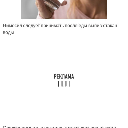
Нимесил следует принимать после еды выпив стакан
воды
Следует помнить о некоторых указаниях при расчете