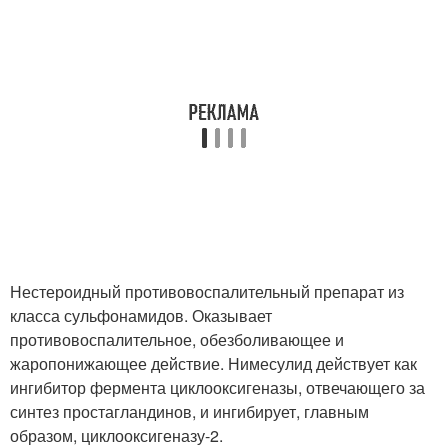
Нестероидный противовоспалительный препарат из
класса сульфонамидов. Оказывает
противовоспалительное, обезболивающее и
жаропонижающее действие. Нимесулид действует как
ингибитор фермента циклооксигеназы, отвечающего за
синтез простагландинов, и ингибирует, главным
образом, циклооксигеназу-2.