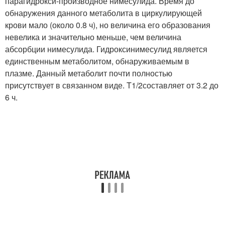
парагидрокси-производное нимесулида. Время до
обнаружения данного метаболита в циркулирующей
крови мало (около 0.8 ч), но величина его образования
невелика и значительно меньше, чем величина
абсорбции нимесулида. Гидроксинимесулид является
единственным метаболитом, обнаруживаемым в
плазме. Данный метаболит почти полностью
присутствует в связанном виде. T
1/2
составляет от 3.2 до
6 ч.