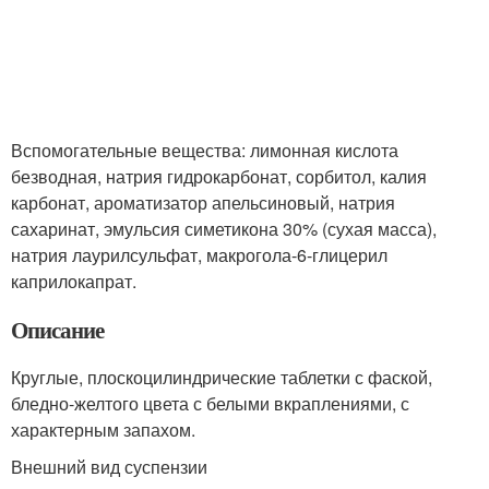
Вспомогательные вещества: лимонная кислота
безводная, натрия гидрокарбонат, сорбитол, калия
карбонат, ароматизатор апельсиновый, натрия
сахаринат, эмульсия симетикона 30% (сухая масса),
натрия лаурилсульфат, макрогола-6-глицерил
каприлокапрат.
Описание
Круглые, плоскоцилиндрические таблетки с фаской,
бледно-желтого цвета с белыми вкраплениями, с
характерным запахом.
Внешний вид суспензии