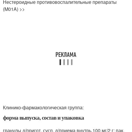
Нестероидные противовоспалительные препараты
(M01A) >>
Клинико-фармакологическая группа:
форма выпуска, состав и упаковка
гранулы д/пригот. сусп. д/приема внутрь 100 мг/2 г: пак.