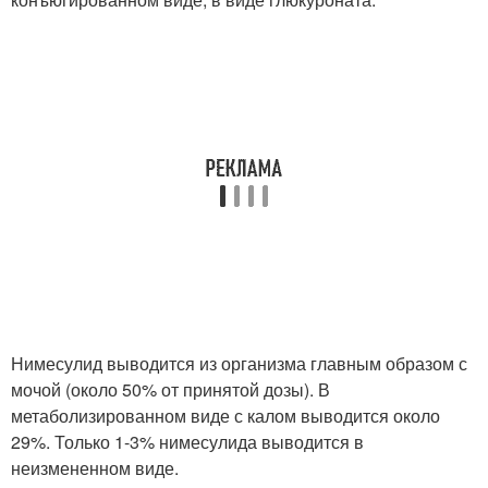
Нимесулид выводится из организма главным образом с
мочой (около 50% от принятой дозы). В
метаболизированном виде с калом выводится около
29%. Только 1-3% нимесулида выводится в
неизмененном виде.