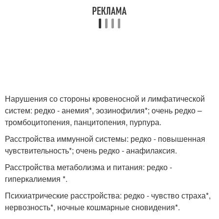
Нарушения со стороны кровеносной и лимфатической
систем: редко - анемия*, эозинофилия*; очень редко –
тромбоцитопения, панцитопения, пурпура.
Расстройства иммунной системы: редко - повышенная
чувствительность*; очень редко - анафилаксия.
Расстройства метаболизма и питания: редко -
гиперкалиемия *.
Психиатрические расстройства: редко - чувство страха*,
нервозность*, ночные кошмарные сновидения*.