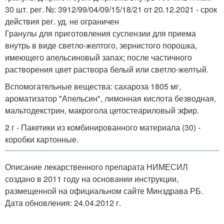
30 шт. рег. №: 3912/99/04/09/15/18/21 от 20.12.2021 - срок
действия рег. уд. не ограничен
Гранулы для приготовления суспензии для приема
внутрь в виде светло-желтого, зернистого порошка,
имеющего апельсиновый запах; после частичного
растворения цвет раствора белый или светло-желтый.
Вспомогательные вещества: сахароза 1805 мг,
ароматизатор "Апельсин", лимонная кислота безводная,
мальтодекстрин, макрогола цетостеариловый эфир.
2 г - Пакетики из комбинированного материала (30) -
коробки картонные.
Описание лекарственного препарата НИМЕСИЛ
создано в 2011 году на основании инструкции,
размещенной на официальном сайте Минздрава РБ.
Дата обновления: 24.04.2012 г.