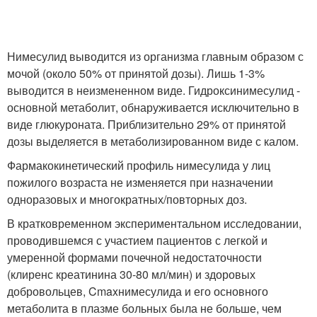
Нимесулид выводится из организма главным образом с
мочой (около 50% от принятой дозы). Лишь 1-3%
выводится в неизмененном виде. Гидроксинимесулид -
основной метаболит, обнаруживается исключительно в
виде глюкуроната. Приблизительно 29% от принятой
дозы выделяется в метаболизированном виде с калом.
Фармакокинетический профиль нимесулида у лиц
пожилого возраста не изменяется при назначении
одноразовых и многократных/повторных доз.
В кратковременном экспериментальном исследовании,
проводившемся с участием пациентов с легкой и
умеренной формами почечной недостаточности
(клиренс креатинина 30-80 мл/мин) и здоровых
добровольцев, C
max
нимесулида и его основного
метаболита в плазме больных была не больше, чем