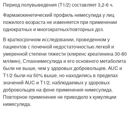
Период полувыведения (Т1/2) составляет 3,2-6 ч.
Фармакокинетический профиль нимесулида у лиц
пожилого возраста не изменяется при применении
однократных и многократных/повторных доз.
В краткосрочном исследовании, проведенном у
пациентов с почечной недостаточностью легкой и
умеренной степени тяжести (клиренс креатинина 30-80
мл/мин), С
m
ах
нимесулида и его основного метаболита
были не выше, чем у здоровых добровольцев. AUC и
Т1/2 были на 50% выше, но находились в пределах
значений AUC и Т1/2, наблюдаемых у здоровых
добровольцев на фоне применения нимесулида.
Повторное применение не приводило к кумуляции
нимесулида.