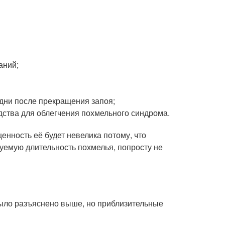
аний;
дни после прекращения запоя;
дства для облегчения похмельного синдрома.
енность её будет невелика потому, что
уемую длительность похмелья, попросту не
 было разъяснено выше, но приблизительные