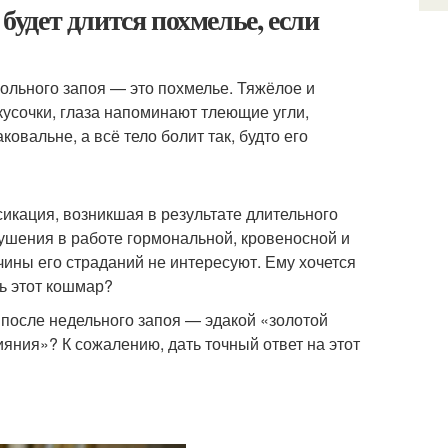
 будет длится похмелье, если
ольного запоя — это похмелье. Тяжёлое и
кусочки, глаза напоминают тлеющие угли,
овальне, а всё тело болит так, будто его
икация, возникшая в результате длительного
шения в работе гормональной, кровеносной и
чины его страданий не интересуют. Ему хочется
сь этот кошмар?
 после недельного запоя — эдакой «золотой
яния»? К сожалению, дать точный ответ на этот