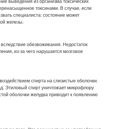
ие выведения из организма токсических
перенасыщенное токсинами. В случае, если
ызвать специалиста: состояние может
ой железы.
в вследствие обезвоживания. Недостаток
ения, из-за чего нарушается мозговое
оздействием спирта на слизистые оболочки.
т.д. Этиловый спирт уничтожает микрофлору
стой оболочки желудка приводит к появлению