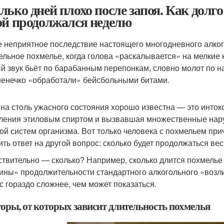
лько дней плохо после запоя. Как долго
ой продолжался неделю
 неприятное последствие настоящего многодневного алког
ельное похмелье, когда голова «раскалывается» на мелкие 
й звук бьёт по барабанным перепонкам, словно молот по нак
енечко «обработали» бейсбольными битами.
на столь ужасного состояния хорошо известна — это интокс
ления этиловым спиртом и вызвавшая множественные нару
ой систем организма. Вот только человека с похмельем при
ить ответ на другой вопрос: сколько будет продолжаться ве
ствительно — сколько? Например, сколько длится похмелье
ины» продолжительности стандартного алкогольного «возли
с гораздо сложнее, чем может показаться.
оры, от которых зависит длительность похмелья