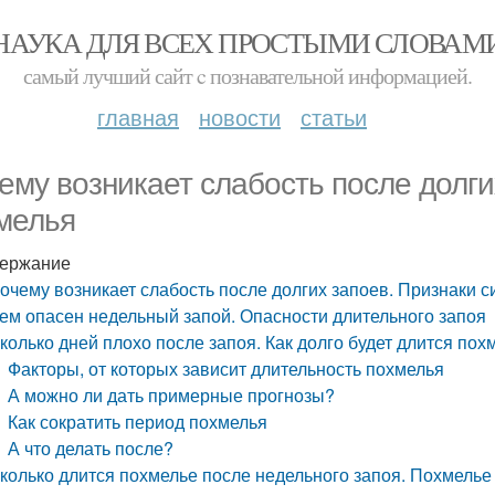
НАУКА ДЛЯ ВСЕХ ПРОСТЫМИ СЛОВАМ
самый лучший сайт c познавательной информацией.
главная
новости
статьи
ему возникает слабость после долги
мелья
ержание
очему возникает слабость после долгих запоев. Признаки 
ем опасен недельный запой. Опасности длительного запоя
колько дней плохо после запоя. Как долго будет длится по
Факторы, от которых зависит длительность похмелья
А можно ли дать примерные прогнозы?
Как сократить период похмелья
А что делать после?
колько длится похмелье после недельного запоя. Похмелье