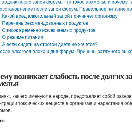
тходняк после запоя форум. Что такое похмелье и почему т
осстановление после запоя форум. Правильное питание по
Какой вред алкогольный запой причиняет организму
Перечень рекомендованных продуктов
Список временно исключаемых продуктов
О режиме питания
А если сидеть на строгой диете не хочется?
осле алкоголя плохо 3 дня форум. Причины затяжного вых
ему возникает слабость после долгих з
мелья
дняк”, как его именуют в народе, представляет собой разн
нтрации токсических веществ в организме и нарастания об
омов.
ит