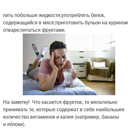
пить побольше жидкости;употреблять белок,
содержащийся в мясе;приготовить бульон на курином
отваре;питаться фруктами.
На заметку! Что касается фруктов, то желательно
принимать те, которые содержат в себе наибольшее
количество витаминов и калия (например, бананы
и яблоки).