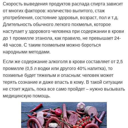
Скорость выведения продуктов распада спирта зависит
от многих факторов: количество выпитого, стаж
употребления, состояние здоровья, возраст, пол и т.д.
Длительность обычного легкого похмелья, которое
наступает у здорового человека при содержании в крови
до 1 промилле этанола, как правило, не превышает 24-
48 часов. С таким похмельем можно бороться
народными методами.
Если же содержание алкоголя в крови составляет от 2,5
промилле (0,5 л водки или другого 40% напитка), то
похмелье будет тяжелым и опасным: человек может
терять сознание и даже впасть в кому. В такой ситуации
не стоит ждать, пока все само пройдет – нужно вызывать
медицинскую помощь.