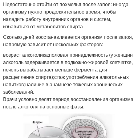
Недостаточно отойти от похмелья после запоя: иногда
организму нужно продолжительное время, чтобы
наладить работу внутренних органов и систем,
избавиться от метаболитов спирта.
Сколько дней восстанавливается организм после запоя,
напрямую зависит от нескольких факторов:
возраст алкоголика;половая принадлежность (у женщин
алкоголь задерживается в подкожно-жировой клетчатке,
печень вырабатывает меньше фермента для
расщепления спирта);стаж употребления алкогольных
напитков;наличие в анамнезе тяжелых хронических
заболеваний.
Врачи условно делят период восстановления организма
после алкоголя на основные фазы: