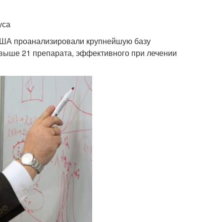
уса
 США проанализировали крупнейшую базу
свыше 21 препарата, эффективного при лечении