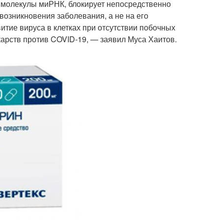
е молекулы миРНК, блокирует непосредственно
возникновения заболевания, а не на его
итие вируса в клетках при отсутствии побочных
арств против COVID-19, — заявил Муса Хаитов.