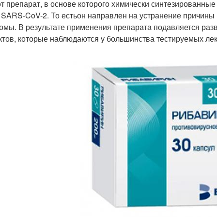
т препарат, в основе которого химически синтезированны
 SARS-CoV-2. То естьон направлен на устранение причины 
омы. В результате применения препарата подавляется разв
тов, которые наблюдаются у большинства тестируемых лек