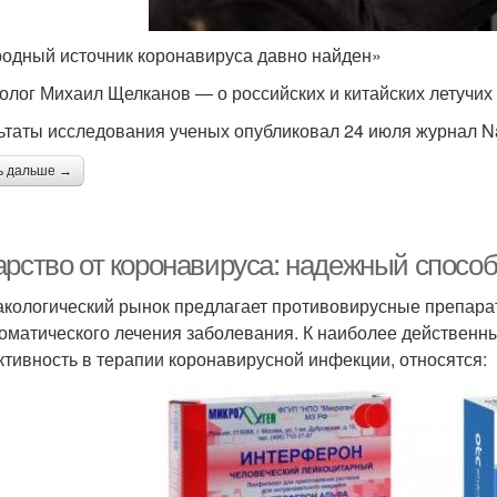
одный источник коронавируса давно найден»
олог Михаил Щелканов — о российских и китайских летучи
ьтаты исследования ученых опубликовал 24 июля журнал Na
ь дальше →
арство от коронавируса: надежный спосо
кологический рынок предлагает противовирусные препарат
оматического лечения заболевания. К наиболее действен
тивность в терапии коронавирусной инфекции, относятся: