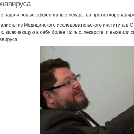
онавируса
е нашли новые эффективные лекарства против коронавир
алисты из Медицинского исследовательского института в
х, включающую в себя более 12 тыс. лекарств, и выявили 
авируса.