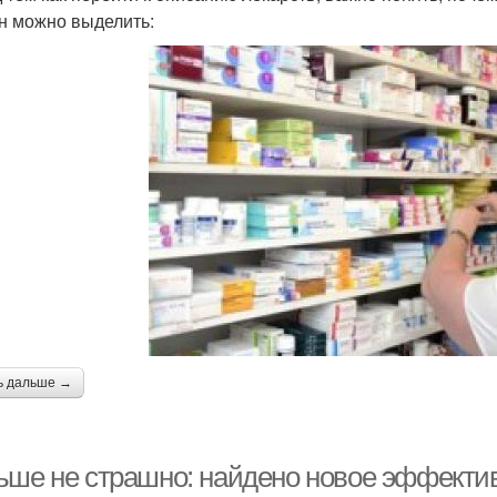
н можно выделить:
ь дальше →
ьше не страшно: найдено новое эффектив