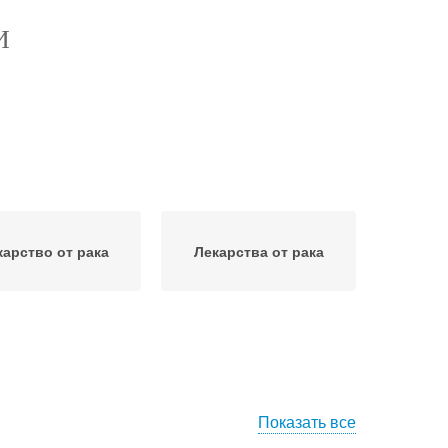
И
карство от рака
Лекарства от рака
Показать все