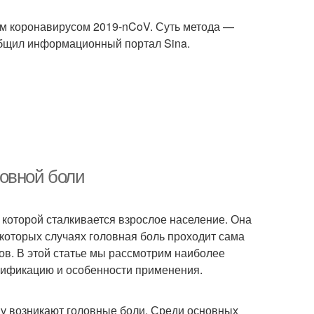
м коронавирусом 2019-nCoV. Суть метода —
общил информационный портал Sina.
ловной боли
 которой сталкивается взрослое население. Она
екоторых случаях головная боль проходит сама
ов. В этой статье мы рассмотрим наиболее
ссификацию и особенности применения.
му возникают головные боли. Среди основных