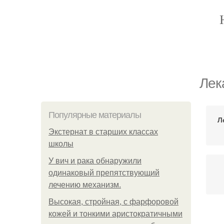
Лек
Популярные материалы
Л
Экстернат в старших классах
школы
У вич и рака обнаружили
одинаковый препятствующий
лечению механизм.
Высокая, стройная, с фарфоровой
кожей и тонкими аристократичными