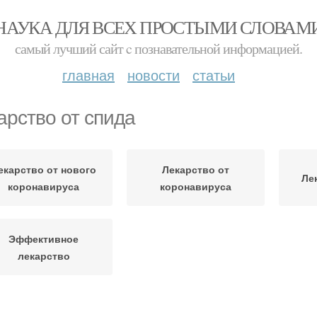
НАУКА ДЛЯ ВСЕХ ПРОСТЫМИ СЛОВАМ
самый лучший сайт c познавательной информацией.
главная
новости
статьи
арство от спида
екарство от нового
Лекарство от
Ле
коронавируса
коронавируса
Эффективное
лекарство