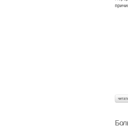
причи
читат
Бол