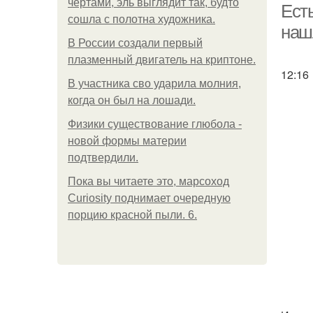
чертами, эль выглядит так, будто
Есть
сошла с полотна художника.
наш
В России создали первый
плазменный двигатель на криптоне.
12:16
В участника сво ударила молния,
когда он был на лошади.
Физики существование глюбола -
новой формы материи
подтвердили.
Пока вы читаете это, марсоход
Curiosity поднимает очередную
порцию красной пыли. 6.