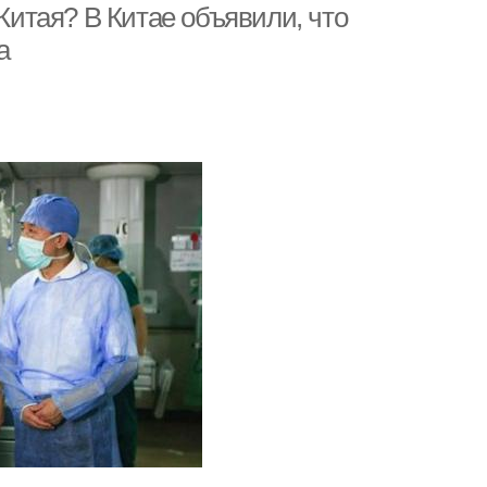
 Китая? В Китае объявили, что
а