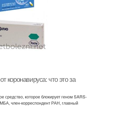
 коронавируса: что это за
е средство, которое блокирует геном SARS-
ФМБА, член-корреспондент РАН, главный