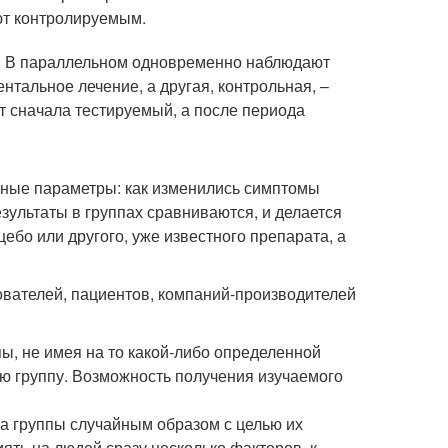
ют контролируемым.
ов. В параллельном одновременно наблюдают
нтальное лечение, а другая, контрольная, –
т сначала тестируемый, а после периода
нные параметры: как изменились симптомы
езультаты в группах сравниваются, и делается
бо или другого, уже известного препарата, а
ователей, пациентов, компаний-производителей
пы, не имея на то какой-либо определенной
ую группу. Возможность получения изучаемого
на группы случайным образом с целью их
иять на людей сразу несколько факторов, к