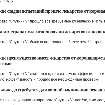
авирусу.
кие стадии испытаний прошло лекарство от коронав
ство "Спутник V" прошло все требуемые клинические испыт
каких странах уже использовали лекарство от корон
ство "Спутник V" было использовано в более чем 60 страна
кие преимущества имеет лекарство от коронавируса,
огами
ство "Спутник V" считается одним из самых эффективных и
ую эффективность и прошло все необходимые проверки.
олько доз требуется для полной вакцинации лекарс
олной вакцинации лекарством "Спутник V" необходимо две