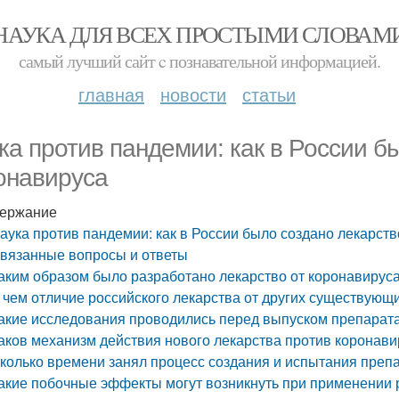
НАУКА ДЛЯ ВСЕХ ПРОСТЫМИ СЛОВАМ
самый лучший сайт c познавательной информацией.
главная
новости
статьи
ка против пандемии: как в России б
онавируса
ержание
аука против пандемии: как в России было создано лекарств
вязанные вопросы и ответы
аким образом было разработано лекарство от коронавируса
 чем отличие российского лекарства от других существующ
акие исследования проводились перед выпуском препарата
аков механизм действия нового лекарства против коронави
колько времени занял процесс создания и испытания преп
акие побочные эффекты могут возникнуть при применении 