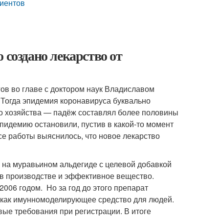
циентов
 создано лекарство от
ов во главе с доктором наук Владиславом
 Тогда эпидемия коронавируса буквально
го хозяйства — падёж составлял более половины
Эпидемию остановили, пустив в какой-то момент
ссе работы выяснилось, что новое лекарство
на муравьином альдегиде с целевой добавкой
 в производстве и эффективное вещество.
06 годом. Но за год до этого препарат
а как имунномоделирующее средство для людей.
ые требования при регистрации. В итоге