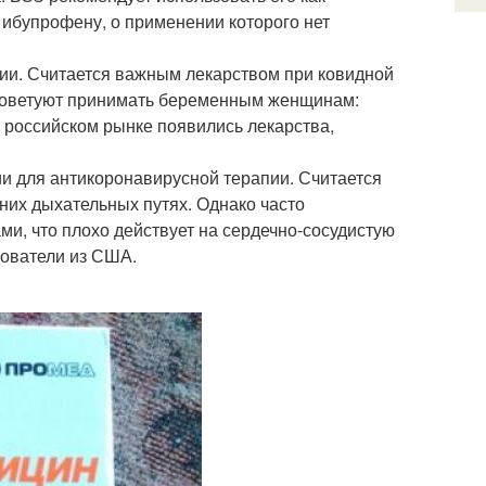
ибупрофену, о применении которого нет
ии. Считается важным лекарством при ковидной
е советуют принимать беременным женщинам:
а российском рынке появились лекарства,
и для антикоронавирусной терапии. Считается
их дыхательных путях. Однако часто
ми, что плохо действует на сердечно-сосудистую
дователи из США.