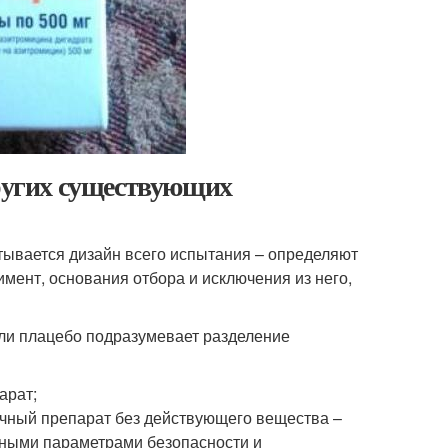
других существующих
тывается дизайн всего испытания – определяют
мент, основания отбора и исключения из него,
ли плацебо подразумевает разделение
арат;
ичный препарат без действующего вещества –
нными параметрами безопасности и