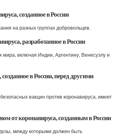
ируса, созданное в России
ания на разных группах добровольцев.
авируса, разработанное в России
х мира, включая Индии, Аргентину, Венесуэлу и
 созданное в России, перед другими
 безопасных вакцин против коронавируса, имеет
твом от коронавируса, созданным в России
 дозы, между которыми должен быть