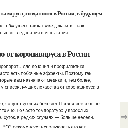
навируса, созданного в России, в будущем
 в будущем, так как уже доказало свою
овые исследования и испытания.
о от коронавируса в России
препараты для лечения и профилактики
часто есть побочные эффекты. Поэтому так
торые вам назначают медики и, тем более,
м список лучших лекарства от коронавируса в
, сопутствующих болезни. Проявляется он по-
птомно, но часто температура у взрослых
⇨
6 суток, в редких случаях — больше недели.
 ВОЗ рекомендует использовать его как