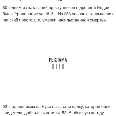
50. одним из наказаний преступников в древней Индии
было. Уродование ушей. 51. Из 266 человек, занимавших
папский престол, 33 умерли насильственной смертью.
52. подлинником на Руси называли палку, которой били
свидетеля, добиваясь истины. 53. В обычную погоду