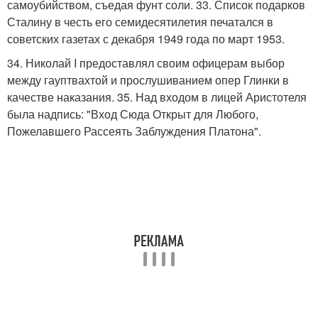
самоубийством, съедая фунт соли. 33. Список подарков
Сталину в честь его семидесятилетия печатался в
советских газетах с декабря 1949 года по март 1953.
34. Николай I предоставлял своим офицерам выбор
между гауптвахтой и прослушиванием опер Глинки в
качестве наказания. 35. Над входом в лицей Аристотеля
была надпись: "Вход Сюда Открыт для Любого,
Пожелавшего Рассеять Заблуждения Платона".