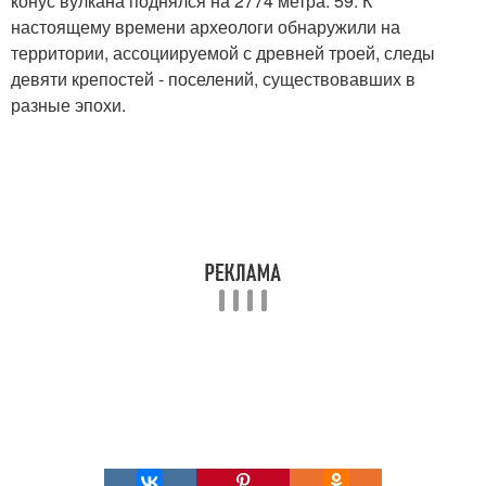
конус вулкана поднялся на 2774 метра. 59. К
настоящему времени археологи обнаружили на
территории, ассоциируемой с древней троей, следы
девяти крепостей - поселений, существовавших в
разные эпохи.