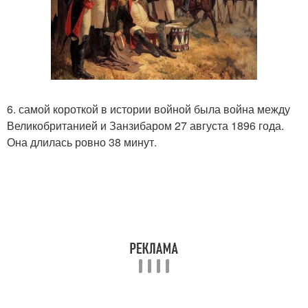
6. самой короткой в истории войной была война между
Великобританией и Занзибаром 27 августа 1896 года.
Она длилась ровно 38 минут.