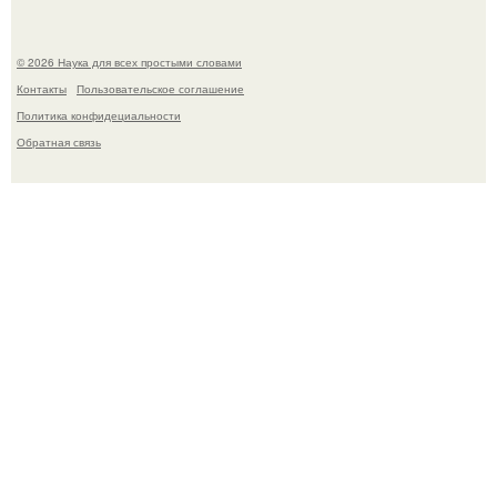
© 2026 Наука для всех простыми словами
Контакты
Пользовательское соглашение
Политика конфидециальности
Обратная связь