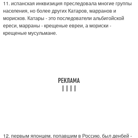
11. испанская инквизиция преследовала многие группы
населения, но более других Катаров, марранов и
морисков. Катары - это последователи альбигойской
ереси, марраны - крещеные евреи, а мориски -
крещеные мусульмане.
12. первым японцем, попавшим в Россию, был денбей -