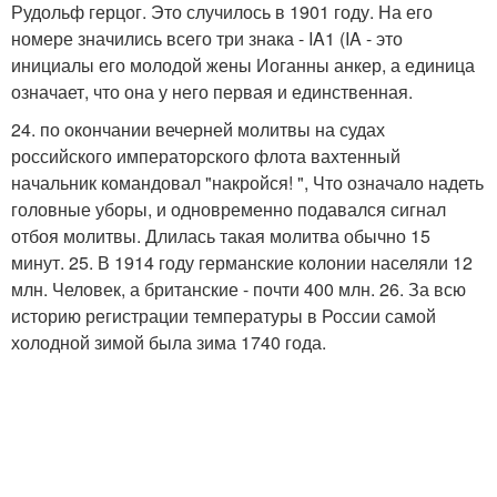
Рудольф герцог. Это случилось в 1901 году. На его
номере значились всего три знака - IA1 (IA - это
инициалы его молодой жены Иоганны анкер, а единица
означает, что она у него первая и единственная.
24. по окончании вечерней молитвы на судах
российского императорского флота вахтенный
начальник командовал "накройся! ", Что означало надеть
головные уборы, и одновременно подавался сигнал
отбоя молитвы. Длилась такая молитва обычно 15
минут. 25. В 1914 году германские колонии населяли 12
млн. Человек, а британские - почти 400 млн. 26. За всю
историю регистрации температуры в России самой
холодной зимой была зима 1740 года.