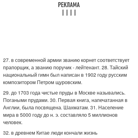
27. в современной армии званию корнет соответствует
прапорщик, а званию поручик - лейтенант. 28. Тайский
национальный гимн был написан в 1902 году русским
композитором Петром щуровским.
29. до 1703 года чистые пруды в Москве назывались.
Погаными прудами. 30. Первая книга, напечатанная в
Англии, была посвящена. Шахматам. 31. Население
мира в 5000 году до н. э. составляло 5 миллионов
человек.
32. в древнем Китае люди кончали жизнь