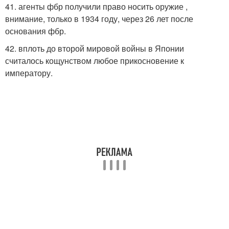
41. агенты фбр получили право носить оружие ,
внимание, только в 1934 году, через 26 лет после
основания фбр.
42. вплоть до второй мировой войны в Японии
считалось кощунством любое прикосновение к
императору.