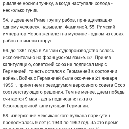
римляне носили тунику, а когда наступали холода -
несколько туник.
54. в древнем Риме группу рабов, принадлежащих
одному человеку, называли. Фамилией. 55. Римский
император Нерон женился на мужчине - одном из своих
рабов по имени скорус.
56. до 1361 года в Англии судопроизводство велось
исключительно на французском языке. 57. Приняв
капитуляцию, советский союз не подписал мир с
Германией, то есть остался с Германией в состоянии
войны. Война с Германией была окончена 21 января
1955 г. принятием президиумом верховного совета Ссср
соответствующего решения. Тем не менее, днем победы
считается 9 мая - день подписания акта о
безоговорочной капитуляции Германии.
58. извержение мексиканского вулкана парикутин
продолжалось 9 лет (с 1943 по 1952 год. За это время