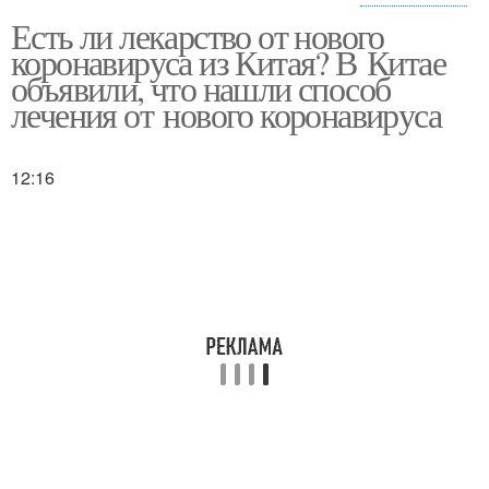
Есть ли лекарство от нового
Эффективное
коронавируса из Китая? В Китае
лекарство
объявили, что нашли способ
лечения от нового коронавируса
12:16