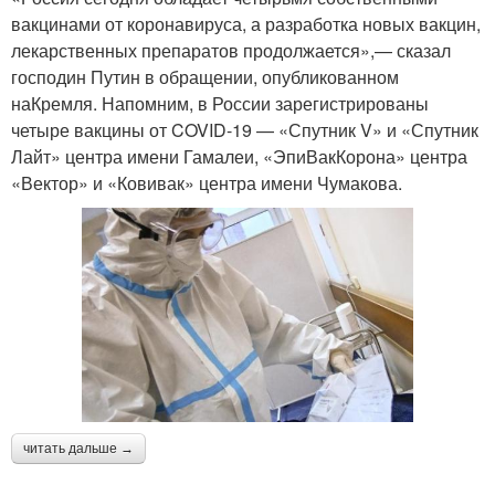
вакцинами от коронавируса, а разработка новых вакцин,
лекарственных препаратов продолжается»,— сказал
господин Путин в обращении, опубликованном
наКремля. Напомним, в России зарегистрированы
четыре вакцины от COVID-19 — «Спутник V» и «Спутник
Лайт» центра имени Гамалеи, «ЭпиВакКорона» центра
«Вектор» и «Ковивак» центра имени Чумакова.
читать дальше →