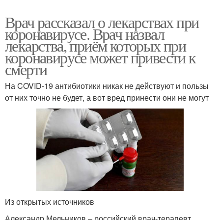
Врач рассказал о лекарствах при
коронавирусе. Врач назвал
лекарства, приём которых при
коронавирусе может привести к
смерти
На COVID-19 антибиотики никак не действуют и пользы
от них точно не будет, а вот вред принести они не могут
Из открытых источников
Александр Мельников – российский врач-терапевт,