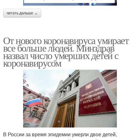
читать дальше →
От нового коронавируса умирает
все больше людей. Минздрав
назвал число умерших детей с
коронавирусом
В России за время эпидемии умерли двое детей,