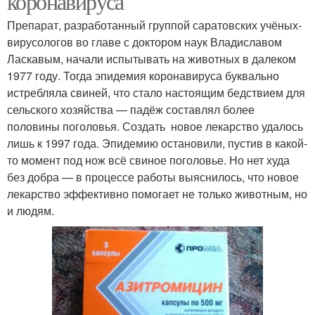
коронавируса
Препарат, разработанный группой саратовских учёных-
вирусологов во главе с доктором наук Владиславом
Ласкавым, начали испытывать на животных в далеком
1977 году. Тогда эпидемия коронавируса буквально
истребляла свиней, что стало настоящим бедствием для
сельского хозяйства — падёж составлял более
половины поголовья. Создать новое лекарство удалось
лишь к 1997 года. Эпидемию остановили, пустив в какой-
то момент под нож всё свиное поголовье. Но нет худа
без добра — в процессе работы выяснилось, что новое
лекарство эффективно помогает не только животным, но
и людям.