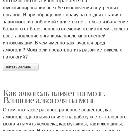
что пьянство негативно отражается на
функционировании всех без исключения внутренних
органов. И при обращении к врачу на поздних стадиях
зависимости проблемой является не столько избавление
больного от болезненного влечения к спиртному, сколько
восстановление организма после многолетней
интоксикации. В чем именно заключается вред
алкоголя? Можно ли предотвратить развитие тяжелых
патологий?
читать дальше →
Как алкоголь влияет на мозг.
Влияние алкоголя на мозг
О том, что такое распространенное вещество, как
алкоголь, однозначно влияет на работу клеток головного
мозга и память человека, как мужчины, так и женщины,
известно всем. Но что конкретно происходит с самым