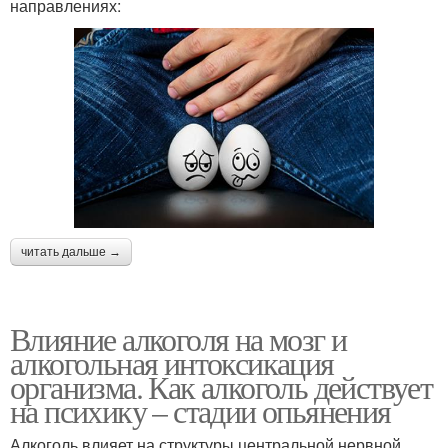
направлениях:
читать дальше →
Влияние алкоголя на мозг и
алкогольная интоксикация
организма. Как алкоголь действует
на психику – стадии опьянения
Алкоголь влияет на структуры центральной нервной