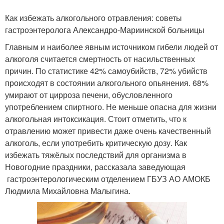
Как избежать алкогольного отравления: советы
гастроэнтеролога Александро-Мариинской больницы
Главным и наиболее явным источником гибели людей от
алкоголя считается смертность от насильственных
причин. По статистике 42% самоубийств, 72% убийств
происходят в состоянии алкогольного опьянения. 68%
умирают от цирроза печени, обусловленного
употреблением спиртного. Не меньше опасна для жизни
алкогольная интоксикация. Стоит отметить, что к
отравлению может привести даже очень качественный
алкоголь, если употребить критическую дозу. Как
избежать тяжёлых последствий для организма в
Новогодние праздники, рассказала заведующая
гастроэнтерологическим отделением ГБУЗ АО АМОКБ
Людмила Михайловна Малыгина.