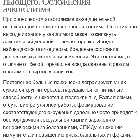
пьющего. Осложнения
алкоголизма
При хроническом алкоголизме из-за длительной
интоксикации поражается нервная система. Поэтому при
выходе из запоя у зависимого может возникнуть
алкогольный делирий — белая горячка. Иногда
наблюдаются галлюцинозы, бредовые состояния,
депрессия и алкогольная эпилепсия. Эти состояния, в
отличие от белой горячки, не всегда связаны с резким
отказом от спиртных напитков.
Постепенно больные психически деградируют, у них
сужается круг интересов, нарушаются когнитивные
способности, снижается интеллект и т. д. Развал семьи,
отсутствие регулярной работы, формирование
соответствующего окружения довольно часто приводят к
беспорядочной сексуальной жизнии заражению
венерическими заболеваниями, СПИДу, снижению
иммунитета и повышению риска банальных инфекций.