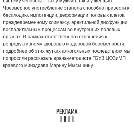
систему человека – как у мужчин, так и у женщин.
Чрезмерное употребление этанола способно привести к
бесплодию, импотенции, деформации половых клеток,
преждевременному климаксу, эректильной дисфункции,
воспалительным процессам во внутренних половых
органах. В рамкахответственного отношения к
репродуктивному здоровью и здоровой беременности,
подробнее об этих жутких алкогольных последствиях мы
попросили рассказать врача-методиста ГБУЗ ЦОЗиМП
краевого минздрава Марину Мысышину .