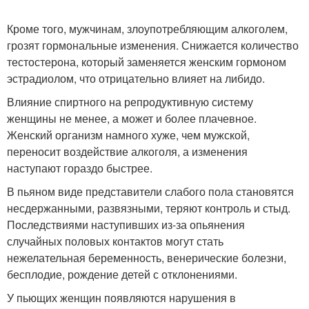
Кроме того, мужчинам, злоупотребляющим алкоголем,
грозят гормональные изменения. Снижается количество
тестостерона, который заменяется женским гормоном
эстрадиолом, что отрицательно влияет на либидо.
Влияние спиртного на репродуктивную систему
женщины не менее, а может и более плачевное.
Женский организм намного хуже, чем мужской,
переносит воздействие алкоголя, а изменения
наступают гораздо быстрее.
В пьяном виде представители слабого пола становятся
несдержанными, развязными, теряют контроль и стыд.
Последствиями наступивших из-за опьянения
случайных половых контактов могут стать
нежелательная беременность, венерические болезни,
бесплодие, рождение детей с отклонениями.
У пьющих женщин появляются нарушения в