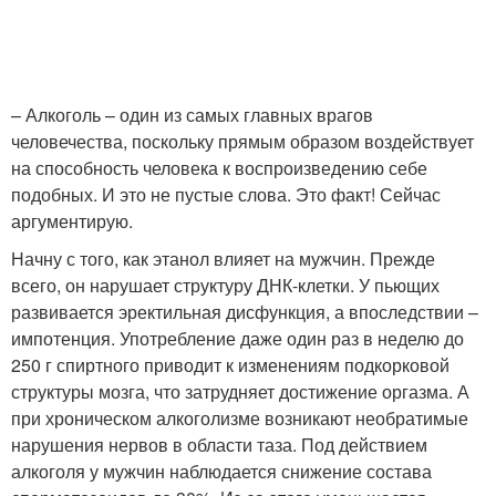
– Алкоголь – один из самых главных врагов
человечества, поскольку прямым образом воздействует
на способность человека к воспроизведению себе
подобных. И это не пустые слова. Это факт! Сейчас
аргументирую.
Начну с того, как этанол влияет на мужчин. Прежде
всего, он нарушает структуру ДНК-клетки. У пьющих
развивается эректильная дисфункция, а впоследствии –
импотенция. Употребление даже один раз в неделю до
250 г спиртного приводит к изменениям подкорковой
структуры мозга, что затрудняет достижение оргазма. А
при хроническом алкоголизме возникают необратимые
нарушения нервов в области таза. Под действием
алкоголя у мужчин наблюдается снижение состава