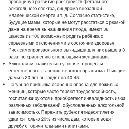
провоцируя развитие расстройств фетального
алкогольного спектра, синдрома внезапной
младенческой смерти и т. д. Согласно статистике,
будущие мамы, которые не могут расстаться с рюмкой
даже на время вынашивания плода, имеют 38
шансов из 100 возможных родить ребёнка с
серьезными отклонениями в состоянии здоровья.
Риск самопроизвольного выкидыша для них выше в 3
раза, по сравнению с непьющими женщинами.
Алкоголизм значительно ускоряет процессы
естественного старения женского организма. Пьющие
дамы в 30 лет выглядят на 40-45.
Пагубная привычка особенно опасна для пожилых
женщин, которые часто теряют трудоспособность,
госпитализируются и приобретают инвалидность из-за
различных заболеваний, обусловленных алкогольной
зависимостью. Пережить рубеж пятидесятилетия
удается только 20% из числа дам, которые водят
дружбу с горячительными напитками.