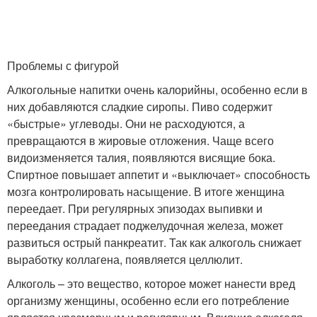
Проблемы с фигурой
Алкогольные напитки очень калорийны, особенно если в
них добавляются сладкие сиропы. Пиво содержит
«быстрые» углеводы. Они не расходуются, а
превращаются в жировые отложения. Чаще всего
видоизменяется талия, появляются висящие бока.
Спиртное повышает аппетит и «выключает» способность
мозга контролировать насыщение. В итоге женщина
переедает. При регулярных эпизодах выпивки и
переедания страдает поджелудочная железа, может
развиться острый панкреатит. Так как алкоголь снижает
выработку коллагена, появляется целлюлит.
Алкоголь – это вещество, которое может нанести вред
организму женщины, особенно если его потребление