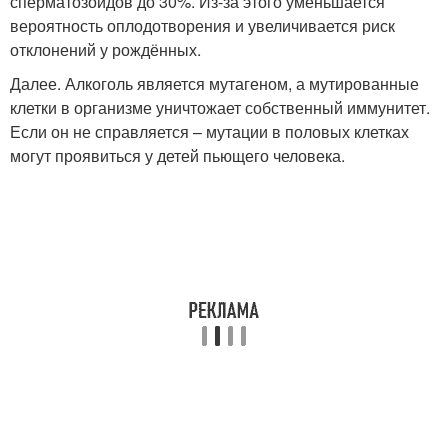
сперматозоидов до 30%. Из-за этого уменьшается
вероятность оплодотворения и увеличивается риск
отклонений у рождённых.
Далее. Алкоголь является мутагеном, а мутированные
клетки в организме уничтожает собственный иммунитет.
Если он не справляется – мутации в половых клетках
могут проявиться у детей пьющего человека.