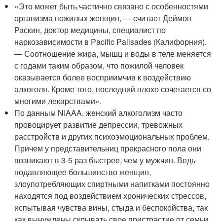
«Это может быть частично связано с особенностями
организма пожилых женщин, — считает Деймон
Раскин, доктор медицины, специалист по
наркозависимости в Pacific Palisades (Калифорния).
— Соотношение жира, мышц и воды в теле меняется
с годами таким образом, что пожилой человек
оказывается более восприимчив к воздействию
алкоголя. Кроме того, последний плохо сочетается со
многими лекарствами».
По данным NIAAA, женский алкоголизм часто
провоцирует развитие депрессии, тревожных
расстройств и других психоэмоциональных проблем.
Причем у представительниц прекрасного пола они
возникают в 3-5 раз быстрее, чем у мужчин. Ведь
подавляющее большинство женщин,
злоупотребляющих спиртными напитками постоянно
находятся под воздействием хронических стрессов,
испытывая чувства вины, стыда и беспокойства, так
как вынуждены скрывать свое пристрастие от семьи,