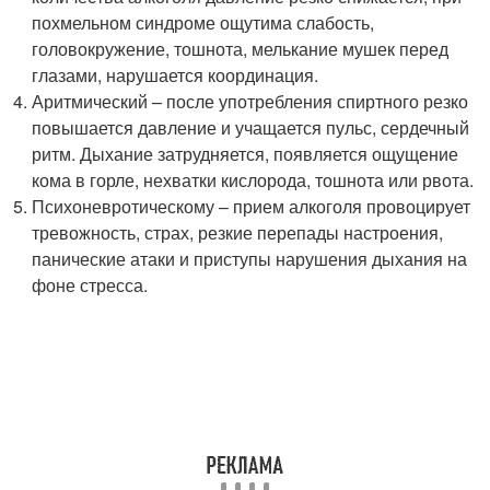
похмельном синдроме ощутима слабость,
головокружение, тошнота, мелькание мушек перед
глазами, нарушается координация.
Аритмический – после употребления спиртного резко
повышается давление и учащается пульс, сердечный
ритм. Дыхание затрудняется, появляется ощущение
кома в горле, нехватки кислорода, тошнота или рвота.
Психоневротическому – прием алкоголя провоцирует
тревожность, страх, резкие перепады настроения,
панические атаки и приступы нарушения дыхания на
фоне стресса.