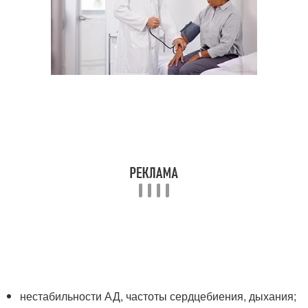
нестабильности АД, частоты сердцебиения, дыхания;