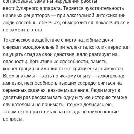
согласованы, заметны нарушения работы
вестибулярного аппарата. Теряется чувствительность
нервных рецепторов — при алкогольной интоксикации
люди способны обжечься, обморозиться, покалечиться и
не заметить этого.
Токсическое воздействие спирта на лобные доли
снижает эмоциональный интеллект (алкоголик перестает
ощущать стыд за свои действия, вяло реагирует на
опасность). Когнитивные способности, память,
концентрация внимания также критически снижаются.
Всем знакомы — хоть по чужому опыту — алкогольная
амнезия, неспособность пьющих сосредоточиться на
серьезных задачах, вязкое мышление. Люди могут в
десятый раз рассказывать одну и ту же историю тем же
слушателям и не понимать, что уже делились ею,
«тормозят» при ответах на отнюдь не философские
вопросы.