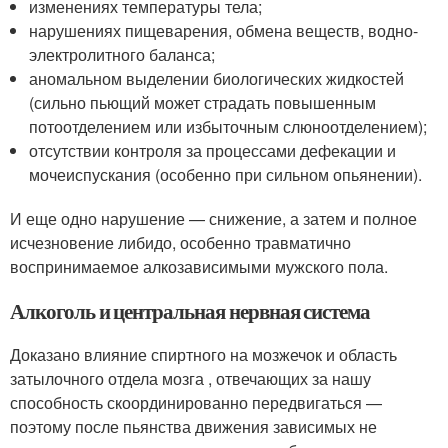
изменениях температуры тела;
нарушениях пищеварения, обмена веществ, водно-
электролитного баланса;
аномальном выделении биологических жидкостей
(сильно пьющий может страдать повышенным
потоотделением или избыточным слюноотделением);
отсутствии контроля за процессами дефекации и
мочеиспускания (особенно при сильном опьянении).
И еще одно нарушение — снижение, а затем и полное
исчезновение либидо, особенно травматично
воспринимаемое алкозависимыми мужского пола.
Алкоголь и центральная нервная система
Доказано влияние спиртного на мозжечок и область
затылочного отдела мозга , отвечающих за нашу
способность скоординированно передвигаться —
поэтому после пьянства движения зависимых не