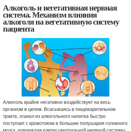
Алкоголь и вегетативная нервная
система. Механизм влияния
алкоголя на вегетативную систему
пациента
Алкоголь крайне негативно воздействует на весь
организм в целом. Всасываясь в пищеварительном
тракте, этанол из алкогольного напитка быстро
поступает с кровотоком в большие полушария головного
мозга, повреждая клетки центральной нервной системы.