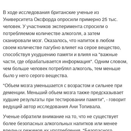
В ходе исследования британские ученые из
Университета Оксфорда опросили примерно 25 тыс.
человек. У участников эксперимента спросили о
потребляемом количестве алкоголя, а затем
сканировали мозг. Оказалось, что напиток в любом
своем количестве пагубно влияет на серое вещество,
способствуя ухудшению памяти и влияя на "важные
части, где обрабатывается информация". Одним словом,
чем больше человек потреблял алкоголь, тем меньше
было у него серого вещества.
"Объем мозга уменьшается с возрастом и сильнее при
деменции. Меньший объем мозга также предсказывает
худшие результаты при тестировании памяти", - говорит
ведущий автор исследования Ани Топивала.
Ученые обратили внимание на то, что не существует
более безопасных алкогольных напитков или менее
вредных режимов их употребления. "Безопасного