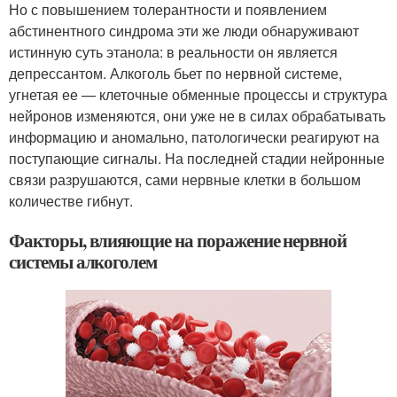
Но с повышением толерантности и появлением
абстинентного синдрома эти же люди обнаруживают
истинную суть этанола: в реальности он является
депрессантом. Алкоголь бьет по нервной системе,
угнетая ее — клеточные обменные процессы и структура
нейронов изменяются, они уже не в силах обрабатывать
информацию и аномально, патологически реагируют на
поступающие сигналы. На последней стадии нейронные
связи разрушаются, сами нервные клетки в большом
количестве гибнут.
Факторы, влияющие на поражение нервной
системы алкоголем