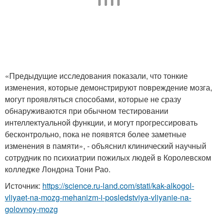
«Предыдущие исследования показали, что тонкие
изменения, которые демонстрируют повреждение мозга,
могут проявляться способами, которые не сразу
обнаруживаются при обычном тестировании
интеллектуальной функции, и могут прогрессировать
бесконтрольно, пока не появятся более заметные
изменения в памяти», - объяснил клинический научный
сотрудник по психиатрии пожилых людей в Королевском
колледже Лондона Тони Рао.
Источник:
https://science.ru-land.com/stati/kak-alkogol-
vliyaet-na-mozg-mehanizm-i-posledstviya-vliyanie-na-
golovnoy-mozg