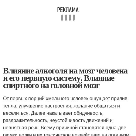
Влияние алкоголя на мозг человека
и его нервную систему. Влияние
спиртного на головной мозг
От первых порций хмельного человек ощущает прилив
тепла, улучшение настроения, желание общаться и
веселиться. Далее накатывает обидчивость,
раздражительность, неустойчивость движений и
невнятная речь. Всему причиной становятся одна-две
рюмки водки и их токсическое воздействие на организм.