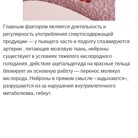
Главным фактором является длительность и
регулярность употребления спиртосодержащей
продукции — у пьющего часто и подолгу спазмируются
артерии , питающие мозговую ткань, нейроны
существуют в условиях тяжелого кислородного
голодания, действие ацетальдегида на красные тельца
блокирует их основную работу — перенос молекул
кислорода. Нейроны в прямом смысле «задыхаются»,
разрушаются из-за нарушения внутриклеточного
метаболизма, гибнут.