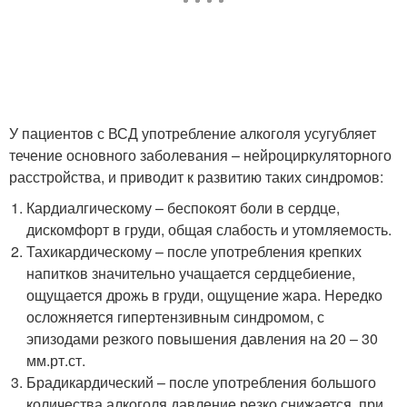
У пациентов с ВСД употребление алкоголя усугубляет
течение основного заболевания – нейроциркуляторного
расстройства, и приводит к развитию таких синдромов:
Кардиалгическому – беспокоят боли в сердце,
дискомфорт в груди, общая слабость и утомляемость.
Тахикардическому – после употребления крепких
напитков значительно учащается сердцебиение,
ощущается дрожь в груди, ощущение жара. Нередко
осложняется гипертензивным синдромом, с
эпизодами резкого повышения давления на 20 – 30
мм.рт.ст.
Брадикардический – после употребления большого
количества алкоголя давление резко снижается, при