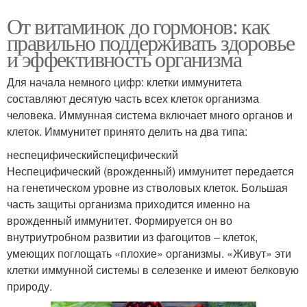
От витаминок до гормонов: как
правильно поддерживать здоровье
и эффективность организма
Для начала немного цифр: клетки иммунитета
составляют десятую часть всех клеток организма
человека. Иммунная система включает много органов и
клеток. Иммунитет принято делить на два типа:
неспецифическийспецифический
Неспецифический (врожденный) иммунитет передается
на генетическом уровне из стволовых клеток. Большая
часть защиты организма приходится именно на
врожденный иммунитет. Формируется он во
внутриутробном развитии из фагоцитов – клеток,
умеющих поглощать «плохие» организмы. «Живут» эти
клетки иммунной системы в селезенке и имеют белковую
природу.