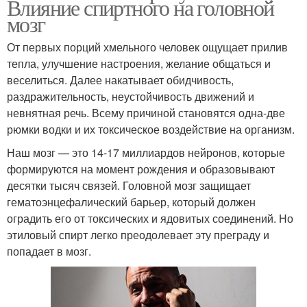
Влияние спиртного на головной
мозг
От первых порций хмельного человек ощущает прилив
тепла, улучшение настроения, желание общаться и
веселиться. Далее накатывает обидчивость,
раздражительность, неустойчивость движений и
невнятная речь. Всему причиной становятся одна-две
рюмки водки и их токсическое воздействие на организм.
Наш мозг — это 14-17 миллиардов нейронов, которые
формируются на момент рождения и образовывают
десятки тысяч связей. Головной мозг защищает
гематоэнцефалический барьер, который должен
оградить его от токсических и ядовитых соединений. Но
этиловый спирт легко преодолевает эту преграду и
попадает в мозг.