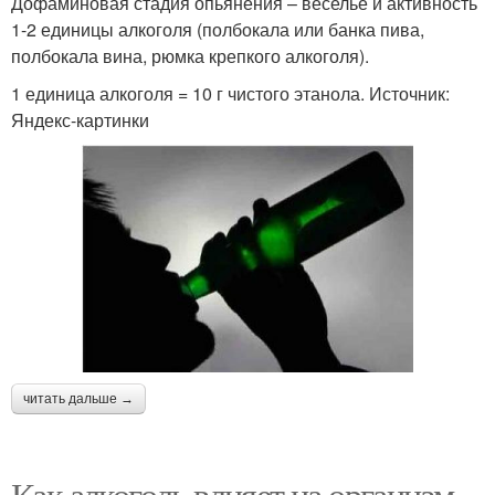
Дофаминовая стадия опьянения – веселье и активность
1-2 единицы алкоголя (полбокала или банка пива,
полбокала вина, рюмка крепкого алкоголя).
1 единица алкоголя = 10 г чистого этанола. Источник:
Яндекс-картинки
читать дальше →
Как алкоголь влияет на организм