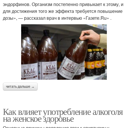
эндорфинов. Организм постепенно привыкает к этому, и
для достижения того же эффекта требуется повышение
дозы», — рассказал врач в интервью «Газете.Ru» .
читать дальше →
Как влияет употребление алкоголя
на женское здоровье
Основные причины появления тяги к спиртному у