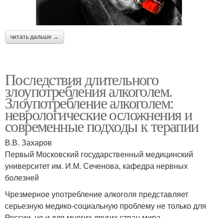
читать дальше →
Последствия длительного
злоупотребления алкоголем.
Злоупотребление алкоголем:
неврологические осложнения и
современные подходы к терапии
В.В. Захаров
Первый Московский государственный медицинский
университет им. И.М. Сеченова, кафедра нервных
болезней
Чрезмерное употребление алкоголя представляет
серьезную медико-социальную проблему не только для
России, но и для многих других стран мира.