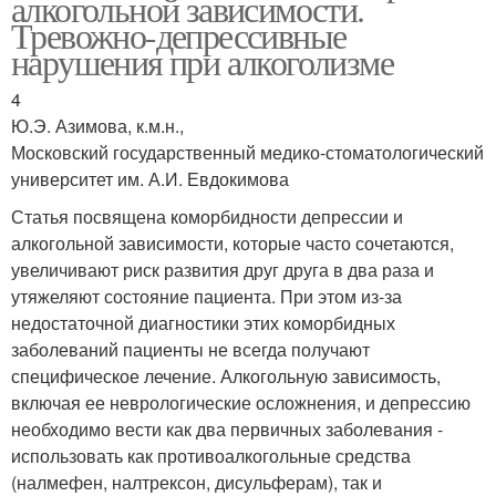
алкогольной зависимости.
Тревожно-депрессивные
нарушения при алкоголизме
4
Ю.Э. Азимова, к.м.н.,
Московский государственный медико-стоматологический
университет им. А.И. Евдокимова
Статья посвящена коморбидности депрессии и
алкогольной зависимости, которые часто сочетаются,
увеличивают риск развития друг друга в два раза и
утяжеляют состояние пациента. При этом из-за
недостаточной диагностики этих коморбидных
заболеваний пациенты не всегда получают
специфическое лечение. Алкогольную зависимость,
включая ее неврологические осложнения, и депрессию
необходимо вести как два первичных заболевания -
использовать как противоалкогольные средства
(налмефен, налтрексон, дисульферам), так и