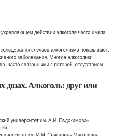
в укрепляющем действии алкоголя часто имела
Исследования случаев алкоголизма показывают,
сивного заболевания. Многие алкоголики
а, часто связанными с потерей, отсутствием
 дозах. Алкоголь: друг или
кий университет им. А.И. Евдокимова»
ней
ниверситет им. И.М. Сеченова» Минздрава