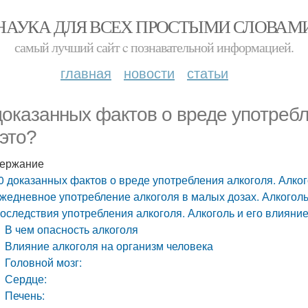
НАУКА ДЛЯ ВСЕХ ПРОСТЫМИ СЛОВАМ
самый лучший сайт c познавательной информацией.
главная
новости
статьи
доказанных фактов о вреде употребл
 это?
ержание
0 доказанных фактов о вреде употребления алкоголя. Алкого
жедневное употребление алкоголя в малых дозах. Алкоголь:
оследствия употребления алкоголя. Алкоголь и его влияние
В чем опасность алкоголя
Влияние алкоголя на организм человека
Головной мозг:
Сердце:
Печень: