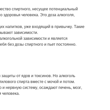
чество спиртного, несущее потенциальный
о здоровья человека. Это доза алкоголя,
х напитков, уже входящий в привычку. Такие
зывают зависимости.
 алкогольной зависимости и является
бя без дозы спиртного и пьет постоянно.
защиты от ядов и токсинов. Но алкоголь
илового спирта вместе с мочой и потом.
и нервную систему, осаждают печень, мозг,
 человека.