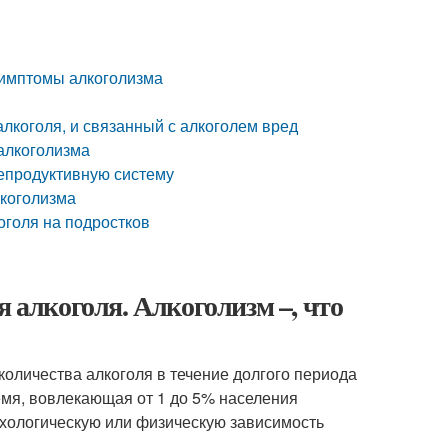
Симптомы алкоголизма
лкоголя, и связанный с алкоголем вред
алкоголизма
репродуктивную систему
лкоголизма
оголя на подростков
я алкоголя. Алкоголизм –, что
количества алкоголя в течение долгого периода
мя, вовлекающая от 1 до 5% населения
сихологическую или физическую зависимость