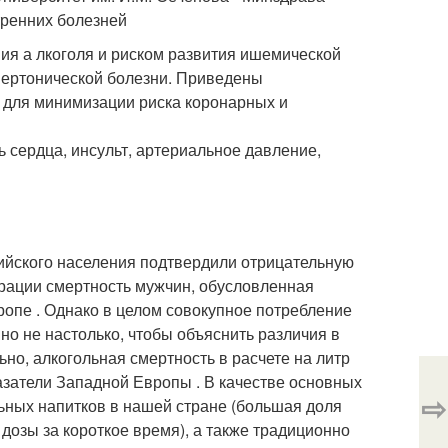
тренних болезней
ния а лкоголя и риском развития ишемической
ипертонической болезни. Приведены
 для минимизации риска коронарных и
 сердца, инсульт, артериальное давление,
ийского населения подтвердили отрицательную
ерации смертность мужчин, обусловленная
ропе . Однако в целом совокупное потребление
 но не настолько, чтобы объяснить различия в
но, алкогольная смертность в расчете на литр
затели Западной Европы . В качестве основных
⇨
ьных напитков в нашей стране (большая доля
дозы за короткое время), а также традиционно