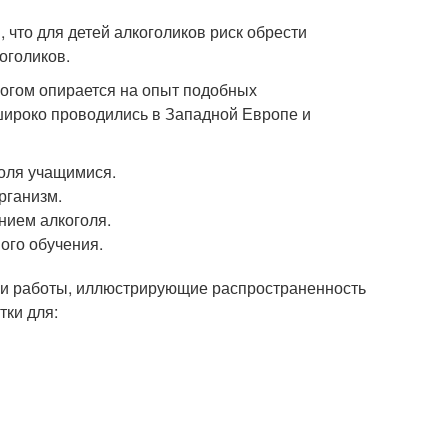
 что для детей алкоголиков риск обрести
оголиков.
ногом опирается на опыт подобных
 широко проводились в Западной Европе и
голя учащимися.
рганизм.
нием алкоголя.
ого обучения.
ли работы, иллюстрирующие распространенность
тки для: