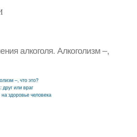
И
ения алкоголя. Алкоголизм –,
лизм –, что это?
 друг или враг
 на здоровье человека