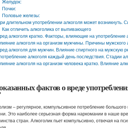
Желудок:
Почки:
Половые железы:
ри длительном употреблении алкоголя может возникнуть. 
Как отличить алкоголика от выпивающего
ред алкоголя кратко. Факторы, влияющие на употребление а
лияние алкоголя на организм мужчины. Причины мужского 
ред алкоголя для мужчин. Влияние спиртного на мужскую 
потребление алкоголя каждый день последствия. Стадии а
лияние алкоголя на организм человека кратко. Влияние алк
доказанных фактов о вреде употреблени
?
олизм – регулярное, компульсивное потребление большого 
ни. Это наиболее серьезная форма наркомании в наше вре
инства стран. Алкоголик пьет компульсивно, отвечая на п
оля.