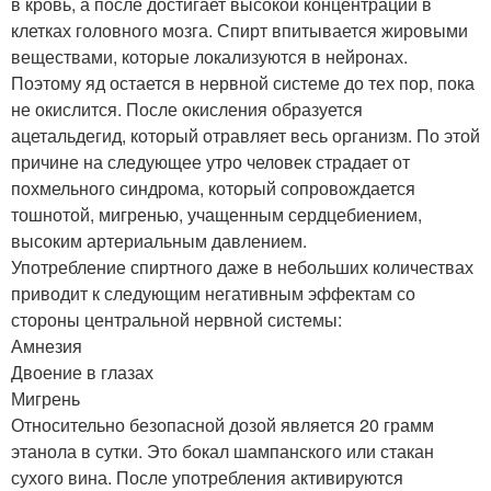
в кровь, а после достигает высокой концентрации в
клетках головного мозга. Спирт впитывается жировыми
веществами, которые локализуются в нейронах.
Поэтому яд остается в нервной системе до тех пор, пока
не окислится. После окисления образуется
ацетальдегид, который отравляет весь организм. По этой
причине на следующее утро человек страдает от
похмельного синдрома, который сопровождается
тошнотой, мигренью, учащенным сердцебиением,
высоким артериальным давлением.
Употребление спиртного даже в небольших количествах
приводит к следующим негативным эффектам со
стороны центральной нервной системы:
Амнезия
Двоение в глазах
Мигрень
Относительно безопасной дозой является 20 грамм
этанола в сутки. Это бокал шампанского или стакан
сухого вина. После употребления активируются