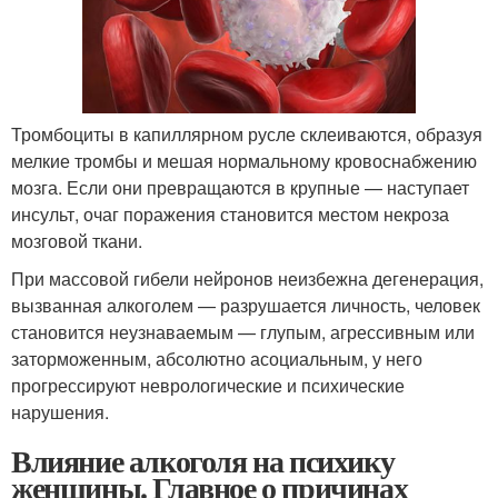
Тромбоциты в капиллярном русле склеиваются, образуя
мелкие тромбы и мешая нормальному кровоснабжению
мозга. Если они превращаются в крупные — наступает
инсульт, очаг поражения становится местом некроза
мозговой ткани.
При массовой гибели нейронов неизбежна дегенерация,
вызванная алкоголем — разрушается личность, человек
становится неузнаваемым — глупым, агрессивным или
заторможенным, абсолютно асоциальным, у него
прогрессируют неврологические и психические
нарушения.
Влияние алкоголя на психику
женщины. Главное о причинах