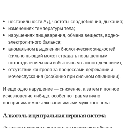
нестабильности АД, частоты сердцебиения, дыхания;
изменениях температуры тела;
нарушениях пищеварения, обмена веществ, водно-
электролитного баланса;
аномальном выделении биологических жидкостей
(сильно пьющий может страдать повышенным
потоотделением или избыточным слюноотделением);
отсутствии контроля за процессами дефекации и
мочеиспускания (особенно при сильном опьянении).
И еще одно нарушение — снижение, а затем и полное
исчезновение либидо, особенно травматично
воспринимаемое алкозависимыми мужского пола.
Алкоголь и центральная нервная система
Доказано влияние спиртного на мозжечок и область