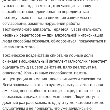
затылочного отдела мозга , отвечающих за нашу
способность скоординированно передвигаться —
поэтому после пьянства движения зависимых не
согласованы, заметны нарушения работы
вестибулярного аппарата. Теряется чувствительность
нервных рецепторов — при алкогольной интоксикации
люди способны обжечься, обморозиться, покалечиться и
не заметить этого.
Токсическое воздействие спирта на лобные доли
снижает эмоциональный интеллект (алкоголик перестает
ощущать стыд за свои действия, вяло реагирует на
опасность). Когнитивные способности, память,
концентрация внимания также критически снижаются.
Всем знакомы — хоть по чужому опыту — алкогольная
амнезия, неспособность пьющих сосредоточиться на
серьезных задачах, вязкое мышление. Люди могут в
десятый раз рассказывать одну и ту же историю тем же
слушателям и не понимать, что уже делились ею,