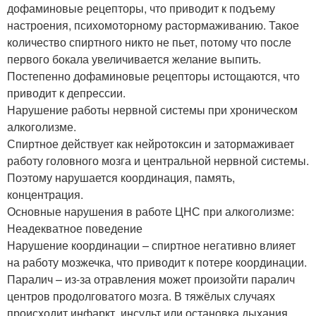
дофаминовые рецепторы, что приводит к подъему
настроения, психомоторному растормаживанию. Такое
количество спиртного никто не пьет, потому что после
первого бокала увеличивается желание выпить.
Постепенно дофаминовые рецепторы истощаются, что
приводит к депрессии.
Нарушение работы нервной системы при хроническом
алкоголизме.
Спиртное действует как нейротоксин и затормаживает
работу головного мозга и центральной нервной системы.
Поэтому нарушается координация‍, память,
концентрация.
Основные нарушения в работе ЦНС при алкоголизме:
Неадекватное поведение
Нарушение координации – спиртное негативно влияет
на работу мозжечка, что приводит к потере координации.
Паралич – из-за отравления может произойти паралич
центров продолговатого мозга. В тяжёлых случаях
происходит инфаркт, инсульт или остановка дыхания.