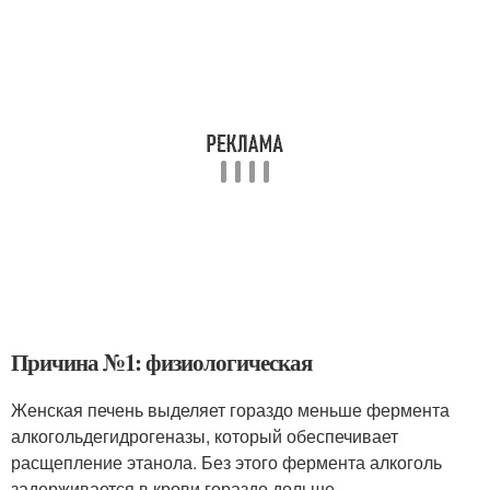
Причина №1: физиологическая
Женская печень выделяет гораздо меньше фермента
алкогольдегидрогеназы, который обеспечивает
расщепление этанола. Без этого фермента алкоголь
задерживается в крови гораздо дольше.