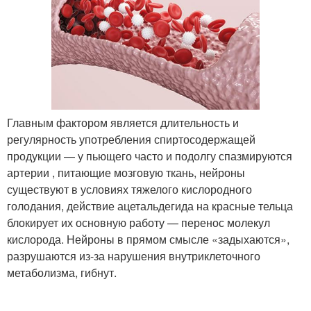
Главным фактором является длительность и
регулярность употребления спиртосодержащей
продукции — у пьющего часто и подолгу спазмируются
артерии , питающие мозговую ткань, нейроны
существуют в условиях тяжелого кислородного
голодания, действие ацетальдегида на красные тельца
блокирует их основную работу — перенос молекул
кислорода. Нейроны в прямом смысле «задыхаются»,
разрушаются из-за нарушения внутриклеточного
метаболизма, гибнут.