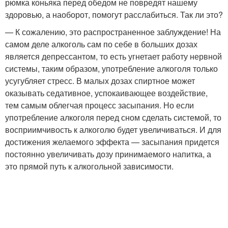
рюмка коньяка перед обедом не повредят нашему
здоровью, а наоборот, помогут расслабиться. Так ли это?
— К сожалению, это распространенное заблуждение! На
самом деле алкоголь сам по себе в больших дозах
является депрессантом, то есть угнетает работу нервной
системы, таким образом, употребление алкоголя только
усугубляет стресс. В малых дозах спиртное может
оказывать седативное, успокаивающее воздействие,
тем самым облегчая процесс засыпания. Но если
употребление алкоголя перед сном сделать системой, то
восприимчивость к алкоголю будет увеличиваться. И для
достижения желаемого эффекта — засыпания придется
постоянно увеличивать дозу принимаемого напитка, а
это прямой путь к алкогольной зависимости.