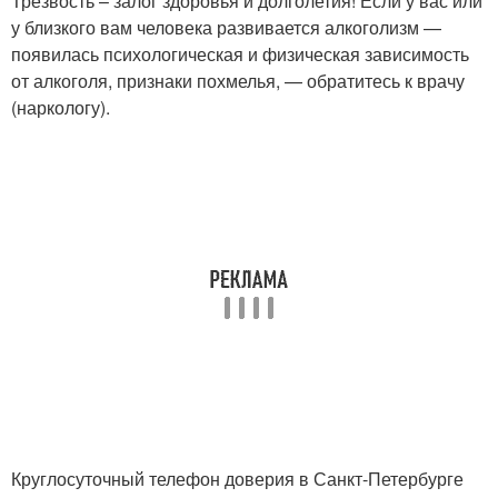
Трезвость – залог здоровья и долголетия! Если у вас или
у близкого вам человека развивается алкоголизм —
появилась психологическая и физическая зависимость
от алкоголя, признаки похмелья, — обратитесь к врачу
(наркологу).
Круглосуточный телефон доверия в Санкт-Петербурге