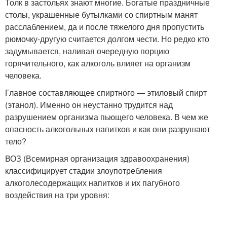
Толк в застольях знают многие. Богатые праздничные
столы, украшенные бутылками со спиртным манят
расслаблением, да и после тяжелого дня пропустить
рюмочку-другую считается долгом чести. Но редко кто
задумывается, наливая очередную порцию
горячительного, как алкоголь влияет на организм
человека.
Главное составляющее спиртного — этиловый спирт
(этанол). Именно он неустанно трудится над
разрушением организма пьющего человека. В чем же
опасность алкогольных напитков и как они разрушают
тело?
ВОЗ (Всемирная организация здравоохранения)
классифицирует стадии злоупотребления
алкоголесодержащих напитков и их пагубного
воздействия на три уровня: