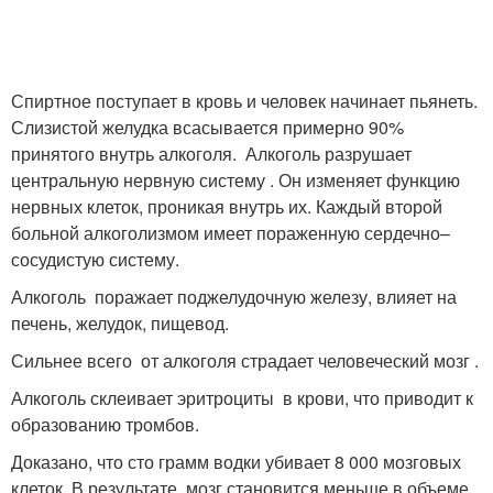
Спиртное поступает в кровь и человек начинает пьянеть.
Слизистой желудка всасывается примерно 90%
принятого внутрь алкоголя. Алкоголь разрушает
центральную нервную систему . Он изменяет функцию
нервных клеток, проникая внутрь их. Каждый второй
больной алкоголизмом имеет пораженную сердечно–
сосудистую систему.
Алкоголь поражает поджелудочную железу, влияет на
печень, желудок, пищевод.
Сильнее всего от алкоголя страдает человеческий мозг .
Алкоголь склеивает эритроциты в крови, что приводит к
образованию тромбов.
Доказано, что сто грамм водки убивает 8 000 мозговых
клеток. В результате, мозг становится меньше в объеме,