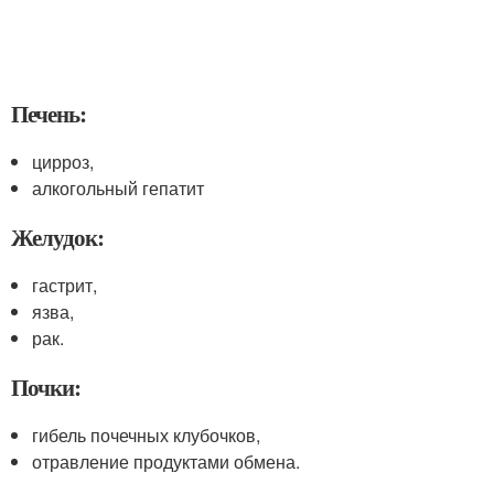
Печень:
цирроз,
алкогольный гепатит
Желудок:
гастрит,
язва,
рак.
Почки:
гибель почечных клубочков,
отравление продуктами обмена.