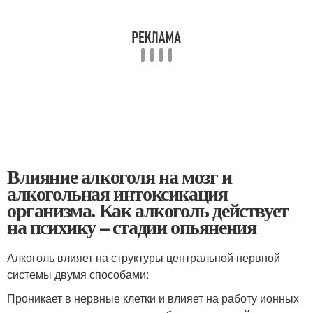
Влияние алкоголя на мозг и
алкогольная интоксикация
организма. Как алкоголь действует
на психику – стадии опьянения
Алкоголь влияет на структуры центральной нервной
системы двумя способами:
Проникает в нервные клетки и влияет на работу ионных