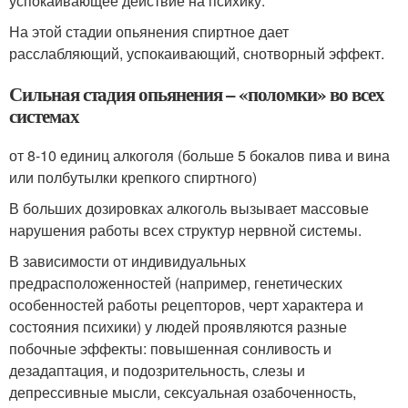
успокаивающее действие на психику.
На этой стадии опьянения спиртное дает
расслабляющий, успокаивающий, снотворный эффект.
Сильная стадия опьянения – «поломки» во всех
системах
от 8-10 единиц алкоголя (больше 5 бокалов пива и вина
или полбутылки крепкого спиртного)
В больших дозировках алкоголь вызывает массовые
нарушения работы всех структур нервной системы.
В зависимости от индивидуальных
предрасположенностей (например, генетических
особенностей работы рецепторов, черт характера и
состояния психики) у людей проявляются разные
побочные эффекты: повышенная сонливость и
дезадаптация, и подозрительность, слезы и
депрессивные мысли, сексуальная озабоченность,