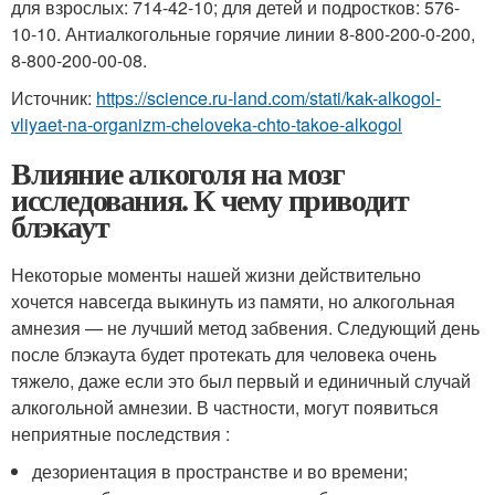
для взрослых: 714-42-10; для детей и подростков: 576-
10-10. Антиалкогольные горячие линии 8-800-200-0-200,
8-800-200-00-08.
Источник:
https://science.ru-land.com/stati/kak-alkogol-
vliyaet-na-organizm-cheloveka-chto-takoe-alkogol
Влияние алкоголя на мозг
исследования. К чему приводит
блэкаут
Некоторые моменты нашей жизни действительно
хочется навсегда выкинуть из памяти, но алкогольная
амнезия — не лучший метод забвения. Следующий день
после блэкаута будет протекать для человека очень
тяжело, даже если это был первый и единичный случай
алкогольной амнезии. В частности, могут появиться
неприятные последствия :
дезориентация в пространстве и во времени;