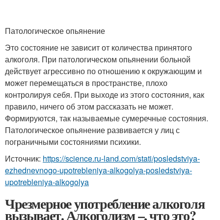
Патологическое опьянение
Это состояние не зависит от количества принятого
алкоголя. При патологическом опьянении больной
действует агрессивно по отношению к окружающим и
может перемещаться в пространстве, плохо
контролируя себя. При выходе из этого состояния, как
правило, ничего об этом рассказать не может.
Формируются, так называемые сумеречные состояния.
Патологическое опьянение развивается у лиц с
пограничными состояниями психики.
Источник:
https://science.ru-land.com/stati/posledstviya-
ezhednevnogo-upotrebleniya-alkogolya-posledstviya-
upotrebleniya-alkogolya
Чрезмерное употребление алкоголя
вызывает. Алкоголизм –, что это?