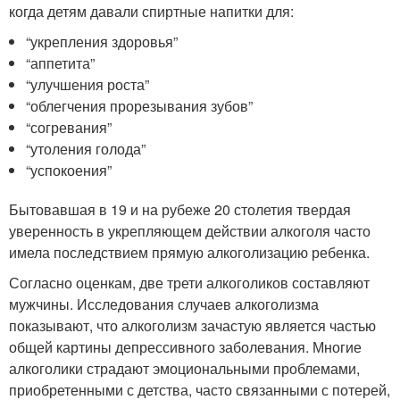
когда детям давали спиртные напитки для:
“укрепления здоровья”
“аппетита”
“улучшения роста”
“облегчения прорезывания зубов”
“согревания”
“утоления голода”
“успокоения”
Бытовавшая в 19 и на рубеже 20 столетия твердая
уверенность в укрепляющем действии алкоголя часто
имела последствием прямую алкоголизацию ребенка.
Согласно оценкам, две трети алкоголиков составляют
мужчины. Исследования случаев алкоголизма
показывают, что алкоголизм зачастую является частью
общей картины депрессивного заболевания. Многие
алкоголики страдают эмоциональными проблемами,
приобретенными с детства, часто связанными с потерей,