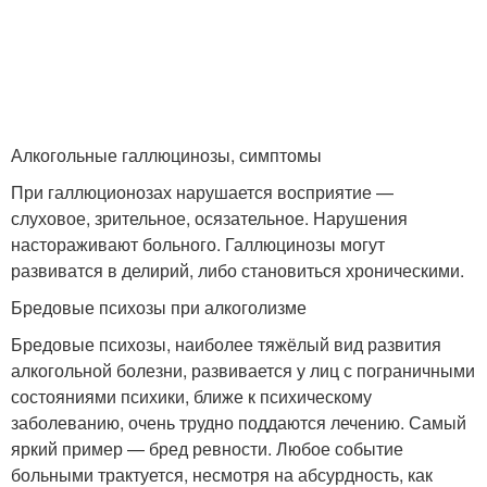
Алкогольные галлюцинозы, симптомы
При галлюционозах нарушается восприятие —
слуховое, зрительное, осязательное. Нарушения
настораживают больного. Галлюцинозы могут
развиватся в делирий, либо становиться хроническими.
Бредовые психозы при алкоголизме
Бредовые психозы, наиболее тяжёлый вид развития
алкогольной болезни, развивается у лиц с пограничными
состояниями психики, ближе к психическому
заболеванию, очень трудно поддаются лечению. Самый
яркий пример — бред ревности. Любое событие
больными трактуется, несмотря на абсурдность, как