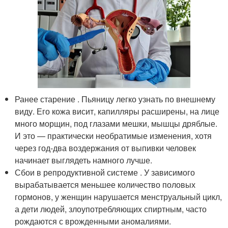
Ранее старение . Пьяницу легко узнать по внешнему
виду. Его кожа висит, капилляры расширены, на лице
много морщин, под глазами мешки, мышцы дряблые.
И это — практически необратимые изменения, хотя
через год-два воздержания от выпивки человек
начинает выглядеть намного лучше.
Сбои в репродуктивной системе . У зависимого
вырабатывается меньшее количество половых
гормонов, у женщин нарушается менструальный цикл,
а дети людей, злоупотребляющих спиртным, часто
рождаются с врожденными аномалиями.