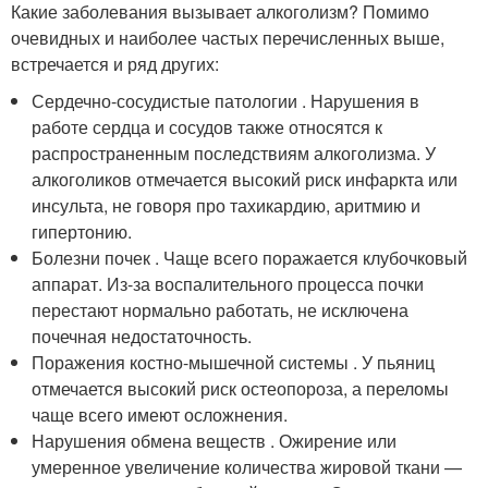
Какие заболевания вызывает алкоголизм? Помимо
очевидных и наиболее частых перечисленных выше,
встречается и ряд других:
Сердечно-сосудистые патологии . Нарушения в
работе сердца и сосудов также относятся к
распространенным последствиям алкоголизма. У
алкоголиков отмечается высокий риск инфаркта или
инсульта, не говоря про тахикардию, аритмию и
гипертонию.
Болезни почек . Чаще всего поражается клубочковый
аппарат. Из-за воспалительного процесса почки
перестают нормально работать, не исключена
почечная недостаточность.
Поражения костно-мышечной системы . У пьяниц
отмечается высокий риск остеопороза, а переломы
чаще всего имеют осложнения.
Нарушения обмена веществ . Ожирение или
умеренное увеличение количества жировой ткани —