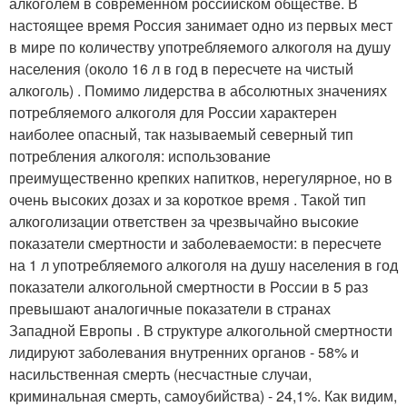
алкоголем в современном российском обществе. В
настоящее время Россия занимает одно из первых мест
в мире по количеству употребляемого алкоголя на душу
населения (около 16 л в год в пересчете на чистый
алкоголь) . Помимо лидерства в абсолютных значениях
потребляемого алкоголя для России характерен
наиболее опасный, так называемый северный тип
потребления алкоголя: использование
преимущественно крепких напитков, нерегулярное, но в
очень высоких дозах и за короткое время . Такой тип
алкоголизации ответствен за чрезвычайно высокие
показатели смертности и заболеваемости: в пересчете
на 1 л употребляемого алкоголя на душу населения в год
показатели алкогольной смертности в России в 5 раз
превышают аналогичные показатели в странах
Западной Европы . В структуре алкогольной смертности
лидируют заболевания внутренних органов - 58% и
насильственная смерть (несчастные случаи,
криминальная смерть, самоубийства) - 24,1%. Как видим,