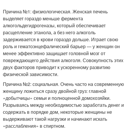
Причина №1: физиологическая. Женская печень
выделяет гораздо меньше фермента
алкогольдегидрогеназы, который обеспечивает
расщепление этанола, а без него алкоголь
задерживается в крови гораздо дольше. Играет свою
роль и гематоэнцефалический барьер — у женщин он
менее эффективно защищает головной мозг от
повреждающего действия алкоголя. Совокупность этих
двух факторов приводит к ускоренному развитию
физической зависимости.
Причина №2: социальная. Очень часто на современную
женщину ложиться сразу двойной груз: главной
«добытчицы» семьи и полноценной домохозяйки.
Разрываясь между необходимостью заработать денег и
содержать в порядке дом, некоторые женщины не
выдерживают такой нагрузки и начинают искать
«расслабления» в спиртном.