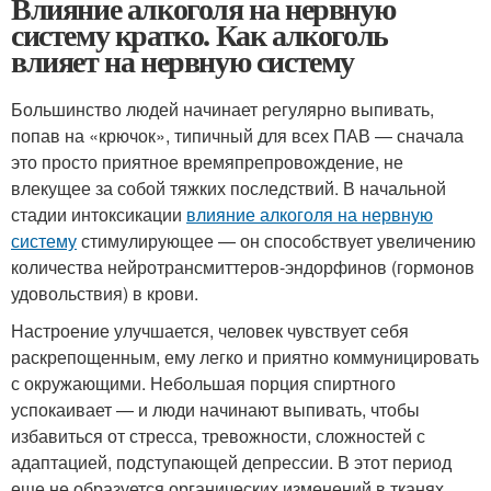
Влияние алкоголя на нервную
систему кратко. Как алкоголь
влияет на нервную систему
Большинство людей начинает регулярно выпивать,
попав на «крючок», типичный для всех ПАВ — сначала
это просто приятное времяпрепровождение, не
влекущее за собой тяжких последствий. В начальной
стадии интоксикации
влияние алкоголя на нервную
систему
стимулирующее — он способствует увеличению
количества нейротрансмиттеров-эндорфинов (гормонов
удовольствия) в крови.
Настроение улучшается, человек чувствует себя
раскрепощенным, ему легко и приятно коммуницировать
с окружающими. Небольшая порция спиртного
успокаивает — и люди начинают выпивать, чтобы
избавиться от стресса, тревожности, сложностей с
адаптацией, подступающей депрессии. В этот период
еще не образуется органических изменений в тканях.