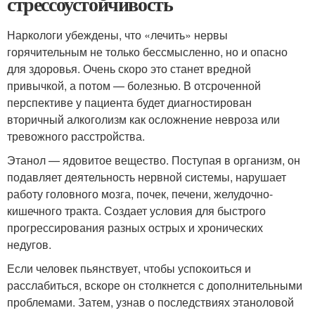
стрессоустойчивость
Наркологи убеждены, что «лечить» нервы
горячительным не только бессмысленно, но и опасно
для здоровья. Очень скоро это станет вредной
привычкой, а потом — болезнью. В отсроченной
перспективе у пациента будет диагностирован
вторичный алкоголизм как осложнение невроза или
тревожного расстройства.
Этанол — ядовитое вещество. Поступая в организм, он
подавляет деятельность нервной системы, нарушает
работу головного мозга, почек, печени, желудочно-
кишечного тракта. Создает условия для быстрого
прогрессирования разных острых и хронических
недугов.
Если человек пьянствует, чтобы успокоиться и
расслабиться, вскоре он столкнется с дополнительными
проблемами. Затем, узнав о последствиях этаноловой