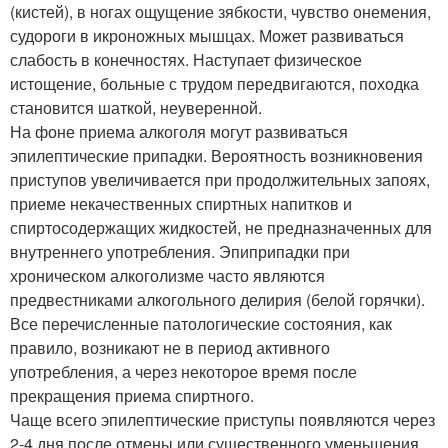
(кистей), в ногах ощущение зябкости, чувство онемения,
судороги в икроножных мышцах. Может развиваться
слабость в конечностях. Наступает физическое
истощение, больные с трудом передвигаются, походка
становится шаткой, неуверенной.
На фоне приема алкоголя могут развиваться
эпилептические припадки. Вероятность возникновения
приступов увеличивается при продолжительных запоях,
приеме некачественных спиртных напитков и
спиртосодержащих жидкостей, не предназначенных для
внутреннего употребления. Эпиприпадки при
хроническом алкоголизме часто являются
предвестниками алкогольного делирия (белой горячки).
Все перечисленные патологические состояния, как
правило, возникают не в период активного
употребления, а через некоторое время после
прекращения приема спиртного.
Чаще всего эпилептические приступы появляются через
2-4 дня после отмены или существенного уменьшения