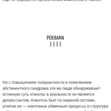
Но с повышением толерантности и появлением
абстинентного синдрома эти же люди обнаруживают
истинную суть этанола: в реальности он является
депрессантом. Алкоголь бьет по нервной системе,
угнетая ее — клеточные обменные процессы и структура