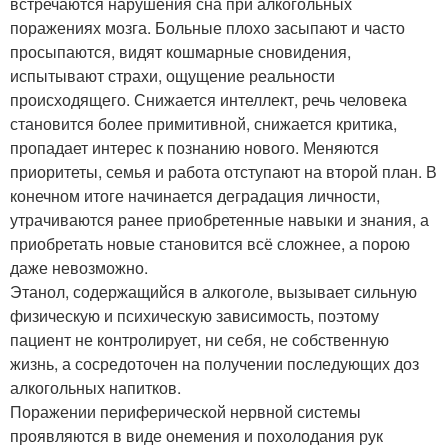
встречаются нарушения сна при алкогольных
поражениях мозга. Больные плохо засыпают и часто
просыпаются, видят кошмарные сновидения,
испытывают страхи, ощущение реальности
происходящего. Снижается интеллект, речь человека
становится более примитивной, снижается критика,
пропадает интерес к познанию нового. Меняются
приоритеты, семья и работа отступают на второй план. В
конечном итоге начинается деградация личности,
утрачиваются ранее приобретенные навыки и знания, а
приобретать новые становится всё сложнее, а порою
даже невозможно.
Этанол, содержащийся в алкоголе, вызывает сильную
физическую и психическую зависимость, поэтому
пациент не контролирует, ни себя, не собственную
жизнь, а сосредоточен на получении последующих доз
алкогольных напитков.
Поражении периферической нервной системы
проявляются в виде онемения и похолодания рук