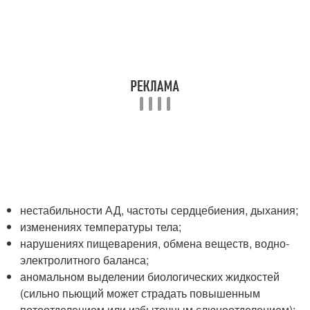
нестабильности АД, частоты сердцебиения, дыхания;
изменениях температуры тела;
нарушениях пищеварения, обмена веществ, водно-
электролитного баланса;
аномальном выделении биологических жидкостей
(сильно пьющий может страдать повышенным
потоотделением или избыточным слюноотделением);