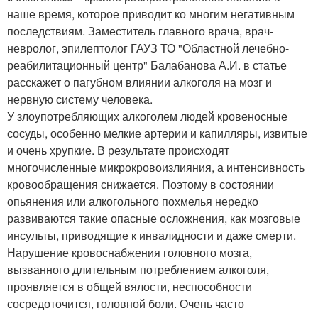
наше время, которое приводит ко многим негативным
последствиям. Заместитель главного врача, врач-
невролог, эпилептолог ГАУЗ ТО "Областной лечебно-
реабилитационный центр" Балабанова А.И. в статье
расскажет о пагубном влиянии алкоголя на мозг и
нервную систему человека.
У злоупотребляющих алкоголем людей кровеносные
сосуды, особенно мелкие артерии и капилляры, извитые
и очень хрупкие. В результате происходят
многочисленные микрокровоизлияния, а интенсивность
кровообращения снижается. Поэтому в состоянии
опьянения или алкогольного похмелья нередко
развиваются такие опасные осложнения, как мозговые
инсульты, приводящие к инвалидности и даже смерти.
Нарушение кровоснабжения головного мозга,
вызванного длительным потреблением алкоголя,
проявляется в общей вялости, неспособности
сосредоточится, головной боли. Очень часто