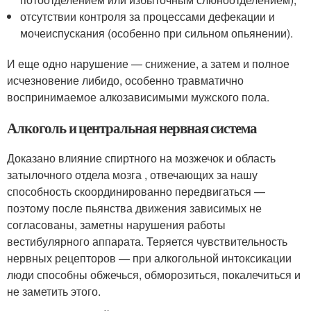
отсутствии контроля за процессами дефекации и
мочеиспускания (особенно при сильном опьянении).
И еще одно нарушение — снижение, а затем и полное
исчезновение либидо, особенно травматично
воспринимаемое алкозависимыми мужского пола.
Алкоголь и центральная нервная система
Доказано влияние спиртного на мозжечок и область
затылочного отдела мозга , отвечающих за нашу
способность скоординированно передвигаться —
поэтому после пьянства движения зависимых не
согласованы, заметны нарушения работы
вестибулярного аппарата. Теряется чувствительность
нервных рецепторов — при алкогольной интоксикации
люди способны обжечься, обморозиться, покалечиться и
не заметить этого.