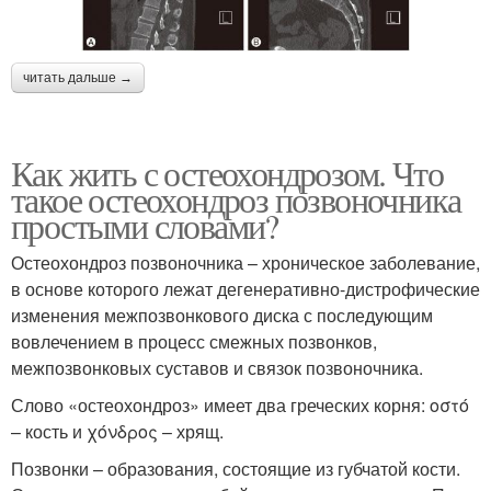
читать дальше →
Как жить с остеохондрозом. Что
такое остеохондроз позвоночника
простыми словами?
Остеохондроз позвоночника – хроническое заболевание,
в основе которого лежат дегенеративно-дистрофические
изменения межпозвонкового диска с последующим
вовлечением в процесс смежных позвонков,
межпозвонковых суставов и связок позвоночника.
Слово «остеохондроз» имеет два греческих корня: οστό
– кость и χόνδρος – хрящ.
Позвонки – образования, состоящие из губчатой кости.