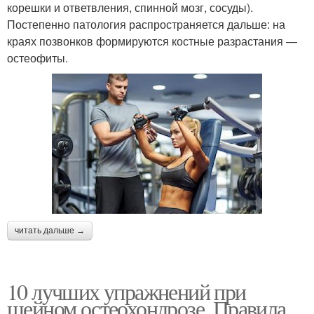
корешки и ответвления, спинной мозг, сосуды).
Постепенно патология распространяется дальше: на
краях позвонков формируются костные разрастания —
остеофиты.
читать дальше →
10 лучших упражнений при
шейном остеохондрозе. Правила