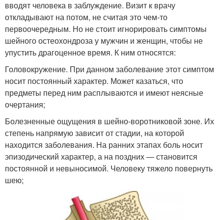
вводят человека в заблуждение. Визит к врачу
откладывают на потом, не считая это чем-то
первоочередным. Но не стоит игнорировать симптомы
шейного остеохондроза у мужчин и женщин, чтобы не
упустить драгоценное время. К ним относятся:
Головокружение. При данном заболевание этот симптом
носит постоянный характер. Может казаться, что
предметы перед ним расплываются и имеют неясные
очертания;
Болезненные ощущения в шейно-воротниковой зоне. Их
степень напрямую зависит от стадии, на которой
находится заболевания. На ранних этапах боль носит
эпизодический характер, а на поздних — становится
постоянной и невыносимой. Человеку тяжело повернуть
шею;