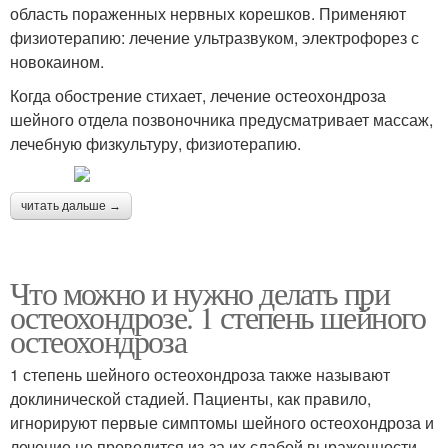
область пораженных нервных корешков. Применяют
физиотерапию: лечение ультразвуком, электрофорез с
новокаином.
Когда обострение стихает, лечение остеохондроза
шейного отдела позвоночника предусматривает массаж,
лечебную физкультуру, физиотерапию.
читать дальше →
Что можно и нужно делать при
остеохондрозе. 1 степень шейного
остеохондроза
1 степень шейного остеохондроза также называют
доклинической стадией. Пациенты, как правило,
игнорируют первые симптомы шейного остеохондроза и
лечение не проводится из-за их слабой выраженности.