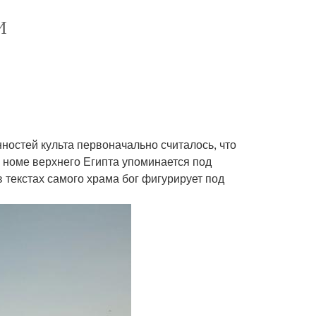
И
нностей культа первоначально считалось, что
I номе верхнего Египта упоминается под
в текстах самого храма бог фигурирует под