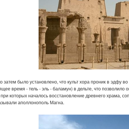
о затем было установлено, что культ хора проник в эдфу во
ящее время - тель - эль - баламун) в дельте, что позволило
, при которых началось восстановление древнего храма, со
азывали аполлонополь Магна.