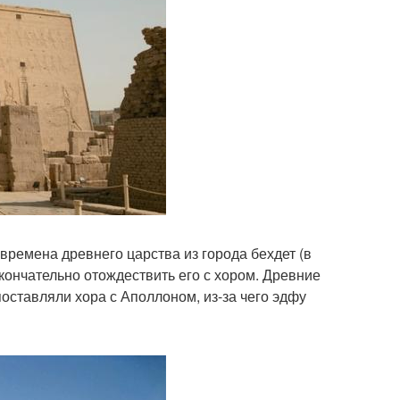
 времена древнего царства из города бехдет (в
 окончательно отождествить его с хором. Древние
поставляли хора с Аполлоном, из-за чего эдфу