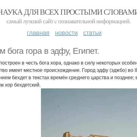
НАУКА ДЛЯ ВСЕХ ПРОСТЫМИ СЛОВАМ
самый лучший сайт c познавательной информацией.
главная
новости
статьи
м бога гора в эдфу, Египет.
построен в честь бога хора, однако в силу некоторых особе
тво имеет местное происхождение. Город эдфу (эджбо) во I
нием бехдет в текстах времён среднего царства и позднее; 
м хор бехдетский.