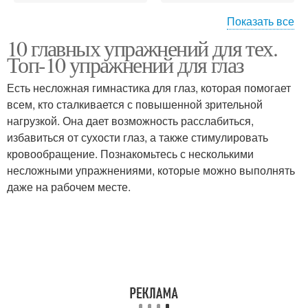
Показать все
10 главных упражнений для тех.
Аппарат при шейном
Топ-10 упражнений для глаз
остеохондрозе
Есть несложная гимнастика для глаз, которая помогает
всем, кто сталкивается с повышенной зрительной
нагрузкой. Она дает возможность расслабиться,
избавиться от сухости глаз, а также стимулировать
кровообращение. Познакомьтесь с несколькими
несложными упражнениями, которые можно выполнять
даже на рабочем месте.