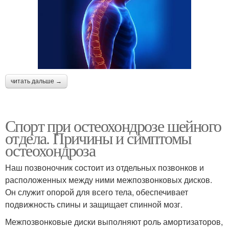
читать дальше →
Спорт при остеохондрозе шейного
отдела. Причины и симптомы
остеохондроза
Наш позвоночник состоит из отдельных позвонков и
расположенных между ними межпозвонковых дисков.
Он служит опорой для всего тела, обеспечивает
подвижность спины и защищает спинной мозг.
Межпозвонковые диски выполняют роль амортизаторов,