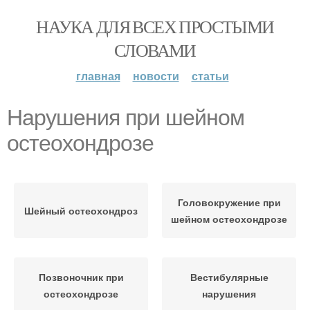
НАУКА ДЛЯ ВСЕХ ПРОСТЫМИ
СЛОВАМИ
главная
новости
статьи
Нарушения при шейном
остеохондрозе
Головокружение при
Шейный остеохондроз
шейном остеохондрозе
Позвоночник при
Вестибулярные
остеохондрозе
нарушения