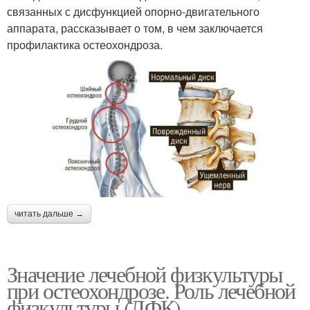
связанных с дисфункцией опорно-двигательного
аппарата, рассказывает о том, в чем заключается
профилактика остеохондроза.
читать дальше →
Значение лечебной физкультуры
при остеохондрозе. Роль лечебной
физкультуры (ЛФК)