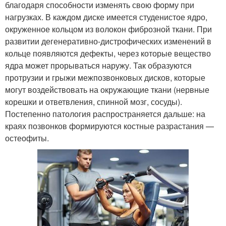
благодаря способности изменять свою форму при
нагрузках. В каждом диске имеется студенистое ядро,
окруженное кольцом из волокон фиброзной ткани. При
развитии дегенеративно-дистрофических изменений в
кольце появляются дефекты, через которые вещество
ядра может прорываться наружу. Так образуются
протрузии и грыжи межпозвонковых дисков, которые
могут воздействовать на окружающие ткани (нервные
корешки и ответвления, спинной мозг, сосуды).
Постепенно патология распространяется дальше: на
краях позвонков формируются костные разрастания —
остеофиты.