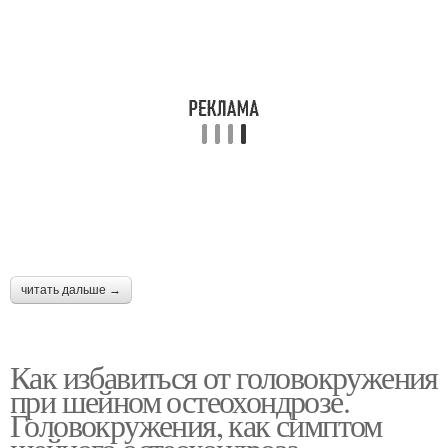
читать дальше →
Как избавиться от головокружения
при шейном остеохондрозе.
Головокружения, как симптом