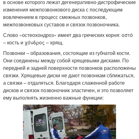
в основе которого лежат дегенеративно-дистрофические
изменения межпозвонкового диска с последующим
вовлечением в процесс смежных позвонков,
межпозвонковых суставов и связок позвоночника.
Слово «остеохондроз» имеет два греческих корня: οστό
– кость и χόνδρος – хрящ.
Позвонки – образования, состоящие из губчатой кости.
Они соединены между собой хрящевыми дисками. По
передней и задней поверхности позвонков расположены
связки. Хрящевые диски не дают позвонкам сближаться,
а связки – отдаляться. Благодаря слаженной работе
дисков и связок позвоночник эластичен, и это позволяет
ему выполнять жизненно важные функции: