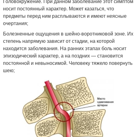
Головокружение. При данном заболевание этот симптом
носит постоянный характер. Может казаться, что
предметы перед ним расплываются и имеют неясные
очертания;
Болезненные ощущения в шейно-воротниковой зоне. Их
степень напрямую зависит от стадии, на которой
находится заболевания. На ранних этапах боль носит
эпизодический характер, а на поздних — становится
постоянной и невыносимой. Человеку тяжело повернуть
шею;