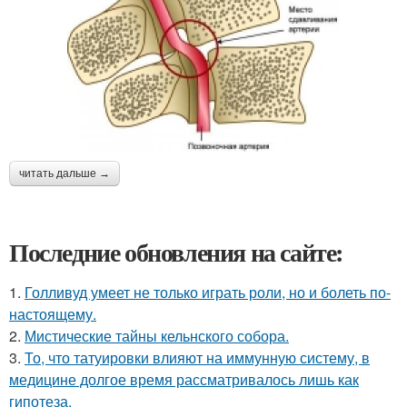
читать дальше →
Последние обновления на сайте:
1.
Голливуд умеет не только играть роли, но и болеть по-
настоящему.
2.
Мистические тайны кельнского собора.
3.
То, что татуировки влияют на иммунную систему, в
медицине долгое время рассматривалось лишь как
гипотеза.