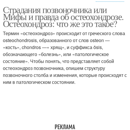
Страдания позвоночника или
Советы при шейном
Мифы и правда об остеохондрозе.
остеохондрозе
Остеохондроз: что же это такое?
Термин «остеохондроз» происходит от греческого слова
osteochondrosis, образованного от слов osteon —
«кость», chondros —« хрящ», и суффикса ōsis,
обозначающего «болезнь», или «патологическое
состояние». Чтобы понять, что представляет собой
остеохондроз позвоночника, опишем структуру
позвоночного столба и изменения, которые происходят с
ним в патологическом состоянии.