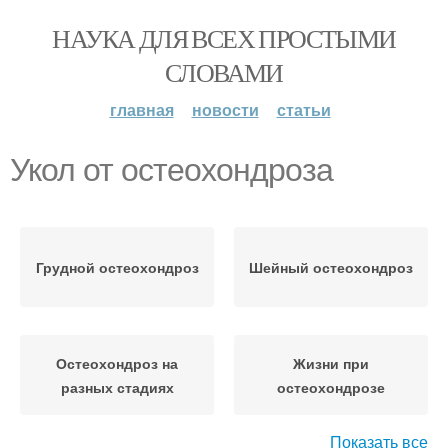
НАУКА ДЛЯ ВСЕХ ПРОСТЫМИ
СЛОВАМИ
главная
новости
статьи
Укол от остеохондроза
Грудной остеохондроз
Шейный остеохондроз
Остеохондроз на
Жизни при
разных стадиях
остеохондрозе
Показать все