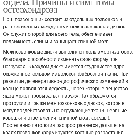
отдела. Причины и симптомы
остеохондроза
Наш позвоночник состоит из отдельных позвонков и
расположенных между ними межпозвонковых дисков.
Он служит опорой для всего тела, обеспечивает
подвижность спины и защищает спинной мозг.
Межпозвонковые диски выполняют роль амортизаторов,
благодаря способности изменять свою форму при
нагрузках. В каждом диске имеется студенистое ядро,
окруженное кольцом из волокон фиброзной ткани. При
развитии дегенеративно-дистрофических изменений в
кольце появляются дефекты, через которые вещество
ядра может прорываться наружу. Так образуются
протрузии и грыжи межпозвонковых дисков, которые
могут воздействовать на окружающие ткани (нервные
корешки и ответвления, спинной мозг, сосуды).
Постепенно патология распространяется дальше: на
краях позвонков формируются костные разрастания —