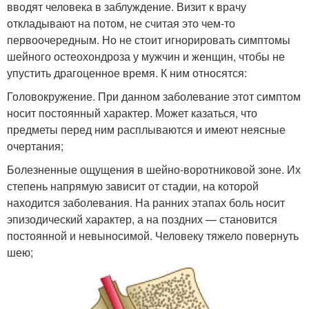
вводят человека в заблуждение. Визит к врачу
откладывают на потом, не считая это чем-то
первоочередным. Но не стоит игнорировать симптомы
шейного остеохондроза у мужчин и женщин, чтобы не
упустить драгоценное время. К ним относятся:
Головокружение. При данном заболевание этот симптом
носит постоянный характер. Может казаться, что
предметы перед ним расплываются и имеют неясные
очертания;
Болезненные ощущения в шейно-воротниковой зоне. Их
степень напрямую зависит от стадии, на которой
находится заболевания. На ранних этапах боль носит
эпизодический характер, а на поздних — становится
постоянной и невыносимой. Человеку тяжело повернуть
шею;