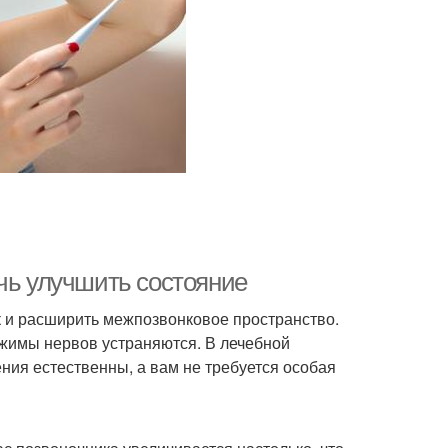
чь улучшить состояние
к и расширить межпозвонковое пространство.
жимы нервов устраняются. В лечебной
ения естественны, а вам не требуется особая