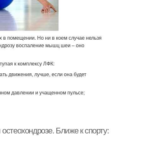
 в помещении. Но ни в коем случае нельзя
хондрозу воспаление мышц шеи – оно
тупая к комплексу ЛФК:
ть движения, лучше, если она будет
нном давлении и учащенном пульсе;
остеохондрозе. Ближе к спорту: