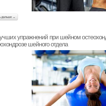
ь дальше →
лучших упражнений при шейном остеохон
еохондрозе шейного отдела