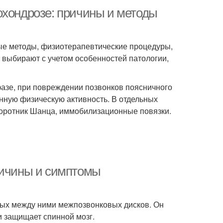
охондрозе: причины и методы
ые методы, физиотерапевтические процедуры,
 выбирают с учетом особенностей патологии,
фазе, при повреждении позвонков поясничного
нную физическую активность. В отдельных
воротник Шанца, иммобилизационные повязки.
ричины и симптомы
ных между ними межпозвонковых дисков. Он
и защищает спинной мозг.