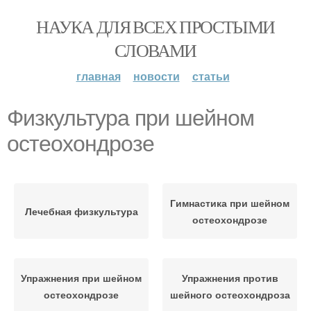
НАУКА ДЛЯ ВСЕХ ПРОСТЫМИ
СЛОВАМИ
главная
новости
статьи
Физкультура при шейном
остеохондрозе
Гимнастика при шейном
Лечебная физкультура
остеохондрозе
Упражнения при шейном
Упражнения против
остеохондрозе
шейного остеохондроза