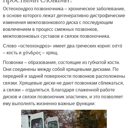
Остеохондроз позвоночника – хроническое заболевание,
в основе которого лежат дегенеративно-дистрофические
изменения межпозвонкового диска с последующим
вовлечением в процесс смежных позвонков,
межпозвонковых суставов и связок позвоночника.
Слово «остеохондроз» имеет два греческих корня: οστό
– кость и χόνδρος – хрящ.
Позвонки – образования, состоящие из губчатой кости.
Они соединены между собой хрящевыми дисками. По
передней и задней поверхности позвонков расположены
связки. Хрящевые диски не дают позвонкам сближаться,
а связки – отдаляться. Благодаря слаженной работе
дисков и связок позвоночник эластичен, и это позволяет
ему выполнять жизненно важные функции: