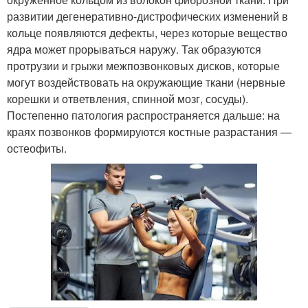
развитии дегенеративно-дистрофических изменений в
кольце появляются дефекты, через которые вещество
ядра может прорываться наружу. Так образуются
протрузии и грыжи межпозвонковых дисков, которые
могут воздействовать на окружающие ткани (нервные
корешки и ответвления, спинной мозг, сосуды).
Постепенно патология распространяется дальше: на
краях позвонков формируются костные разрастания —
остеофиты.