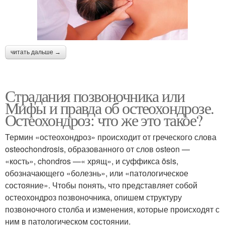
читать дальше →
Страдания позвоночника или
Мифы и правда об остеохондрозе.
Остеохондроз: что же это такое?
Термин «остеохондроз» происходит от греческого слова
osteochondrosis, образованного от слов osteon —
«кость», chondros —« хрящ», и суффикса ōsis,
обозначающего «болезнь», или «патологическое
состояние». Чтобы понять, что представляет собой
остеохондроз позвоночника, опишем структуру
позвоночного столба и изменения, которые происходят с
ним в патологическом состоянии.