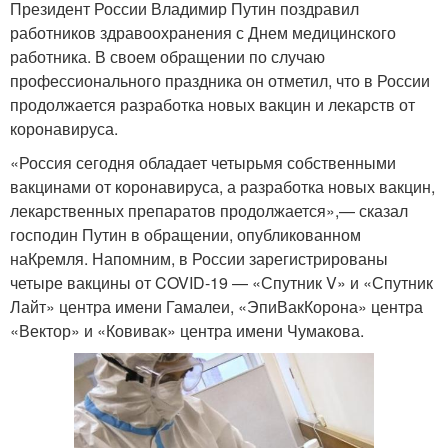
Президент России Владимир Путин поздравил
работников здравоохранения с Днем медицинского
работника. В своем обращении по случаю
профессионального праздника он отметил, что в России
продолжается разработка новых вакцин и лекарств от
коронавируса.
«Россия сегодня обладает четырьмя собственными
вакцинами от коронавируса, а разработка новых вакцин,
лекарственных препаратов продолжается»,— сказал
господин Путин в обращении, опубликованном
наКремля. Напомним, в России зарегистрированы
четыре вакцины от COVID-19 — «Спутник V» и «Спутник
Лайт» центра имени Гамалеи, «ЭпиВакКорона» центра
«Вектор» и «Ковивак» центра имени Чумакова.