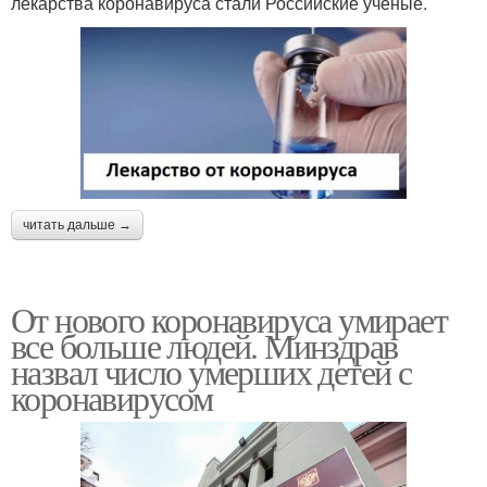
лекарства коронавируса стали Российские ученые.
читать дальше →
От нового коронавируса умирает
все больше людей. Минздрав
назвал число умерших детей с
коронавирусом