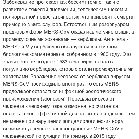
Заболевание протекает как бессимптомно, так и с
развитием тяжелой пневмонии, септическим шоком и
полиорганной недостаточностью, что приводит к смерти
примерно в 36% случаев. Естественным резервуаром
предковых форм MERS-CoV оказались летучие мыши, а
промежуточными хозяевами — верблюды. Антитела к
MERS-CoV у верблюдов обнаружили в архивном
биологическом материале, собранном в 1983 году. Это
значит, что не позднее 1983 года вирус попал в
популяцию верблюдов, которые стали промежуточными
хозяевами. Заражение человека от верблюда вирусом
MERS-CoV происходило много раз, то есть MERS
продолжает оставаться инфекцией зоологического
происхождения (зоонозом). Передача вируса от
человека к человеку тоже возможна, но считается
недостаточно эффективной для развития пандемии. Тем
не менее при нарушении эпидемиологических норм
возможно успешное распространение MERS-CoV в
человеческой популяции. Например, в 2015 году