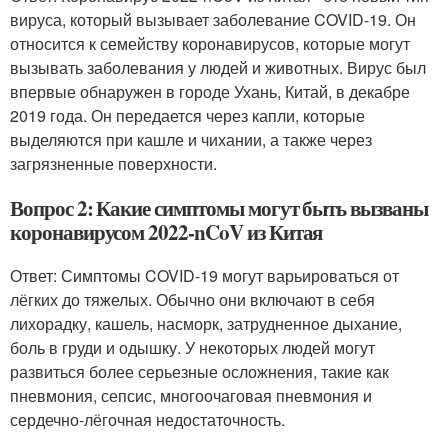
вируса, который вызывает заболевание COVID-19. Он
относится к семейству коронавирусов, которые могут
вызывать заболевания у людей и животных. Вирус был
впервые обнаружен в городе Ухань, Китай, в декабре
2019 года. Он передается через капли, которые
выделяются при кашле и чихании, а также через
загрязненные поверхности.
Вопрос 2: Какие симптомы могут быть вызваны
коронавирусом 2022-nCoV из Китая
Ответ: Симптомы COVID-19 могут варьироваться от
лёгких до тяжелых. Обычно они включают в себя
лихорадку, кашель, насморк, затрудненное дыхание,
боль в груди и одышку. У некоторых людей могут
развиться более серьезные осложнения, такие как
пневмония, сепсис, многоочаговая пневмония и
сердечно-лёгочная недостаточность.