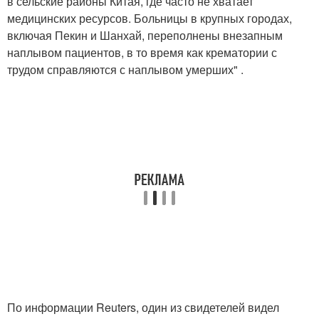
в сельские районы Китая, где часто не хватает
медицинских ресурсов. Больницы в крупных городах,
включая Пекин и Шанхай, переполнены внезапным
наплывом пациентов, в то время как крематории с
трудом справляются с наплывом умерших" .
По информации Reuters, один из свидетелей видел