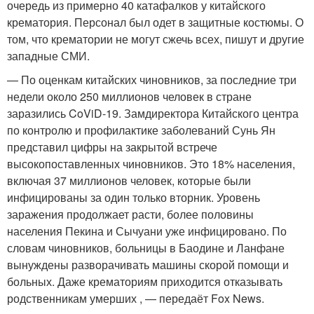
очередь из примерно 40 катафалков у китайского
крематория. Персонал был одет в защитные костюмы. О
том, что крематории не могут сжечь всех, пишут и другие
западные СМИ.
— По оценкам китайских чиновников, за последние три
недели около 250 миллионов человек в стране
заразились CoViD-19. Замдиректора Китайского центра
по контролю и профилактике заболеваний Сунь Ян
представил цифры на закрытой встрече
высокопоставленных чиновников. Это 18% населения,
включая 37 миллионов человек, которые были
инфицированы за один только вторник. Уровень
заражения продолжает расти, более половины
населения Пекина и Сычуани уже инфицировано. По
словам чиновников, больницы в Баодине и Ланфане
вынуждены разворачивать машины скорой помощи и
больных. Даже крематориям приходится отказывать
родственникам умерших , — передаёт Fox News.