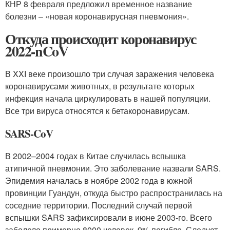
КНР 8 февраля предложил временное название
болезни – «новая коронавирусная пневмония».
Откуда происходит коронавирус
2022-nCoV
В XXI веке произошло три случая заражения человека
коронавирусами животных, в результате которых
инфекция начала циркулировать в нашей популяции.
Все три вируса относятся к бетакоронавирусам.
SARS-CoV
В 2002–2004 годах в Китае случилась вспышка
атипичной пневмонии. Это заболевание назвали SARS.
Эпидемия началась в ноябре 2002 года в южной
провинции Гуандун, откуда быстро распространилась на
соседние территории. Последний случай первой
вспышки SARS зафиксировали в июне 2003-го. Всего
заболело примерно 8000 человек, 9% погибло. Следует