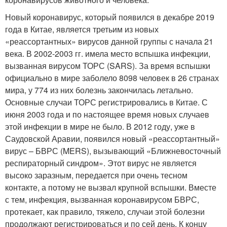
Новый коронавирус, который появился в декабре 2019
года в Китае, является третьим из новых
«реассортантных» вирусов данной группы с начала 21
века. В 2002-2003 гг. имела место вспышка инфекции,
вызванная вирусом ТОРС (SARS). За время вспышки
официально в мире заболело 8098 человек в 26 странах
мира, у 774 из них болезнь закончилась летально.
Основные случаи ТОРС регистрировались в Китае. С
июня 2003 года и по настоящее время новых случаев
этой инфекции в мире не было. В 2012 году, уже в
Саудовской Аравии, появился новый «реассортантный»
вирус – БВРС (MERS), вызывающий «Ближневосточный
респираторный синдром». Этот вирус не является
высоко заразным, передается при очень тесном
контакте, а потому не вызвал крупной вспышки. Вместе
с тем, инфекция, вызванная коронавирусом БВРС,
протекает, как правило, тяжело, случаи этой болезни
продолжают регистрироваться и по сей день. К концу