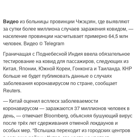
Видео
из больницы провинции Чжэцзян, где выявляют
за сутки более миллиона случаев заражения ковидом, —
население провинции насчитывает примерно 64,5 млн
человек. Видео © Telegram
Граничащая с Поднебесной Индия ввела обязательное
тестирование на ковид для пассажиров, следующих из
Китая, Японии, Южной Кореи, Гонконга и Таиланда. КНР
больше не будет публиковать данные о случаях
заболевания коронавирусом по стране, сообщает
Reuters.
— Китай оценил всплеск заболеваемости
коронавирусом — заражаются 37 миллионов человек в
день, — отмечает Bloomberg, объясняя бушующий вирус
после трёх лет сдерживания отменой локдаунов и
особых мер. "Вспышка переходит из городских центров