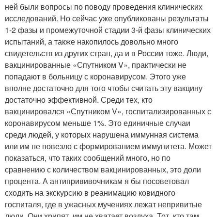
ней были вопросы по поводу проведения клинических
исследований. Но сейчас уже опубликованы результаты
1-2 фазы и промежуточной стадии 3-й фазы клинических
испытаний, а также накопилось довольно много
свидетельств из других стран, да и в России тоже. Люди,
вакцинированные «Спутником V», практически не
попадают в больницу с коронавирусом. Этого уже
вполне достаточно для того чтобы считать эту вакцину
достаточно эффективной. Среди тех, кто
вакцинировался «Спутником V», госпитализированных с
коронавирусом меньше 1%. Это единичные случаи
среди людей, у которых нарушена иммунная система
или им не повезло с формированием иммунитета. Может
показаться, что таких сообщений много, но по
сравнению с количеством вакцинированных, это доли
процента. А антипрививочникам я бы посоветовал
сходить на экскурсию в реанимацию ковидного
госпиталя, где в ужасных мучениях лежат непривитые
люди. Они хрипят, им не хватает воздуха. Тот, кто там