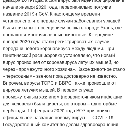
начале января 2020 года, первоначально получив
название 2019-nCoV. К настоящему времени
установлено, что первые случаи заболевания у людей
были связаны с посещением рынка в городе Ухань, где
продаются многочисленные животные. К середине
января 2020 года стали регистрироваться случаи
передачи нового коронавируса между людьми. При
генетической расшифровке установлено, что новый
вирус произошел от коронавируса летучих мышей, но
через «промежуточного хозяина». Какое животное стало
«переходным» звеном пока достоверно не известно.
Впрочем, вирусы ТОРС и БВРС также произошли от
вирусов летучих мышей. В первом случае
промежуточным хозяином (первоисточником инфекции
для человека) были циветы, во втором – одногорбые
верблюды. 11 февраля 2020 года ВОЗ присвоило
официальное название новому вирусы – COVID-19.
Государственный комитет по делам здравоохранения