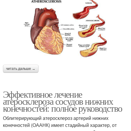
читать дальше →
Эффективное лечение
атеросклероза сосудов нижних
конечностей: полное руководство
Облитерирующий атеросклероз артерий нижних
конечностей (ОААНК) имеет стадийный характер, от