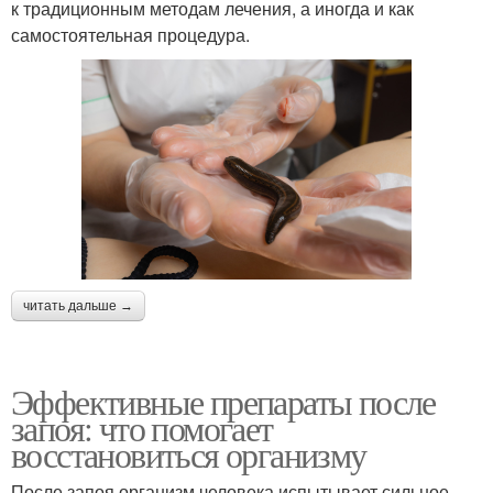
к традиционным методам лечения, а иногда и как
самостоятельная процедура.
читать дальше →
Эффективные препараты после
запоя: что помогает
восстановиться организму
После запоя организм человека испытывает сильное