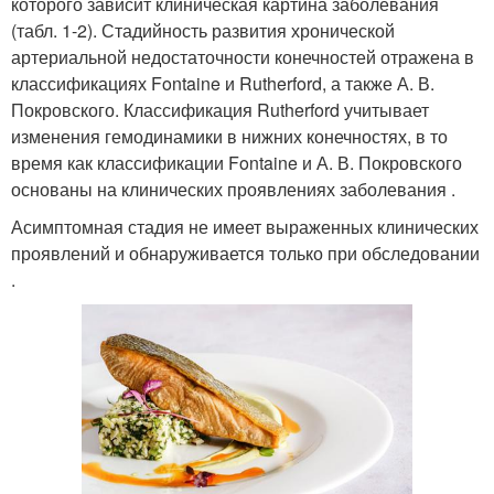
которого зависит клиническая картина заболевания
(табл. 1-2). Стадийность развития хронической
артериальной недостаточности конечностей отражена в
классификациях Fontaine и Rutherford, а также А. В.
Покровского. Классификация Rutherford учитывает
изменения гемодинамики в нижних конечностях, в то
время как классификации Fontaine и А. В. Покровского
основаны на клинических проявлениях заболевания .
Асимптомная стадия не имеет выраженных клинических
проявлений и обнаруживается только при обследовании
.