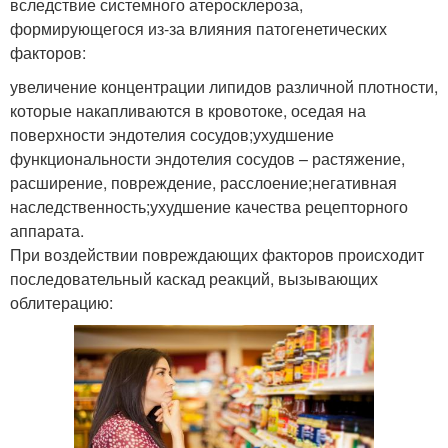
вследствие системного атеросклероза,
формирующегося из-за влияния патогенетических
факторов:
увеличение концентрации липидов различной плотности,
которые накапливаются в кровотоке, оседая на
поверхности эндотелия сосудов;ухудшение
функциональности эндотелия сосудов – растяжение,
расширение, повреждение, расслоение;негативная
наследственность;ухудшение качества рецепторного
аппарата.
При воздействии повреждающих факторов происходит
последовательный каскад реакций, вызывающих
облитерацию: