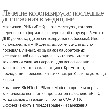
Лечение коронавируса: последние
достижения в медицине
Матричная РНК (мРНК) — это молекула , которая
переносит информацию о первичной структуре белка от
ДНК до места, где он синтезируется (рибосомы). Идея
использовать мРНК для разработки вакцин давно
посещала ученых, но за рамки лабораторных
исследований не выходила. Считалось , что эта
технология слишком дорогая для использования в
качестве лекарства или вакцины. Кроме того,
последствия применения таких вакцин были не до конца
известны.
Компании BioNTech, Pfizer и Moderna провели первые
клинические испытания препаратов на основе мРНК,
когда создавали вакцины против COVID-19.
Эффективность в предотвращении заражения