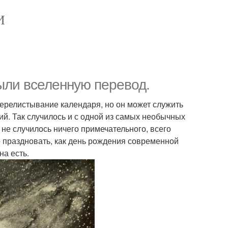
И
рыли вселенную перевод.
 перелистывание календаря, но он может служить
й. Так случилось и с одной из самых необычных
а не случилось ничего примечательного, всего
 праздновать, как день рождения современной
на есть.