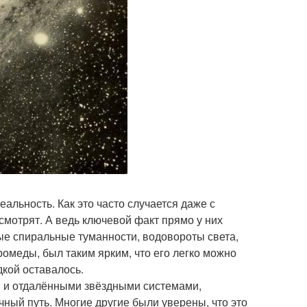
еальность. Как это часто случается даже с
смотрят. А ведь ключевой факт прямо у них
ые спиральные туманности, водовороты света,
омеды, был таким ярким, что его легко можно
дкой оставалось.
и и отдалёнными звёздными системами,
ый путь. Многие другие были уверены, что это