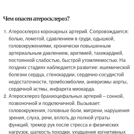
Чем опасен атеросклероз?
Атеросклероз коронарных артерий. Сопровождается:
болью, ломотой, сдавлением в груди, одышкой,
головокружениями, хронически повышенным
артериальным давлением, аритмией, тахикардией,
постоянной слабостью, быстрой утомляемостью. На
поздних стадиях наблюдается развитие: ишемической
болезни сердца, стенокардии, сердечно-сосудистой
недостаточности, тромбоэмболии, аневризмы аорты,
сердечной астмы, инфаркта миокарда.
Атеросклероз брахиоцефальных артерий – сонной,
позвоночной и подключичной. Вызывает:
головокружения, головные боли, мигрени, нарушения
зрения, слуха, речи, вплоть до полной утраты
функций, тремор рук после стресса и физических
нагрузок, шаткость походки, ухудшение когнитивных