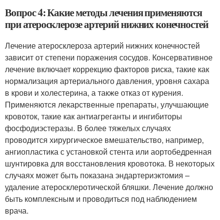
Вопрос 4: Какие методы лечения применяются
при атеросклерозе артерий нижних конечностей
Лечение атеросклероза артерий нижних конечностей
зависит от степени поражения сосудов. Консервативное
лечение включает коррекцию факторов риска, такие как
нормализация артериального давления, уровня сахара
в крови и холестерина, а также отказ от курения.
Применяются лекарственные препараты, улучшающие
кровоток, такие как антиагреганты и ингибиторы
фосфодиэстеразы. В более тяжелых случаях
проводится хирургическое вмешательство, например,
ангиопластика с установкой стента или аортобедренная
шунтировка для восстановления кровотока. В некоторых
случаях может быть показана эндартериэктомия –
удаление атеросклеротической бляшки. Лечение должно
быть комплексным и проводиться под наблюдением
врача.