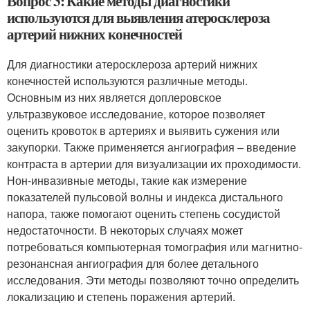
Вопрос 3: Какие методы диагностики
используются для выявления атеросклероза
артерий нижних конечностей
Для диагностики атеросклероза артерий нижних
конечностей используются различные методы.
Основным из них является доплеровское
ультразвуковое исследование, которое позволяет
оценить кровоток в артериях и выявить сужения или
закупорки. Также применяется ангиография – введение
контраста в артерии для визуализации их проходимости.
Нон-инвазивные методы, такие как измерение
показателей пульсовой волны и индекса дистального
напора, также помогают оценить степень сосудистой
недостаточности. В некоторых случаях может
потребоваться компьютерная томография или магнитно-
резонансная ангиография для более детального
исследования. Эти методы позволяют точно определить
локализацию и степень поражения артерий.