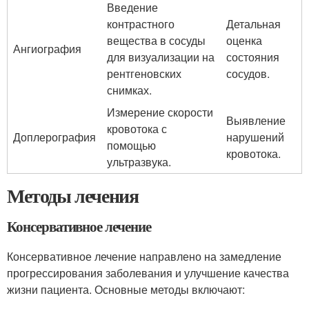
Введение
контрастного
Детальная
вещества в сосуды
оценка
Ангиография
для визуализации на
состояния
рентгеновских
сосудов.
снимках.
Измерение скорости
Выявление
кровотока с
Доплерография
нарушений
помощью
кровотока.
ультразвука.
Методы лечения
Консервативное лечение
Консервативное лечение направлено на замедление
прогрессирования заболевания и улучшение качества
жизни пациента. Основные методы включают: