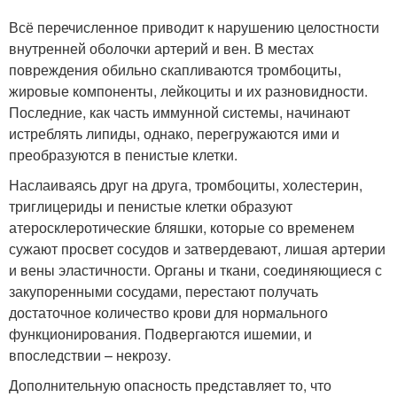
Всё перечисленное приводит к нарушению целостности
внутренней оболочки артерий и вен. В местах
повреждения обильно скапливаются тромбоциты,
жировые компоненты, лейкоциты и их разновидности.
Последние, как часть иммунной системы, начинают
истреблять липиды, однако, перегружаются ими и
преобразуются в пенистые клетки.
Наслаиваясь друг на друга, тромбоциты, холестерин,
триглицериды и пенистые клетки образуют
атеросклеротические бляшки, которые со временем
сужают просвет сосудов и затвердевают, лишая артерии
и вены эластичности. Органы и ткани, соединяющиеся с
закупоренными сосудами, перестают получать
достаточное количество крови для нормального
функционирования. Подвергаются ишемии, и
впоследствии – некрозу.
Дополнительную опасность представляет то, что