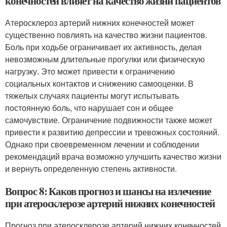
конечностей влияет на качество жизни пациентов
Атеросклероз артерий нижних конечностей может
существенно повлиять на качество жизни пациентов.
Боль при ходьбе ограничивает их активность, делая
невозможным длительные прогулки или физическую
нагрузку. Это может привести к ограничению
социальных контактов и снижению самооценки. В
тяжелых случаях пациенты могут испытывать
постоянную боль, что нарушает сон и общее
самочувствие. Ограничение подвижности также может
привести к развитию депрессии и тревожных состояний.
Однако при своевременном лечении и соблюдении
рекомендаций врача возможно улучшить качество жизни
и вернуть определенную степень активности.
Вопрос 8: Каков прогноз и шансы на излечение
при атеросклерозе артерий нижних конечностей
Прогноз при атеросклерозе артерий нижних конечностей