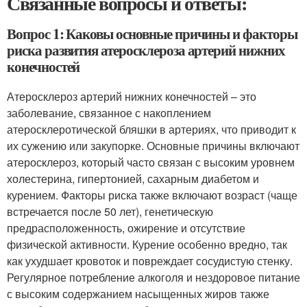
Связанные вопросы и ответы:
Вопрос 1: Каковы основные причины и факторы
риска развития атеросклероза артерий нижних
конечностей
Атеросклероз артерий нижних конечностей – это
заболевание, связанное с накоплением
атеросклеротической бляшки в артериях, что приводит к
их сужению или закупорке. Основные причины включают
атеросклероз, который часто связан с высоким уровнем
холестерина, гипертонией, сахарным диабетом и
курением. Факторы риска также включают возраст (чаще
встречается после 50 лет), генетическую
предрасположенность, ожирение и отсутствие
физической активности. Курение особенно вредно, так
как ухудшает кровоток и повреждает сосудистую стенку.
Регулярное потребление алкоголя и нездоровое питание
с высоким содержанием насыщенных жиров также