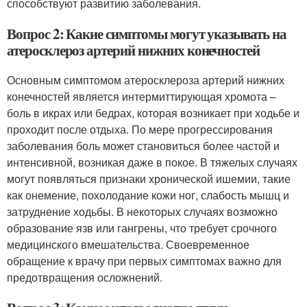
способствуют развитию заболевания.
Вопрос 2: Какие симптомы могут указывать на
атеросклероз артерий нижних конечностей
Основным симптомом атеросклероза артерий нижних
конечностей является интермиттирующая хромота –
боль в икрах или бедрах, которая возникает при ходьбе и
проходит после отдыха. По мере прогрессирования
заболевания боль может становиться более частой и
интенсивной, возникая даже в покое. В тяжелых случаях
могут появляться признаки хронической ишемии, такие
как онемение, похолодание кожи ног, слабость мышц и
затруднение ходьбы. В некоторых случаях возможно
образование язв или гангрены, что требует срочного
медицинского вмешательства. Своевременное
обращение к врачу при первых симптомах важно для
предотвращения осложнений.