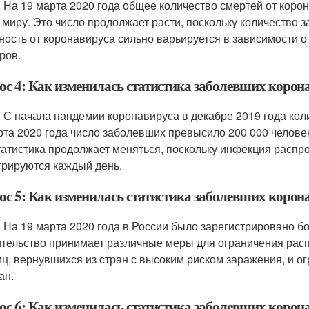
: На 19 марта 2020 года общее количество смертей от коро
 миру. Это число продолжает расти, поскольку количество 
ность от коронавируса сильно варьируется в зависимости от
ров.
ос 4: Как изменилась статистика заболевших корон
: С начала пандемии коронавируса в декабре 2019 года ко
рта 2020 года число заболевших превысило 200 000 человек
татистика продолжает меняться, поскольку инфекция распро
трируются каждый день.
ос 5: Как изменилась статистика заболевших корона
: На 19 марта 2020 года в России было зарегистрировано б
тельство принимает различные меры для ограничения рас
иц, вернувшихся из стран с высоким риском заражения, и о
ан.
ос 6: Как изменилась статистика заболевших коро