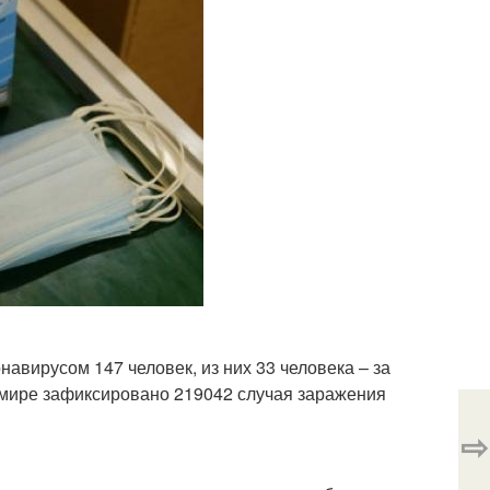
авирусом 147 человек, из них 33 человека – за
в мире зафиксировано 219042 случая заражения
⇨