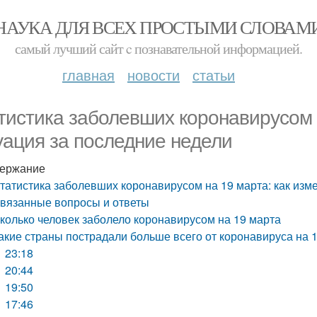
НАУКА ДЛЯ ВСЕХ ПРОСТЫМИ СЛОВАМ
самый лучший сайт c познавательной информацией.
главная
новости
статьи
тистика заболевших коронавирусом 
уация за последние недели
ержание
татистика заболевших коронавирусом на 19 марта: как изм
вязанные вопросы и ответы
колько человек заболело коронавирусом на 19 марта
акие страны пострадали больше всего от коронавируса на 
23:18
20:44
19:50
17:46