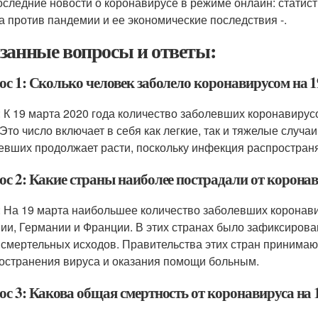
оследние новости о коронавирусе в режиме онлайн: статист
а против пандемии и ее экономические последствия -.
занные вопросы и ответы:
ос 1: Сколько человек заболело коронавирусом на 1
: К 19 марта 2020 года количество заболевших коронавирус
 Это число включает в себя как легкие, так и тяжелые случа
евших продолжает расти, поскольку инфекция распространя
ос 2: Какие страны наиболее пострадали от коронав
: На 19 марта наибольшее количество заболевших коронави
ии, Германии и Франции. В этих странах было зафиксирова
 смертельных исходов. Правительства этих стран принима
остранения вируса и оказания помощи больным.
ос 3: Какова общая смертность от коронавируса на 