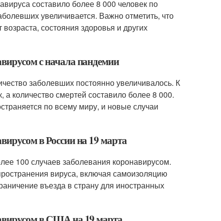
навируса составило более 8 000 человек по
заболевших увеличивается. Важно отметить, что
 возраста, состояния здоровья и других
авирусом с начала пандемии
личество заболевших постоянно увеличивалось. К
, а количество смертей составило более 8 000.
страняется по всему миру, и новые случаи
вирусом в России на 19 марта
олее 100 случаев заболевания коронавирусом.
пространения вируса, включая самоизоляцию
граничение въезда в страну для иностранных
навирусом в США на 19 марта