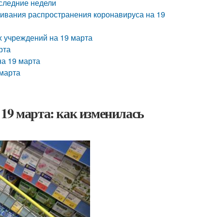
оследние недели
ивания распространения коронавируса на 19
х учреждений на 19 марта
рта
на 19 марта
 марта
19 марта: как изменилась