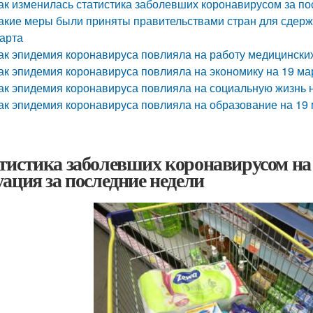
ак изменилась статистика заболевших коронавирусом за п
акие меры были приняты правительствами стран для сдерж
арта
ак эпидемия коронавируса повлияла на работу медицински
ак эпидемия коронавируса повлияла на экономику на 19 ма
ак эпидемия коронавируса повлияла на социальную жизнь 
ак эпидемия коронавируса повлияла на образование на 19
тистика заболевших коронавирусом на 
уация за последние недели