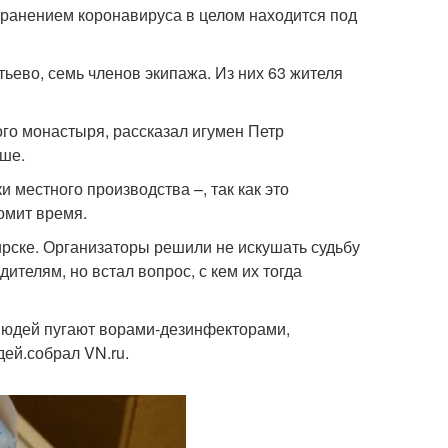
странением коронавируса в целом находится под
тьево, семь членов экипажа. Из них 63 жителя
го монастыря, рассказал игумен Петр
ыше.
 местного производства –, так как это
омит время.
рске. Организаторы решили не искушать судьбу
ителям, но встал вопрос, с кем их тогда
Людей пугают ворами-дезинфекторами,
ей.собрал VN.ru.