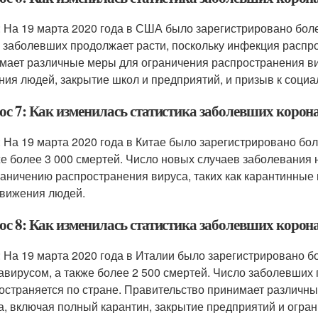
: На 19 марта 2020 года в США было зарегистрировано бол
 заболевших продолжает расти, поскольку инфекция распро
мает различные меры для ограничения распространения ви
ния людей, закрытие школ и предприятий, и призыв к соци
ос 7: Как изменилась статистика заболевших корона
: На 19 марта 2020 года в Китае было зарегистрировано бо
же более 3 000 смертей. Число новых случаев заболевания 
раничению распространения вируса, таких как карантинные
вижения людей.
ос 8: Как изменилась статистика заболевших корон
: На 19 марта 2020 года в Италии было зарегистрировано б
авирусом, а также более 2 500 смертей. Число заболевших
остраняется по стране. Правительство принимает различн
а, включая полный карантин, закрытие предприятий и огра