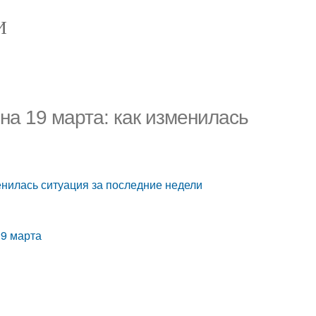
И
на 19 марта: как изменилась
енилась ситуация за последние недели
19 марта