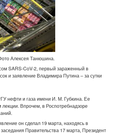
 Фото Алексея Танюшина.
усом SARS-CoV-2, первый зараженный в
сок и заявление Владимира Путина – за сутки
У нефти и газа имени И. М. Губкина. Ее
м лекции. Впрочем, в Роспотребнадзоре
ваний.
вление он сделал 19 марта, находясь в
е заседания Правительства 17 марта, Президент