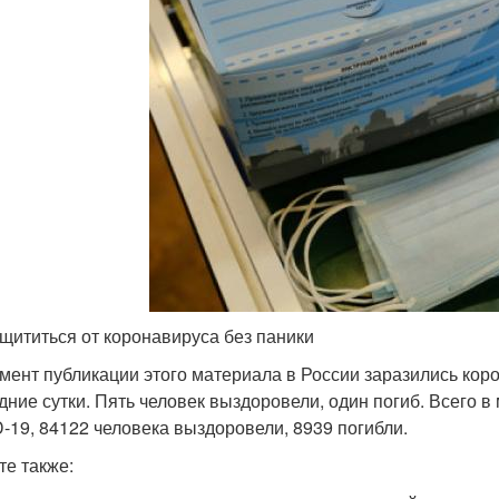
ащититься от коронавируса без паники
мент публикации этого материала в России заразились корон
дние сутки. Пять человек выздоровели, один погиб. Всего 
-19, 84122 человека выздоровели, 8939 погибли.
те также: