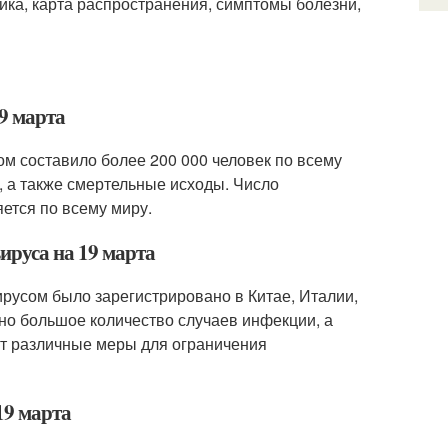
ика, карта распространения, симптомы болезни,
9 марта
ом составило более 200 000 человек по всему
и, а также смертельные исходы. Число
ется по всему миру.
ируса на 19 марта
русом было зарегистрировано в Китае, Италии,
но большое количество случаев инфекции, а
ют различные меры для ограничения
19 марта