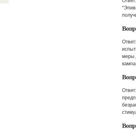
Ответ
"Эпив
получ
Вопр
Ответ
испыт
меры 
кампа
Вопр
Ответ
предп
безра
стиму
Вопр