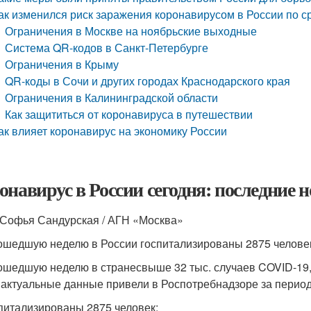
ак изменился риск заражения коронавирусом в России по 
Ограничения в Москве на ноябрьские выходные
Система QR-кодов в Санкт-Петербурге
Ограничения в Крыму
QR-коды в Сочи и других городах Краснодарского края
Ограничения в Калининградской области
Как защититься от коронавируса в путешествии
ак влияет коронавирус на экономику России
онавирус в России сегодня: последние н
 Софья Сандурская / АГН «Москва»
ошедшую неделю в России госпитализированы 2875 челове
ошедшую неделю в странесвыше 32 тыс. случаев COVID-19, 
 актуальные данные привели в Роспотребнадзоре за период с
питализированы 2875 человек;