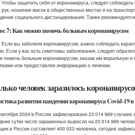
: Чтобы защитить себя от коронавируса, следует соблюдать
 рук, ношение масок в общественных местах и на транспор
дение социального дистанцирования. Также рекомендуется
ос 7: Как можно помочь больным коронавирусом
: Если вы заболели коронавирусом, важно соблюдать карант
и. Если у вас есть симптомы заболевания, следует обратить
е помочь больным коронавирусом, оказав им моральную и 
упками или предоставляя информацию о лечении.
лько человек заразилось коронавирусом
истика развития пандемии коронавируса Covid-19 в
 октября 2024 в России зафиксировано 23 014 969 случаев 
дние сутки число зараженных выросло на 23 014 969 челов
ции в России составляет 400 023 человека, сегодня зафикс