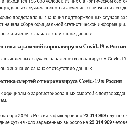
ни находятся 156 638 человек, из них 0 в критическом состо
вержденных случаев полного излечения от вируса на сегодня
афике представлены значения подтвержденных случаев зар
от начала сбора официальной статистической информации.
евые значения означают отсутствие данных
истика заражений коронавирусом Covid-19 в России
к выявленных случаев заражения коронавирусом Covid-19 
евые значения означают отсутствие данных
стика смертей от коронавируса Covid-19 в России
к официально зарегистрированных смертей с подтвержденн
там.
 октября 2024 в России зафиксировано
23 014 969
случаев 
дние сутки число зараженных выросло на
23 014 969
челове