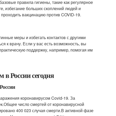
 базовые правила гигиены, такие как регулярное
те, избегание больших скоплений людей и
 проходить вакцинацию против COVID-19.
инные меры и избегать контактов с другими
ся к врачу. Если у вас есть возможность, вы
практическую поддержку, например, помогая им
 в России сегодня
 России
заражения коронавирусом Covid-19. За
ек.Общее число смертей от коронавирусной
ировано 400 023 случая смерти.В активной фазе