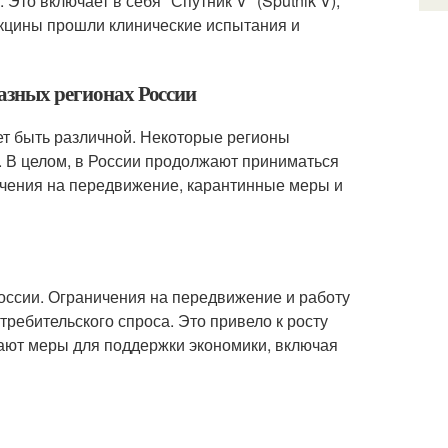
Это включает в себя "Спутник V" (Sputnik V),
вакцины прошли клинические испытания и
разных регионах России
ет быть различной. Некоторые регионы
. В целом, в России продолжают приниматься
чения на передвижение, карантинные меры и
России. Ограничения на передвижение и работу
ребительского спроса. Это привело к росту
ают меры для поддержки экономики, включая