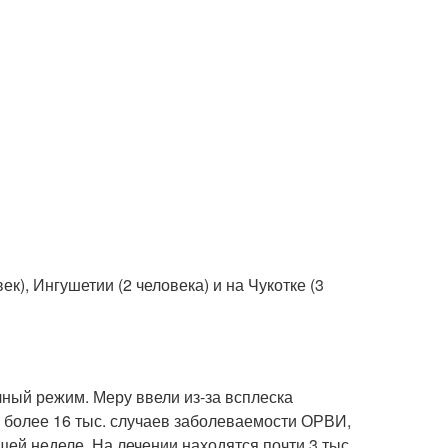
), Ингушетии (2 человека) и на Чукотке (3
ный режим. Меру ввели из-за всплеска
 более 16 тыс. случаев заболеваемости ОРВИ,
ей неделе. На лечении находятся почти 3 тыс.