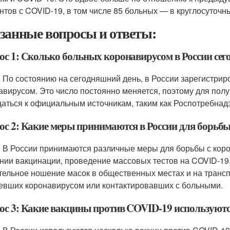
нтов с COVID-19, в том числе 85 больных — в круглосуточн
занные вопросы и ответы:
ос 1: Сколько больных коронавирусом в России сег
: По состоянию на сегодняшний день, в России зарегистри
авирусом. Это число постоянно меняется, поэтому для пол
аться к официальным источникам, таким как Роспотребнад
ос 2: Какие меры принимаются в России для борьбы
: В России принимаются различные меры для борьбы с кор
нии вакцинации, проведение массовых тестов на COVID-19
тельное ношение масок в общественных местах и на трансп
евших коронавирусом или контактировавших с больными.
ос 3: Какие вакцины против COVID-19 используютс