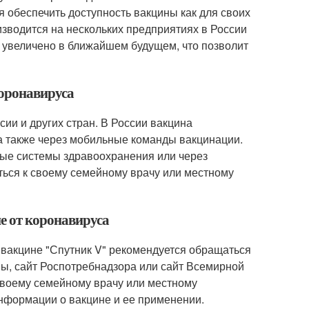
 обеспечить доступность вакцины как для своих
изводится на нескольких предприятиях в России
т увеличено в ближайшем будущем, что позволит
коронавируса
сии и других стран. В России вакцина
 а также через мобильные команды вакцинации.
ные системы здравоохранения или через
ться к своему семейному врачу или местному
е от коронавируса
 вакцине "Спутник V" рекомендуется обращаться
ны, сайт Роспотребнадзора или сайт Всемирной
своему семейному врачу или местному
нформации о вакцине и ее применении.