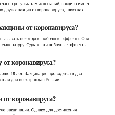
гласно результатам испытаний, вакцина имеет
 других вакцин от коронавируса, таких как
вакцины от коронавируса?
ет вызывать некоторые побочные эффекты. Они
и температуру. Однако эти побочные эффекты
у от коронавируса?
арше 18 лет. Вакцинация проводится в два
атная для всех граждан России.
а от коронавируса?
осле вакцинации. Однако для достижения