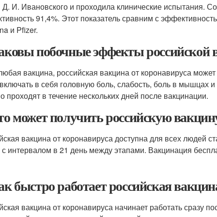
 Д. И. Ивановского и проходила клинические испытания. Со
тивность 91,4%. Этот показатель сравним с эффективностью
a и Pfizer.
Каковы побочные эффекты российской 
 любая вакцина, российская вакцина от коронавируса мож
 включать в себя головную боль, слабость, боль в мышцах 
о проходят в течение нескольких дней после вакцинации.
Кто может получить российскую вакцин
йская вакцина от коронавируса доступна для всех людей ст
, с интервалом в 21 день между этапами. Вакцинация беспл
Как быстро работает российская вакцин
йская вакцина от коронавируса начинает работать сразу п