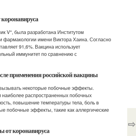
т коронавируса
ник V", была разработана Институтом
и фармакологии имени Виктора Хаина. Согласно
тавляет 91,6%. Вакцина использует
ельный иммунитет по сравнению с
осле применения российской вакцины
ет вызывать некоторые побочные эффекты.
и наиболее распространенных побочных
ость, повышение температуры тела, боль в
ные побочные эффекты, такие как аллергические
⇨
ны от коронавируса