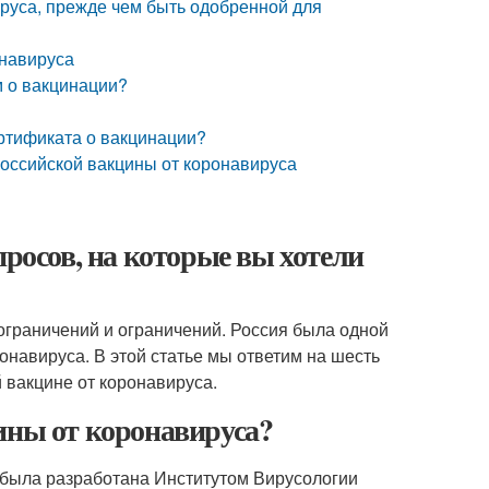
руса, прежде чем быть одобренной для
онавируса
м о вакцинации?
ертификата о вакцинации?
оссийской вакцины от коронавируса
просов, на которые вы хотели
ограничений и ограничений. Россия была одной
ронавируса. В этой статье мы ответим на шесть
 вакцине от коронавируса.
ины от коронавируса?
, была разработана Институтом Вирусологии