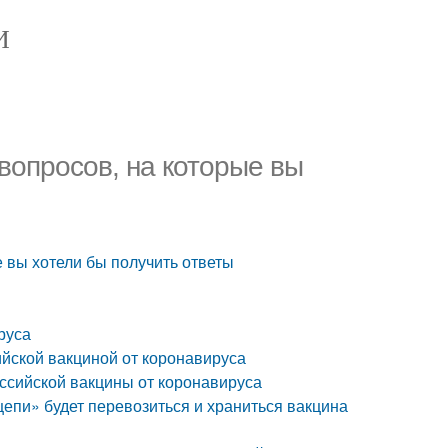
И
 вопросов, на которые вы
е вы хотели бы получить ответы
руса
йской вакциной от коронавируса
ссийской вакцины от коронавируса
цепи» будет перевозиться и храниться вакцина