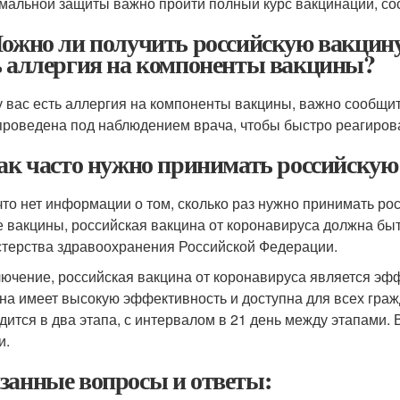
мальной защиты важно пройти полный курс вакцинации, сос
Можно ли получить российскую вакцину 
ь аллергия на компоненты вакцины?
у вас есть аллергия на компоненты вакцины, важно сообщи
проведена под наблюдением врача, чтобы быстро реагиров
Как часто нужно принимать российскую
что нет информации о том, сколько раз нужно принимать рос
е вакцины, российская вакцина от коронавируса должна бы
терства здравоохранения Российской Федерации.
лючение, российская вакцина от коронавируса является эф
на имеет высокую эффективность и доступна для всех граж
дится в два этапа, с интервалом в 21 день между этапами.
и.
занные вопросы и ответы: