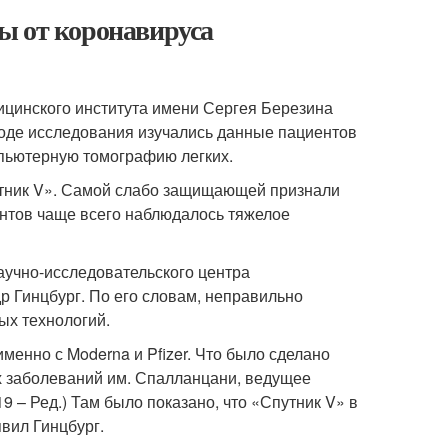
ы от коронавируса
ицинского института имени Сергея Березина
ходе исследования изучались данные пациентов
пьютерную томографию легких.
тник V». Самой слабо защищающей признали
нтов чаще всего наблюдалось тяжелое
учно-исследовательского центра
р Гинцбург. По его словам, неправильно
ых технологий.
енно с Moderna и Pfizer. Что было сделано
 заболеваний им. Спалланцани, ведущее
 – Ред.) Там было показано, что «Спутник V» в
вил Гинцбург.