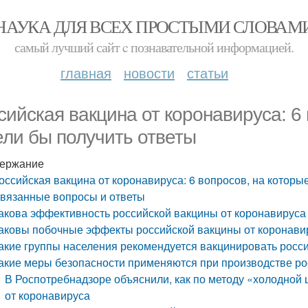
НАУКА ДЛЯ ВСЕХ ПРОСТЫМИ СЛОВАМ
самый лучший сайт c познавательной информацией.
главная
новости
статьи
сийская вакцина от коронавируса: 6
ели бы получить ответы
ержание
оссийская вакцина от коронавируса: 6 вопросов, на которы
вязанные вопросы и ответы
акова эффективность российской вакцины от коронавируса
аковы побочные эффекты российской вакцины от коронави
акие группы населения рекомендуется вакцинировать росси
акие меры безопасности применяются при производстве ро
В Роспотребнадзоре объяснили, как по методу «холодной 
от коронавируса