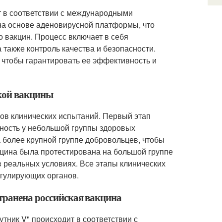
т в соответствии с международными
 на основе аденовирусной платформы, что
 вакцин. Процесс включает в себя
 также контроль качества и безопасности.
, чтобы гарантировать ее эффективность и
ской вакцины
пов клинических испытаний. Первый этап
нность у небольшой группы здоровых
 более крупной группе добровольцев, чтобы
акцина была протестирована на большой группе
в реальных условиях. Все этапы клинических
егулирующих органов.
странена российская вакцина
тник V" происходит в соответствии с