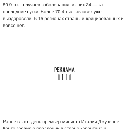
80,9 тыс. случаев заболевания, из них 34 — за
последние сутки. Более 70,4 тыс. человек уже
выздоровели. В 15 регионах страны инфицированных и
вовсе нет.
Ранее в этот день премьер-министр Италии Джузеппе
Конте заявил о продлении в стране карантина и