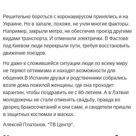
Решительно бороться с коронавирусом принялись и на
Украине. Но в запале, похоже, не учли многие факторы.
Например, закрыли метро, не обеспечив проезд другими
видами транспорта. И отменили электрички. В Фастове
под Киевом люди перекрыли пути, требуя восстановить
движение поездов.
Но даже в сложившейся ситуации люди по всему миру
не теряют оптимизма и находят возможности для
общения.В Испании друзья и родственники собрались
возле дома пожилой женщины, где она проходит
карантин, чтобы поздравить ее с 80-летием. А в Латвии
молодожены не стали отменять свадьбу, правда во
дворец бракосочетаний и они сами, и свидетели пришли
в защитных костюмах и масках.
Алексей Платонов. "ТВ Центр".