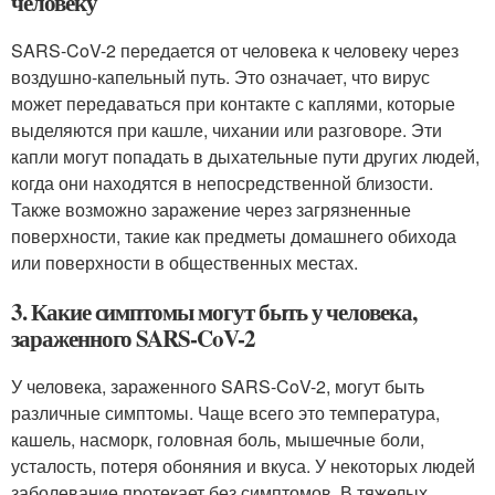
человеку
SARS-CoV-2 передается от человека к человеку через
воздушно-капельный путь. Это означает, что вирус
может передаваться при контакте с каплями, которые
выделяются при кашле, чихании или разговоре. Эти
капли могут попадать в дыхательные пути других людей,
когда они находятся в непосредственной близости.
Также возможно заражение через загрязненные
поверхности, такие как предметы домашнего обихода
или поверхности в общественных местах.
3. Какие симптомы могут быть у человека,
зараженного SARS-CoV-2
У человека, зараженного SARS-CoV-2, могут быть
различные симптомы. Чаще всего это температура,
кашель, насморк, головная боль, мышечные боли,
усталость, потеря обоняния и вкуса. У некоторых людей
заболевание протекает без симптомов. В тяжелых