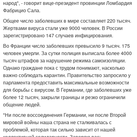
народ", - говорит вице-президент провинции Ломбардия
Фабрицио Сала.
Общее число заболевших в мире составляет 220 тысяч.
Жертвами вируса стали уже 9000 человек. В России
зарегистрировано 147 случаев инфицирования.
Во Франции число заболевших превысило 9 тысяч. 175
человек умерли. За сутки полиция выписала более 4000
тысяч штрафов за нарушение режима самоизоляции.
Однако граждане пока с трудом понимают, насколько
важно соблюдать карантин. Правительство запросило у
парламента предоставить максимальные возможности
для борьбы с вирусом. В Германии, где заболевших уже
более 12 тысяч, закрыли границы и резко ограничили
общение людей.
"Ни после воссоединения Германии, ни после Второй
мировой войны наша страна не сталкивалась с
проблемой, которая так сильно зависит от нашей
коллективной солидарности. Заверяю вас: