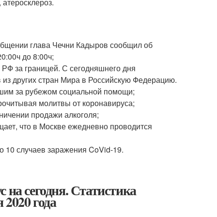
, атеросклероз.
ообщении глава Чечни Кадыров сообщил об
0:00ч до 8:00ч;
 РФ за границей. С сегодняшнего дня
 из других стран Мира в Российскую Федерацию.
вшим за рубежом социальной помощи;
рочитывая молитвы от коронавируса;
аничении продажи алкоголя;
щает, что в Москве ежедневно проводится
 10 случаев заражения CoVid-19.
 на сегодня. Статистика
 2020 года