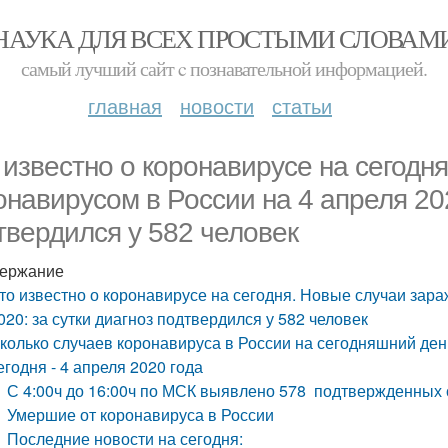
НАУКА ДЛЯ ВСЕХ ПРОСТЫМИ СЛОВАМ
самый лучший сайт c познавательной информацией.
главная
новости
статьи
 известно о коронавирусе на сегодн
онавирусом в России на 4 апреля 202
твердился у 582 человек
ержание
то известно о коронавирусе на сегодня. Новые случаи зар
020: за сутки диагноз подтвердился у 582 человек
колько случаев коронавируса в России на сегодняшний ден
егодня - 4 апреля 2020 года
С 4:00ч до 16:00ч по МСК выявлено 578 подтвержденных
Умершие от коронавируса в России
Последние новости на сегодня: