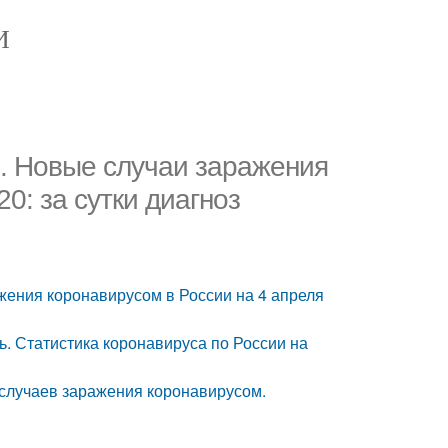
И
я. Новые случаи заражения
0: за сутки диагноз
ажения коронавирусом в России на 4 апреля
ь. Статистика коронавируса по России на
 случаев заражения коронавирусом.