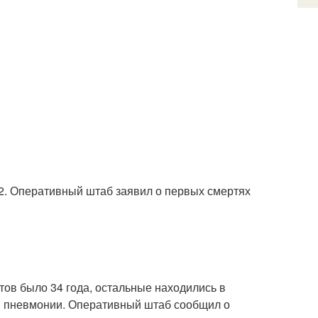
2. Оперативный штаб заявил о первых смертях
тов было 34 года, остальные находились в
ей пневмонии. Оперативный штаб сообщил о