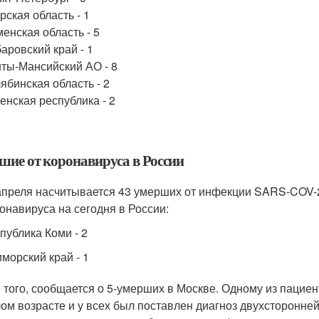
рская область - 1
енская область - 5
аровский край - 1
ты-Мансийский АО - 8
ябинская область - 2
енская республика - 2
шие от коронавируса в России
апреля насчитывается 43 умерших от инфекции SARS-COV-
ронавируса на сегодня в России:
публика Коми - 2
морский край - 1
 того, сообщается о 5-умерших в Москве. Одному из пациен
ом возрасте и у всех был поставлен диагноз двухсторонн