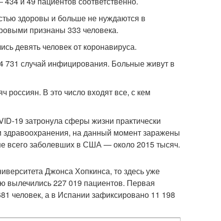
 434 и 49 пациентов соответственно.
остью здоровы и больше не нуждаются в
оровыми признаны 333 человека.
ись девять человек от коронавируса.
 4 731 случай инфицирования. Больные живут в
россиян. В это число входят все, с кем
ID-19 затронула сферы жизни практически
и здравоохранения, на данный момент заражены
ше всего заболевших в США — около 2015 тысяч.
Университета Джонса Хопкинса, то здесь уже
тью вылечились 227 019 пациентов. Первая
681 человек, а в Испании зафиксировано 11 198