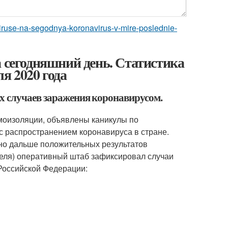
aviruse-na-segodnya-koronavirus-v-mire-poslednie-
а сегодняшний день. Статистика
ля 2020 года
х случаев заражения коронавирусом.
амоизоляции, объявлены каникулы по
с распространением коронавируса в стране.
но дальше положительных результатов
реля) оперативный штаб зафиксировал случаи
Российской Федерации: