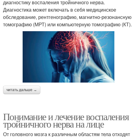
диагностику воспаления тройничного нерва.
Диагностика может включать в себя медицинское
обследование, рентгенографию, магнитно-резонансную
томографию (МРТ) или компьютерную томографию (КТ).
читать дальше →
Понимание и лечение воспаления
тройничного нерва на лице
От головного мозга к различным областям тела отходят