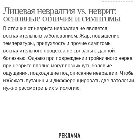
Лицевая невралгия vs. неврит:
Нервы в
Тройничные нервы
основные отличия и симптомы
функционировании
В отличие от неврита невралгия не является
воспалительным заболеванием. Жар, повышение
температуры, припухлость и прочие симптомы
Нерв на лице
воспалительного процесса не связаны с данной
болезнью. Однако при повреждении тройничного нерва
при неврите вполне могут возникнуть болевые
ощущения, подходящие под описание невралгии. Чтобы
избежать путаницы и дифференцировать две патологии,
нужно рассмотреть их этиологию.