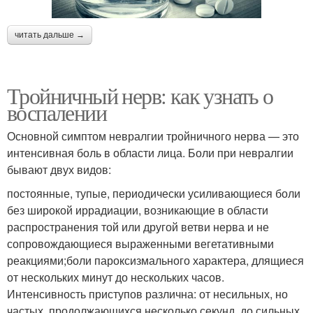
читать дальше →
Тройничный нерв: как узнать о
воспалении
Основной симптом невралгии тройничного нерва — это
интенсивная боль в области лица. Боли при невралгии
бывают двух видов:
постоянные, тупые, периодически усиливающиеся боли
без широкой иррадиации, возникающие в области
распространения той или другой ветви нерва и не
сопровождающиеся выраженными вегетативными
реакциями;боли пароксизмального характера, длящиеся
от нескольких минут до нескольких часов.
Интенсивность приступов различна: от несильных, но
частых, продолжающихся несколько секунд, до сильных