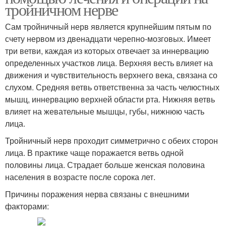
тройничном нерве
Сам тройничный нерв является крупнейшим пятым по
счету нервом из двенадцати черепно-мозговых. Имеет
три ветви, каждая из которых отвечает за иннервацию
определенных участков лица. Верхняя весть влияет на
движения и чувствительность верхнего века, связана со
слухом. Средняя ветвь ответственна за часть челюстных
мышц, иннервацию верхней области рта. Нижняя ветвь
влияет на жевательные мышцы, губы, нижнюю часть
лица.
Тройничный нерв проходит симметрично с обеих сторон
лица. В практике чаще поражается ветвь одной
половины лица. Страдает больше женская половина
населения в возрасте после сорока лет.
Причины поражения нерва связаны с внешними
факторами: