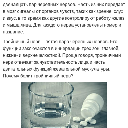
двенадцать пар черепных нервов. Часть из них передает
в мозг сигналы от органов чувств, таких как зрение, слух
и вкус, в то время как другие контролируют работу желез
и мышц лица. Для каждого нерва установлены номер и
название.
Тройничный нерв – пятая пара черепных нервов. Его
функции заключаются в иннервации трех зон: глазной,
нижне- и верхнечелюстной. Проще говоря, тройничный
нерв отвечает за чувствительность лица и часть
двигательных функций жевательной мускулатуры.
Почему болит тройничный нерв?