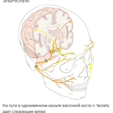
На пути в одноименном канале височной кости n. facialis
дает следующие ветви: