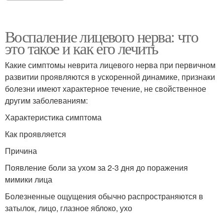
Воспаление лицевого нерва: что
это такое и как его лечить
Какие симптомы неврита лицевого нерва при первичном
развитии проявляются в ускоренной динамике, признаки
болезни имеют характерное течение, не свойственное
другим заболеваниям:
Характеристика симптома
Как проявляется
Причина
Появление боли за ухом за 2-3 дня до поражения
мимики лица
Болезненные ощущения обычно распространяются в
затылок, лицо, глазное яблоко, ухо