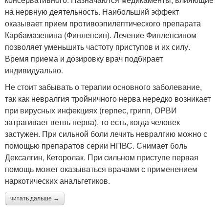
на нервную деятельность. Наибольший эффект
оказывает прием противоэпилептического препарата
Карбамазепина (Финлепсин). Лечение Финлепсином
позволяет уменьшить частоту приступов и их силу.
Время приема и дозировку врач подбирает
индивидуально.
Не стоит забывать о терапии основного заболевание,
так как невралгия тройничного нерва нередко возникает
при вирусных инфекциях (герпес, грипп, ОРВИ
затрагивает ветвь нерва), то есть, когда человек
застужен. При сильной боли лечить невралгию можно с
помощью препаратов серии НПВС. Снимает боль
Дексалгин, Кеторолак. При сильном приступе первая
помощь может оказываться врачами с применением
наркотических анальгетиков.
читать дальше →