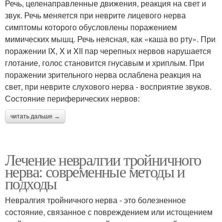
Речь, целенаправленные движения, реакция на свет и
звук. Речь меняется при неврите лицевого нерва
симптомы которого обусловлены поражением
мимических мышц. Речь неясная, как «каша во рту». При
поражении IX, X и XII пар черепных нервов нарушается
глотание, голос становится гнусавым и хриплым. При
поражении зрительного нерва ослаблена реакция на
свет, при неврите слухового нерва - восприятие звуков.
Состояние периферических нервов:
читать дальше →
Лечение невралгии тройничного
нерва: современные методы и
подходы
Невралгия тройничного нерва - это болезненное
состояние, связанное с повреждением или истощением