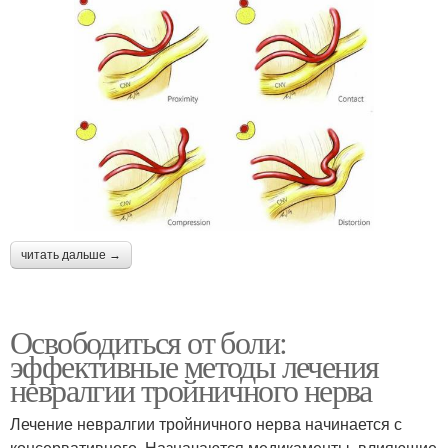
читать дальше →
Освободиться от боли:
эффективные методы лечения
невралгии тройничного нерва
Лечение невралгии тройничного нерва начинается с
консервативного. Назначаются медикаменты, влияющие