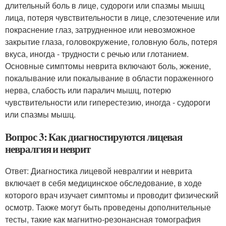
длительный боль в лице, судороги или спазмы мышц
лица, потеря чувствительности в лице, слезотечение или
покраснение глаз, затрудненное или невозможное
закрытие глаза, головокружение, головную боль, потеря
вкуса, иногда - трудности с речью или глотанием.
Основные симптомы неврита включают боль, жжение,
покалывание или покалывание в области пораженного
нерва, слабость или паралич мышц, потерю
чувствительности или гиперестезию, иногда - судороги
или спазмы мышц.
Вопрос 3: Как диагностируются лицевая
невралгия и неврит
Ответ: Диагностика лицевой невралгии и неврита
включает в себя медицинское обследование, в ходе
которого врач изучает симптомы и проводит физический
осмотр. Также могут быть проведены дополнительные
тесты, такие как магнитно-резонансная томография