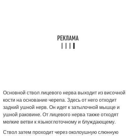
Основной ствол лицевого нерва выходит из височной
кости на основание черепа. Здесь от него отходит
задний ушной нерв. Он идет к затылочной мышце и
ушной раковине. От лицевого нерва также отходят
мелкие ветви к языкоглоточному и блуждающему.
Ствол затем проходит через околоушную слюнную