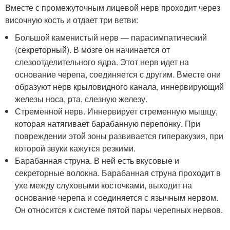
Вместе с промежуточным лицевой нерв проходит через
височную кость и отдает три ветви:
Большой каменистый нерв — парасимпатический
(секреторный). В мозге он начинается от
слезоотделительного ядра. Этот нерв идет на
основание черепа, соединяется с другим. Вместе они
образуют нерв крыловидного канала, иннервирующий
железы носа, рта, слезную железу.
Стременной нерв. Иннервирует стременную мышцу,
которая натягивает барабанную перепонку. При
повреждении этой зоны развивается гиперакузия, при
которой звуки кажутся резкими.
Барабанная струна. В ней есть вкусовые и
секреторные волокна. Барабанная струна проходит в
ухе между слуховыми косточками, выходит на
основание черепа и соединяется с язычным нервом.
Он относится к системе пятой пары черепных нервов.