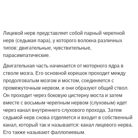
Лицевой нерв представляет собой парный черепной
нерв (седьмая пара), у которого волокна различных
типов: двигательные, чувствительные,
парасимпатические.
Двигательная часть начинается от моторного ядра в
стволе мозга. Его основной корешок проходит между
продолговатым мозгом и мостом, соединяется с
промежуточным нервом, и они образуют общий ствол.
Он проходит через боковую цистерну моста и затем
вместе с восьмым черепным нервом (слуховым) идет
через канал внутреннего слухового прохода. Затем
седьмой нерв снова отделяется и входит в собственный
канал, который так и называется: канал лицевого нерва.
Его также называют фаллопиевым.