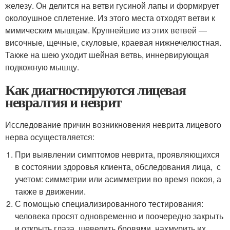
железу. Он делится на ветви гусиной лапы и формирует
околоушное сплетение. Из этого места отходят ветви к
мимическим мышцам. Крупнейшие из этих ветвей —
височные, щечные, скуловые, краевая нижнечелюстная.
Также на шею уходит шейная ветвь, иннервирующая
подкожную мышцу.
Как диагностируются лицевая
невралгия и неврит
Исследование причин возникновения неврита лицевого
нерва осуществляется:
При выявлении симптомов неврита, проявляющихся
в состоянии здоровья клиента, обследования лица, с
учетом: симметрии или асимметрии во время покоя, а
также в движении.
С помощью специализированного тестирования:
человека просят одновременно и поочередно закрыть
и открыть глаза, шевелить бровями, нахмурить их.