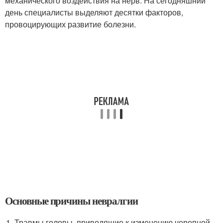
механического воздействия на нерв. На сегодняшний
день специалисты выделяют десятки факторов,
провоцирующих развитие болезни.
Основные причины невралгии
Травмы головы, приводящие к изменению черепной