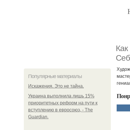
Как
Себ
Худож
масте
Популярные материалы
гениа
Искажения. Это не тайна.
Понр
Украина выполнила лишь 15%
приоритетных реформ на пути к
вступлению в евросоюз, - The
Guardian.