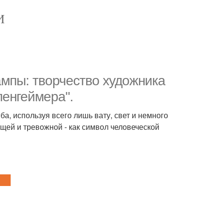
И
ампы: творчество художника
пенгеймера".
, используя всего лишь вату, свет и немного
ей и тревожной - как символ человеческой