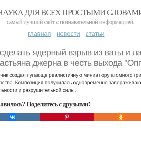
НАУКА ДЛЯ ВСЕХ ПРОСТЫМИ СЛОВАМ
самый лучший сайт c познавательной информацией.
главная
новости
статьи
 сделать ядерный взрыв из ваты и л
астьяна джерна в честь выхода "Оп
ник создал пугающе реалистичную миниатюру атомного гриба
рства. Композиция получилась одновременно завораживающ
льности и разрушительной силы.
авилось? Поделитесь с друзьями!