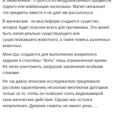
Б оживленные - строятся из неодушевленных предметов
(одного или комбинации нескольких. Магия связывает
эти предметы вместе и не дает им рассыпаться.
В магические - из мыслеформ создается существо,
которое будет опаснее всего для противника. Это может
быть копия реально существующего или
существовавшего животного, а также помесь различных
животных.
Монстры создаются для выполнения конкретного
задания и способны "Жить" лишь ограниченное время.
Их легко уничтожить, разрушив заклинания особыми
словами.
Не так давно японские исследователи предложили
русскому характернику несколько миллионов долларов
только за то, чтобы он позволил снять видеокамерой
свои магические действия. Однако маг остался
непреклонен. Древние секреты не имеют цены ….