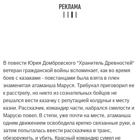
В повести Юрия Домбровского "Хранитель Древностей"
ветеран гражданской войны вспоминает, как во время
боев с казаками - повстанцами была взята в плен
знаменитая атаманша Маруся. Трибунал приговорил ее
к расстрелу, но никто из сознательных бойцов не
решался вести казачку с репутацией колдуньи к месту
казни. Рассказчик, командир части, набрался смелости и
Марусю повел. В степи, уже почти на месте, атаманша
одним движением освободила крепко связанные руки, а
затем попыталась ввести рассказчика в транс,
обезоружить, и убить. Красный командир сумел не