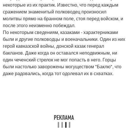
некоторые из их практик. Известно, что перед каждым
сражением знаменитый полководец произносил
молитвы прямо на бранном поле, стоя перед войском, и
после этого неизменно побеждал.
По некоторым сведениям, казаками - характерниками
были и другие полководцы и военачальники. Один из них
герой кавказской войны, донской казак генерал
бакланов. Даже когда он оставался неподвижным, ни
один чеченский стрелок не мог попасть в него. Горцы
были настолько заворожены могуществом "Баклю", что
даже радовались, когда тот одолевал их в схватках.