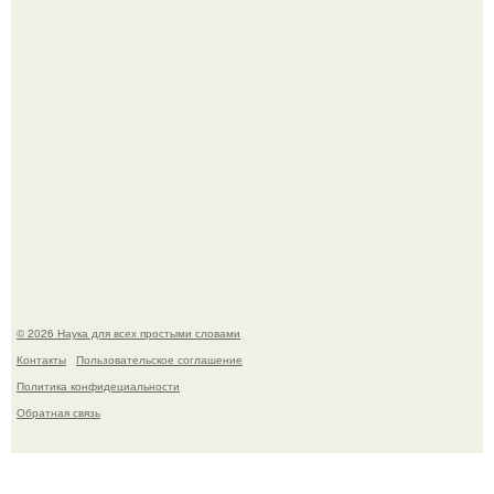
америки.
Автомобиль в центре Москвы загорелся.
© 2026 Наука для всех простыми словами
Контакты
Пользовательское соглашение
Политика конфидециальности
Обратная связь