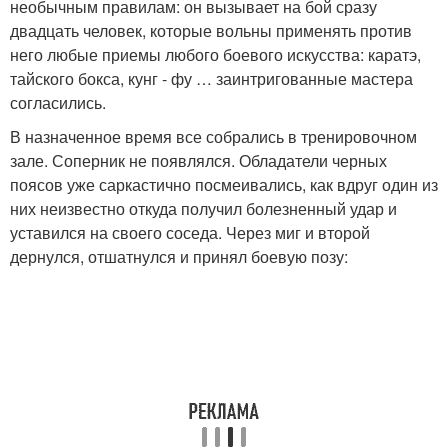
необычным правилам: он вызывает на бой сразу
двадцать человек, которые вольны применять против
него любые приемы любого боевого искусства: каратэ,
тайского бокса, кунг - фу … заинтригованные мастера
согласились.
В назначенное время все собрались в тренировочном
зале. Соперник не появлялся. Обладатели черных
поясов уже саркастично посмеивались, как вдруг один из
них неизвестно откуда получил болезненный удар и
уставился на своего соседа. Через миг и второй
дернулся, отшатнулся и принял боевую позу: