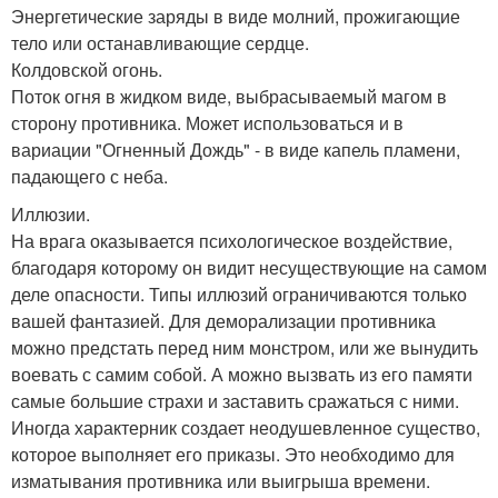
Энергетические заряды в виде молний, прожигающие
тело или останавливающие сердце.
Колдовской огонь.
Поток огня в жидком виде, выбрасываемый магом в
сторону противника. Может использоваться и в
вариации "Огненный Дождь" - в виде капель пламени,
падающего с неба.
Иллюзии.
На врага оказывается психологическое воздействие,
благодаря которому он видит несуществующие на самом
деле опасности. Типы иллюзий ограничиваются только
вашей фантазией. Для деморализации противника
можно предстать перед ним монстром, или же вынудить
воевать с самим собой. А можно вызвать из его памяти
самые большие страхи и заставить сражаться с ними.
Иногда характерник создает неодушевленное существо,
которое выполняет его приказы. Это необходимо для
изматывания противника или выигрыша времени.