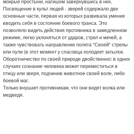
мокрые простыни, нагишом завернувшись в них.
Посвящение в культ людей - зверей содержало две
основные части, первая из которых развивала умение
вводить себя в состояние боевого транса. Это
позволяло видеть действия противника в замедленном
режиме, легко уклоняться от ударов, стрел и мечей, а
также чувствовать направление полета "Своей" стрелы
или пули (в этот момент у спасовца холодеет затылок.
Оборотничество по своей природе двойственно: в одних
случаях сознание человека может переместиться в
птицу или зверя, подчинив животное своей воле, либо
боевой маг.
Только внушает противникам, что они видят волка или
медведя.