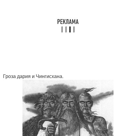
Гроза дария и Чингисхана.