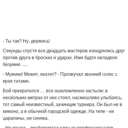
- Ты так? Ну, держись!
Секунды спустя все двадцать мастеров изощрялись друг
против друга в бросках и ударах. Ими будто овладело
безумие ….
- Мужики! Может, хватит? - Прозвучал звонкий голос с
края татами.
Бой прекратился … все ошеломленно застыли: в
нескольких метрах от них стоял, насмешливо улыбаясь,
тот самый неизвестный, зачинщик турнира. Он был не в
кимоно, а в обычной городской одежде. На теле - ни
царапины, ни синяка.
- Не понял, - пробормотал один из профессионалов,