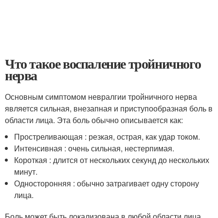
Что такое воспаление тройничного
нерва
Основным симптомом невралгии тройничного нерва
является сильная, внезапная и приступообразная боль в
области лица. Эта боль обычно описывается как:
Простреливающая : резкая, острая, как удар током.
Интенсивная : очень сильная, нестерпимая.
Короткая : длится от нескольких секунд до нескольких
минут.
Односторонняя : обычно затрагивает одну сторону
лица.
Боль может быть локализована в любой области лица,