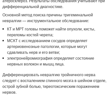
атеросклероз. Результаты обследования учитывают при
дифференциальной диагностике.
Основной метод поиска причины тригеминальной
невралгии — инструментальное обследование:
КТ и МРТ головы поможет найти опухоли, кисты,
переломы костей черепа;
МСКТ с исследованием сосудов определяет
артериовенозные патологии, которые могут
сдавливать нерв и его ветви;
электронейромиография определяет состояние
нервных волокон и мышц лица.
Дифференцировать невралгию тройничного нерва
следует с воспалением спинного мозга в шейном отделе,
острой зубной болью, тиреотоксическим поражением
нервов.