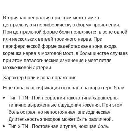
Вторичная невралгия при этом может иметь
центральную и периферическую форму проявления.
При центральной форме боли появляются в зоне одной
или нескольких ветвей троичного нерва. При
периферической форме задействована зона входа
корешка нерва в мозговой мост, в большинстве случаев
при этом паталогические изменения имеет петля
мозжечковой артерии.
Характер боли и зона поражения
Ещё одна классификация основана на характере боли.
Тип 1 TN . При невралгии такого типа характерны
типично выраженные ощущения жжения. При этом
боль острая, но непостоянная, эпизодическая.
Длительность эпизодов может быть различной.
Тип 2 TN . Постоянная и тупая, ноющая боль.