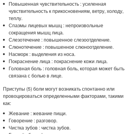
Повышенная чувствительность : усиленная
чувствительность к прикосновениям, ветру, холоду,
теплу.
Спазмы лицевых мышц : непроизвольные
сокращения мышц лица.
Слезотечение : повышенное слезоотделение.
Слюнотечение : повышенное слюноотделение.
Насморк : выделения из носа.
Покраснение лица : покраснение кожи лица.
Головная боль : головная боль, которая может быть
связана с болью в лице.
Приступы (5) боли могут возникать спонтанно или
провоцироваться определенными факторами, такими
как:
Жевание : жевание пищи.
Говорение : разговор.
Чистка зубов : чистка зубов.