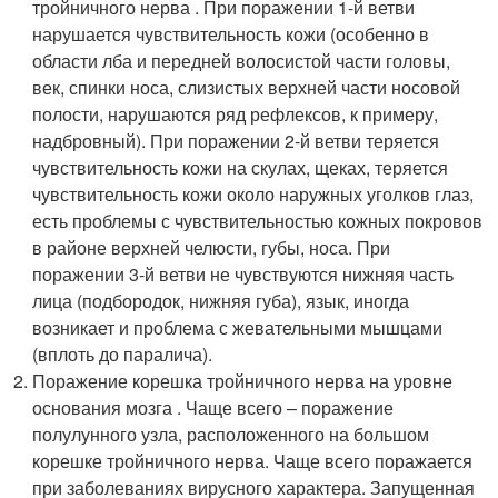
тройничного нерва . При поражении 1-й ветви
нарушается чувствительность кожи (особенно в
области лба и передней волосистой части головы,
век, спинки носа, слизистых верхней части носовой
полости, нарушаются ряд рефлексов, к примеру,
надбровный). При поражении 2-й ветви теряется
чувствительность кожи на скулах, щеках, теряется
чувствительность кожи около наружных уголков глаз,
есть проблемы с чувствительностью кожных покровов
в районе верхней челюсти, губы, носа. При
поражении 3-й ветви не чувствуются нижняя часть
лица (подбородок, нижняя губа), язык, иногда
возникает и проблема с жевательными мышцами
(вплоть до паралича).
Поражение корешка тройничного нерва на уровне
основания мозга . Чаще всего – поражение
полулунного узла, расположенного на большом
корешке тройничного нерва. Чаще всего поражается
при заболеваниях вирусного характера. Запущенная