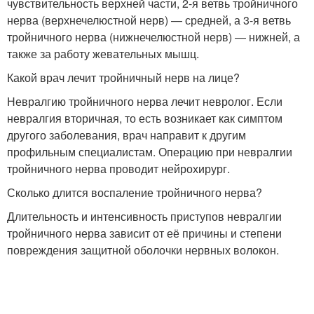
чувствительность верхней части, 2-я ветвь тройничного
нерва (верхнечелюстной нерв) — средней, а 3-я ветвь
тройничного нерва (нижнечелюстной нерв) — нижней, а
также за работу жевательных мышц.
Какой врач лечит тройничный нерв на лице?
Невралгию тройничного нерва лечит невролог. Если
невралгия вторичная, то есть возникает как симптом
другого заболевания, врач направит к другим
профильным специалистам. Операцию при невралгии
тройничного нерва проводит нейрохирург.
Сколько длится воспаление тройничного нерва?
Длительность и интенсивность приступов невралгии
тройничного нерва зависит от её причины и степени
повреждения защитной оболочки нервных волокон.